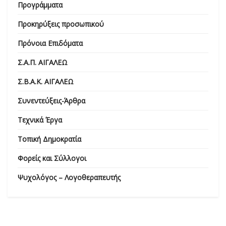
Προγράμματα
Προκηρύξεις προσωπικού
Πρόνοια Επιδόματα
Σ.Α.Π. ΑΙΓΑΛΕΩ
Σ.Β.Α.Κ. ΑΙΓΑΛΕΩ
Συνεντεύξεις-Άρθρα
Τεχνικά Έργα
Τοπική Δημοκρατία
Φορείς και Σύλλογοι
Ψυχολόγος – Λογοθεραπευτής