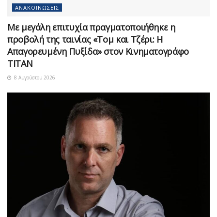
ΑΝΑΚΟΙΝΏΣΕΙΣ
Με μεγάλη επιτυχία πραγματοποιήθηκε η
προβολή της ταινίας «Τομ και Τζέρι: Η
Απαγορευμένη Πυξίδα» στον Κινηματογράφο
ΤΙΤΑΝ
8 Αυγούστου 2026