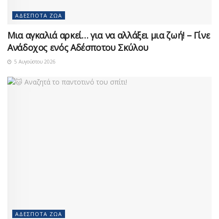
ΑΔΈΣΠΟΤΑ ΖΏΑ
Μια αγκαλιά αρκεί… για να αλλάξει μια ζωή! – Γίνε
Ανάδοχος ενός Αδέσποτου Σκύλου
5 Αυγούστου 2026
ΑΔΈΣΠΟΤΑ ΖΏΑ