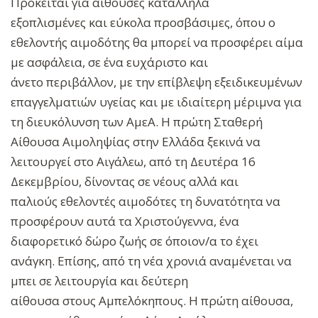
Πρόκειται για αίθουσες κατάλληλα
εξοπλισμένες και εύκολα προσβάσιμες, όπου ο
εθελοντής αιμοδότης θα μπορεί να προσφέρει αίμα
με ασφάλεια, σε ένα ευχάριστο και
άνετο περιβάλλον, με την επίβλεψη εξειδικευμένων
επαγγελματιών υγείας και με ιδιαίτερη μέριμνα για
τη διευκόλυνση των ΑμεΑ. Η πρώτη Σταθερή
Αίθουσα Αιμοληψίας στην Ελλάδα ξεκινά να
λειτουργεί στο Αιγάλεω, από τη Δευτέρα 16
Δεκεμβρίου, δίνοντας σε νέους αλλά και
παλιούς εθελοντές αιμοδότες τη δυνατότητα να
προσφέρουν αυτά τα Χριστούγεννα, ένα
διαφορετικό δώρο ζωής σε όποιον/α το έχει
ανάγκη. Επίσης, από τη νέα χρονιά αναμένεται να
μπει σε λειτουργία και δεύτερη
αίθουσα στους Αμπελόκηπους. Η πρώτη αίθουσα,