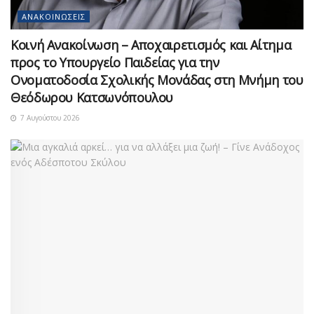
ΑΝΑΚΟΙΝΏΣΕΙΣ
Κοινή Ανακοίνωση – Αποχαιρετισμός και Αίτημα
προς το Υπουργείο Παιδείας για την
Ονοματοδοσία Σχολικής Μονάδας στη Μνήμη του
Θεόδωρου Κατσωνόπουλου
7 Αυγούστου 2026