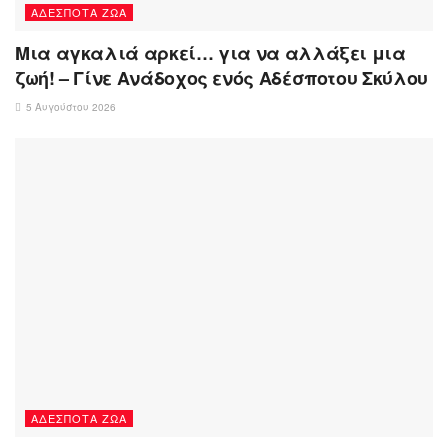
ΑΔΈΣΠΟΤΑ ΖΏΑ
Μια αγκαλιά αρκεί… για να αλλάξει μια
ζωή! – Γίνε Ανάδοχος ενός Αδέσποτου Σκύλου
5 Αυγούστου 2026
ΑΔΈΣΠΟΤΑ ΖΏΑ