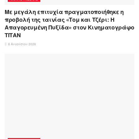
Με μεγάλη επιτυχία πραγματοποιήθηκε η
προβολή της ταινίας «Τομ και Τζέρι: Η
Απαγορευμένη Πυξίδα» στον Κινηματογράφο
ΤΙΤΑΝ
8 Αυγούστου 2026