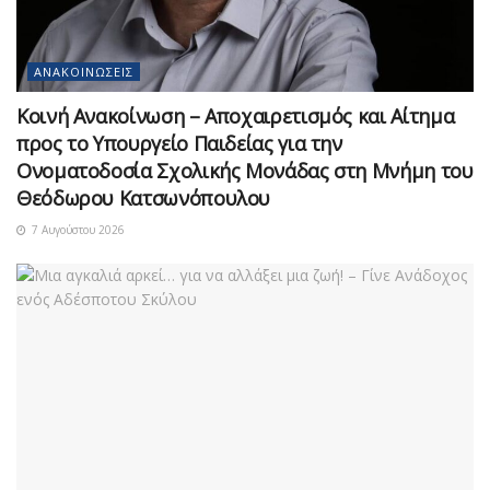
ΑΝΑΚΟΙΝΏΣΕΙΣ
Κοινή Ανακοίνωση – Αποχαιρετισμός και Αίτημα
προς το Υπουργείο Παιδείας για την
Ονοματοδοσία Σχολικής Μονάδας στη Μνήμη του
Θεόδωρου Κατσωνόπουλου
7 Αυγούστου 2026