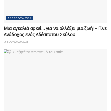
ΑΔΈΣΠΟΤΑ ΖΏΑ
Μια αγκαλιά αρκεί… για να αλλάξει μια ζωή! – Γίνε
Ανάδοχος ενός Αδέσποτου Σκύλου
5 Αυγούστου 2026