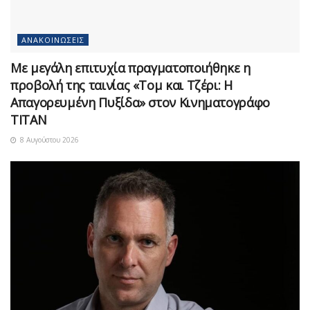
ΑΝΑΚΟΙΝΏΣΕΙΣ
Με μεγάλη επιτυχία πραγματοποιήθηκε η
προβολή της ταινίας «Τομ και Τζέρι: Η
Απαγορευμένη Πυξίδα» στον Κινηματογράφο
ΤΙΤΑΝ
8 Αυγούστου 2026