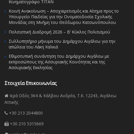
Κινηματογράφο ΤΙΤΑΝ
Κοινή Ανακοίνωση – Αποχαιρετισμός και Αίτημα προς το
Υπουργείο Παιδείας για την Ονοματοδοσία Σχολικής
Μονάδας στη Μνήμη του Θεόδωρου Κατσωνόπουλου
Πολιτιστική Διαδρομή 2026 – Β’ Κύκλος Πολιτισμού
Συλλυπητήριο μήνυμα του Δημάρχου Αιγάλεω για την
απώλεια του Λάκη Χαλκιά
Εθιμοτυπική συνάντηση του Δημάρχου Αιγάλεω με
εκπροσώπους της Ασσυριακής Κοινότητας και της
Ασσυριακής Εκκλησίας
Στοιχεία Επικοινωνίας
Ιερά Οδός 364 & Κάλβου Ανδρέα, Τ.Κ. 12243, Αιγάλεω
Αττικής
+30 213 2044800
+30 210 5315669