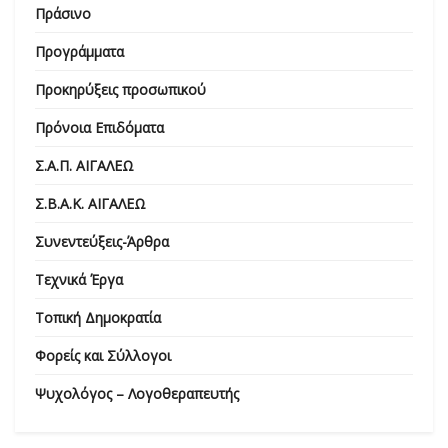
Πράσινο
Προγράμματα
Προκηρύξεις προσωπικού
Πρόνοια Επιδόματα
Σ.Α.Π. ΑΙΓΑΛΕΩ
Σ.Β.Α.Κ. ΑΙΓΑΛΕΩ
Συνεντεύξεις-Άρθρα
Τεχνικά Έργα
Τοπική Δημοκρατία
Φορείς και Σύλλογοι
Ψυχολόγος – Λογοθεραπευτής