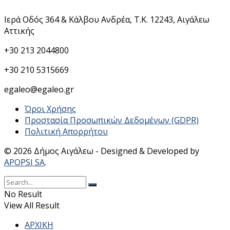
Ιερά Οδός 364 & Κάλβου Ανδρέα, Τ.Κ. 12243, Αιγάλεω
Αττικής
+30 213 2044800
+30 210 5315669
egaleo@egaleo.gr
Όροι Χρήσης
Προστασία Προσωπικών Δεδομένων (GDPR)
Πολιτική Απορρήτου
© 2026 Δήμος Αιγάλεω - Designed & Developed by
APOPSI SA
.
No Result
View All Result
ΑΡΧΙΚΗ