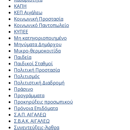
ΚΑΠΗ
ΚΕΠ Αιγάλεω
Κοινωνική Προστασία
Κοινωνικό Παντοπωλείο
ΚΥΠΕΕ
Μη κατηγοριοποιημένο
Μηνύματα Δημάρχου
Μικρο-θερμοκοιτίδα
Παιδεία
Παιδικοί Σταθμοί
Πολιτική Προστασία
Πολιτισμός
Πολιτιστική Διαδρομή
Πράσινο
Προγράμματα
Προκηρύξεις προσωπικού
Πρόνοια Επιδόματα
Σ.Α.Π. ΑΙΓΑΛΕΩ
Σ.Β.Α.Κ. ΑΙΓΑΛΕΩ
Συνεντεύξεις-Άρθρα