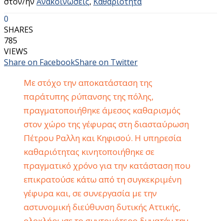
στον/ην
Ανακοινώσεις
,
Καθαριότητα
0
SHARES
785
VIEWS
Share on Facebook
Share on Twitter
Με στόχο την αποκατάσταση της
παράτυπης ρύπανσης της πόλης,
πραγματοποιήθηκε άμεσος καθαρισμός
στον χώρο της γέφυρας στη διασταύρωση
Πέτρου Ραλλη και Κηφισού. Η υπηρεσία
καθαριότητας κινητοποιήθηκε σε
πραγματικό χρόνο για την κατάσταση που
επικρατούσε κάτω από τη συγκεκριμένη
γέφυρα και, σε συνεργασία με την
αστυνομική διεύθυνση δυτικής Αττικής,
ολοκλήρωσε το συντομότερο δυνατόν την