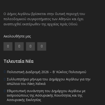
Ο Δήμος Αιγάλεω βρίσκεται στην δυτική περιοχή του
πολεοδομικού συγκροτήματος των Αθηνών και έχει
αναπτυχθεί εκατέρωθεν της αρχαίας Ιεράς Οδού.
Ακολουθήστε μας
Τελευταία Νέα
Πολιτιστική Διαδρομή 2026 – Β’ Κύκλος Πολιτισμού
Συλλυπητήριο μήνυμα του Δημάρχου Αιγάλεω για την
απώλεια του Λάκη Χαλκιά
Εθιμοτυπική συνάντηση του Δημάρχου Αιγάλεω με
εκπροσώπους της Ασσυριακής Κοινότητας και της
Ασσυριακής Εκκλησίας