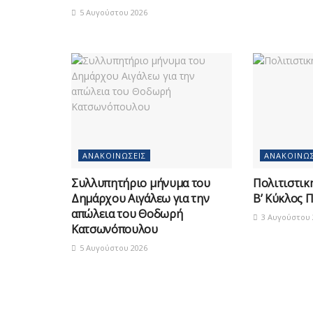
5 Αυγούστου 2026
ΑΝΑΚΟΙΝΏΣΕΙΣ
ΑΝΑΚΟΙΝΏΣ
Συλλυπητήριο μήνυμα του
Πολιτιστικ
Δημάρχου Αιγάλεω για την
Β’ Κύκλος 
απώλεια του Θοδωρή
3 Αυγούστου 
Κατσωνόπουλου
5 Αυγούστου 2026