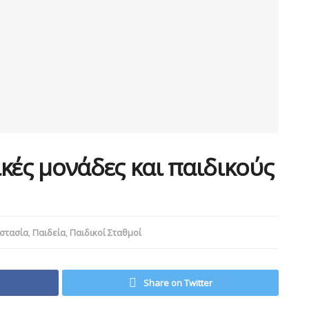
κές μονάδες και παιδικούς
στασία
,
Παιδεία
,
Παιδικοί Σταθμοί
Share on Twitter