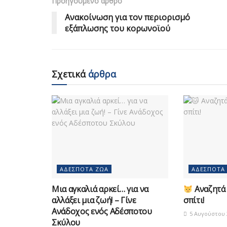
Προηγούμενο άρθρο
Ανακοίνωση για τον περιορισμό
εξάπλωσης του κορωνοϊού
Σχετικά
άρθρα
ΑΔΈΣΠΟΤΑ ΖΏΑ
ΑΔΈΣΠΟΤΑ
Μια αγκαλιά αρκεί… για να
Αναζητά 
αλλάξει μια ζωή! – Γίνε
σπίτι!
Ανάδοχος ενός Αδέσποτου
5 Αυγούστου 
Σκύλου