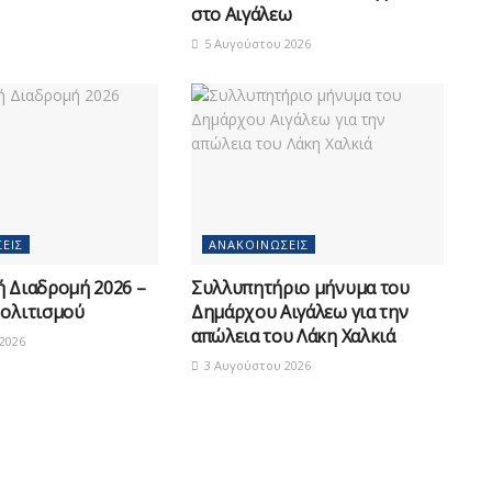
στο Αιγάλεω
5 Αυγούστου 2026
ΕΙΣ
ΑΝΑΚΟΙΝΏΣΕΙΣ
ή Διαδρομή 2026 –
Συλλυπητήριο μήνυμα του
Πολιτισμού
Δημάρχου Αιγάλεω για την
απώλεια του Λάκη Χαλκιά
2026
3 Αυγούστου 2026