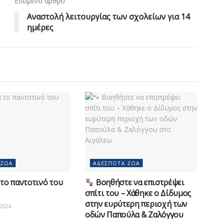
Επόμενο άρθρο
Αναστολή λειτουργίας των σχολείων για 14
ημέρες
 ΖΏΑ
ΑΔΈΣΠΟΤΑ ΖΏΑ
το παντοτινό του
Βοηθήστε να επιστρέψει
σπίτι του – Χάθηκε ο Δίδυμος
στην ευρύτερη περιοχή των
2026
οδών Παπούλα & Ζαλόγγου