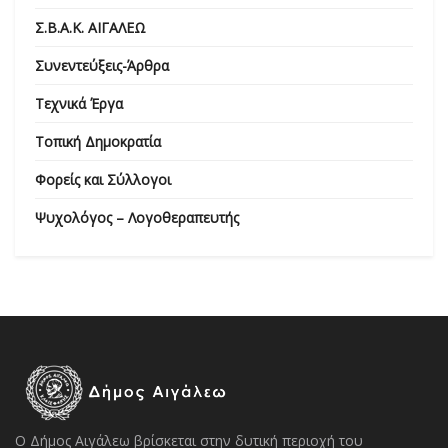
Σ.Β.Α.Κ. ΑΙΓΑΛΕΩ
Συνεντεύξεις-Άρθρα
Τεχνικά Έργα
Τοπική Δημοκρατία
Φορείς και Σύλλογοι
Ψυχολόγος – Λογοθεραπευτής
Ο Δήμος Αιγάλεω βρίσκεται στην δυτική περιοχή του