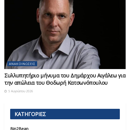
ΑΝΑΚΟΙΝΏΣΕΙΣ
Συλλυπητήριο μήνυμα του Δημάρχου Αιγάλεω για
την απώλεια του Θοδωρή Κατσωνόπουλου
5 Αυγούστου 2026
ΚΑΤΗΓΟΡΙΕΣ
Bin2Bean