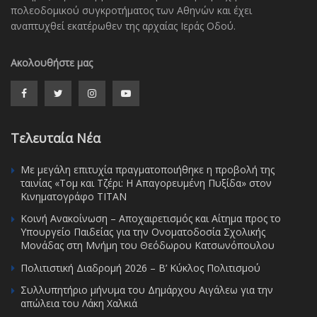
πολεοδομικού συγκροτήματος των Αθηνών και έχει
αναπτυχθεί εκατέρωθεν της αρχαίας Ιεράς Οδού.
Ακολουθήστε μας
Τελευταία Νέα
Με μεγάλη επιτυχία πραγματοποιήθηκε η προβολή της
ταινίας «Τομ και Τζέρι: Η Απαγορευμένη Πυξίδα» στον
Κινηματογράφο ΤΙΤΑΝ
Κοινή Ανακοίνωση – Αποχαιρετισμός και Αίτημα προς το
Υπουργείο Παιδείας για την Ονοματοδοσία Σχολικής
Μονάδας στη Μνήμη του Θεόδωρου Κατσωνόπουλου
Πολιτιστική Διαδρομή 2026 – Β’ Κύκλος Πολιτισμού
Συλλυπητήριο μήνυμα του Δημάρχου Αιγάλεω για την
απώλεια του Λάκη Χαλκιά