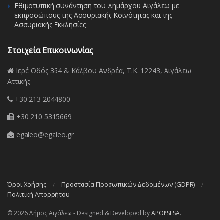
Εθιμοτυπική συνάντηση του Δημάρχου Αιγάλεω με
εκπροσώπους της Ασσυριακής Κοινότητας και της
Ασσυριακής Εκκλησίας
Στοιχεία Επικοινωνίας
Ιερά Οδός 364 & Κάλβου Ανδρέα, Τ.Κ. 12243, Αιγάλεω
Αττικής
+30 213 2044800
+30 210 5315669
egaleo@egaleo.gr
Όροι Χρήσης
Προστασία Προσωπικών Δεδομένων (GDPR)
Πολιτική Απορρήτου
© 2026 Δήμος Αιγάλεω - Designed & Developed by
APOPSI SA
.