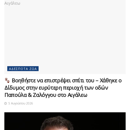
ΑΔΈΣΠΟΤΑ ΖΏΑ
Βοηθήστε να επιστρέψει σπίτι του – Χάθηκε ο
Δίδυμος στην ευρύτερη περιοχή των οδών
Παπούλα & Ζαλόγγου στο Αιγάλεω
5 Αυγούστου 2026