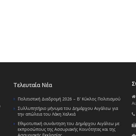
Σ
Τελευταία Νέα
Πολιτιστική Διαδρομή 2026 – Β’ Κύκλος Πολιτισμού
Αι
υ
Συλλυπητήριο μήνυμα του Δημάρχου Αιγάλεω για
την απώλεια του Λάκη Χαλκιά
Εθιμοτυπική συνάντηση του Δημάρχου Αιγάλεω με
εκπροσώπους της Ασσυριακής Κοινότητας και της
Ασσυριακής Εκκλησίας