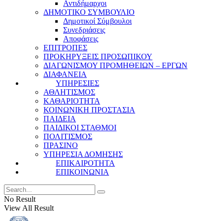
Αντιδήμαρχοι
ΔΗΜΟΤΙΚΟ ΣΥΜΒΟΥΛΙΟ
Δημοτικοί Σύμβουλοι
Συνεδριάσεις
Αποφάσεις
ΕΠΙΤΡΟΠΕΣ
ΠΡΟΚΗΡΥΞΕΙΣ ΠΡΟΣΩΠΙΚΟΥ
ΔΙΑΓΩΝΙΣΜΟΥ ΠΡΟΜΗΘΕΙΩΝ – ΕΡΓΩΝ
ΔΙΑΦΑΝΕΙΑ
ΥΠΗΡΕΣΙΕΣ
ΑΘΛΗΤΙΣΜΟΣ
ΚΑΘΑΡΙΟΤΗΤΑ
ΚΟΙΝΩΝΙΚΗ ΠΡΟΣΤΑΣΙΑ
ΠΑΙΔΕΙΑ
ΠΑΙΔΙΚΟΙ ΣΤΑΘΜΟΙ
ΠΟΛΙΤΙΣΜΟΣ
ΠΡΑΣΙΝΟ
ΥΠΗΡΕΣΙΑ ΔΟΜΗΣΗΣ
ΕΠΙΚΑΙΡΟΤΗΤΑ
ΕΠΙΚΟΙΝΩΝΙΑ
No Result
View All Result