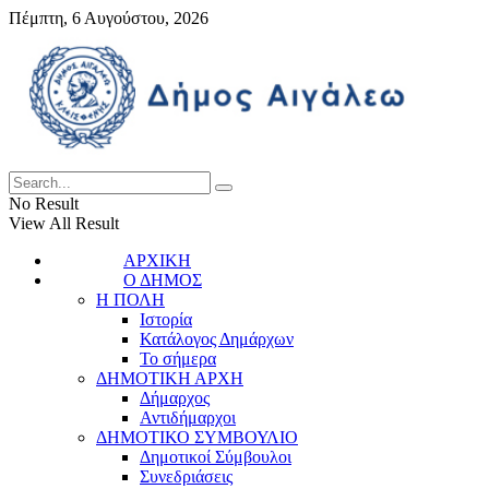
Πέμπτη, 6 Αυγούστου, 2026
No Result
View All Result
ΑΡΧΙΚΗ
Ο ΔΗΜΟΣ
Η ΠΟΛΗ
Ιστορία
Κατάλογος Δημάρχων
Το σήμερα
ΔΗΜΟΤΙΚΗ ΑΡΧΗ
Δήμαρχος
Αντιδήμαρχοι
ΔΗΜΟΤΙΚΟ ΣΥΜΒΟΥΛΙΟ
Δημοτικοί Σύμβουλοι
Συνεδριάσεις