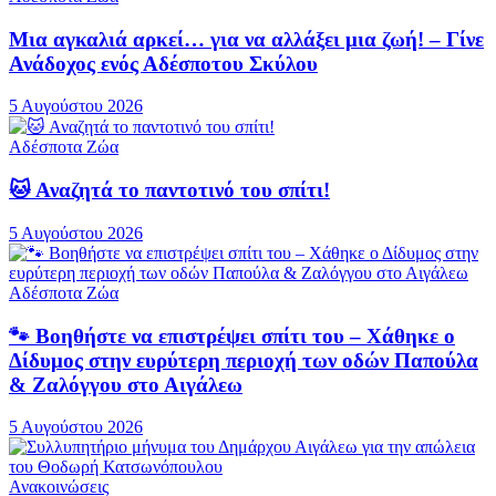
Μια αγκαλιά αρκεί… για να αλλάξει μια ζωή! – Γίνε
Ανάδοχος ενός Αδέσποτου Σκύλου
5 Αυγούστου 2026
Αδέσποτα Ζώα
🐱 Αναζητά το παντοτινό του σπίτι!
5 Αυγούστου 2026
Αδέσποτα Ζώα
🐾 Βοηθήστε να επιστρέψει σπίτι του – Χάθηκε ο
Δίδυμος στην ευρύτερη περιοχή των οδών Παπούλα
& Ζαλόγγου στο Αιγάλεω
5 Αυγούστου 2026
Ανακοινώσεις