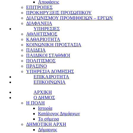
Αποφάσεις
ΕΠΙΤΡΟΠΕΣ
ΠΡΟΚΗΡΥΞΕΙΣ ΠΡΟΣΩΠΙΚΟΥ
ΔΙΑΓΩΝΙΣΜΟΥ ΠΡΟΜΗΘΕΙΩΝ – ΕΡΓΩΝ
ΔΙΑΦΑΝΕΙΑ
ΥΠΗΡΕΣΙΕΣ
ΑΘΛΗΤΙΣΜΟΣ
ΚΑΘΑΡΙΟΤΗΤΑ
ΚΟΙΝΩΝΙΚΗ ΠΡΟΣΤΑΣΙΑ
ΠΑΙΔΕΙΑ
ΠΑΙΔΙΚΟΙ ΣΤΑΘΜΟΙ
ΠΟΛΙΤΙΣΜΟΣ
ΠΡΑΣΙΝΟ
ΥΠΗΡΕΣΙΑ ΔΟΜΗΣΗΣ
ΕΠΙΚΑΙΡΟΤΗΤΑ
ΕΠΙΚΟΙΝΩΝΙΑ
ΑΡΧΙΚΗ
Ο ΔΗΜΟΣ
Η ΠΟΛΗ
Ιστορία
Κατάλογος Δημάρχων
Το σήμερα
ΔΗΜΟΤΙΚΗ ΑΡΧΗ
Δήμαρχος