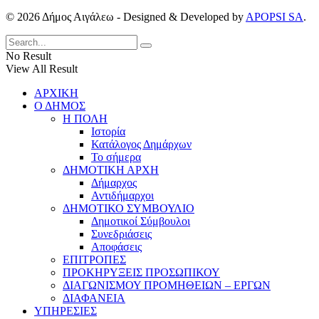
© 2026 Δήμος Αιγάλεω - Designed & Developed by
APOPSI SA
.
No Result
View All Result
ΑΡΧΙΚΗ
Ο ΔΗΜΟΣ
Η ΠΟΛΗ
Ιστορία
Κατάλογος Δημάρχων
Το σήμερα
ΔΗΜΟΤΙΚΗ ΑΡΧΗ
Δήμαρχος
Αντιδήμαρχοι
ΔΗΜΟΤΙΚΟ ΣΥΜΒΟΥΛΙΟ
Δημοτικοί Σύμβουλοι
Συνεδριάσεις
Αποφάσεις
ΕΠΙΤΡΟΠΕΣ
ΠΡΟΚΗΡΥΞΕΙΣ ΠΡΟΣΩΠΙΚΟΥ
ΔΙΑΓΩΝΙΣΜΟΥ ΠΡΟΜΗΘΕΙΩΝ – ΕΡΓΩΝ
ΔΙΑΦΑΝΕΙΑ
ΥΠΗΡΕΣΙΕΣ