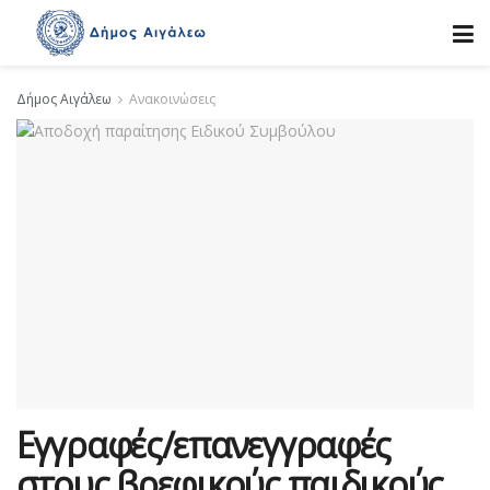
Δήμος Αιγάλεω
Ανακοινώσεις
Εγγραφές/επανεγγραφές
στους βρεφικούς,παιδικούς