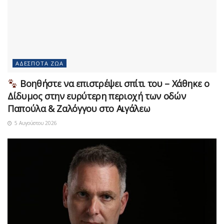
ΑΔΈΣΠΟΤΑ ΖΏΑ
Βοηθήστε να επιστρέψει σπίτι του – Χάθηκε ο
Δίδυμος στην ευρύτερη περιοχή των οδών
Παπούλα & Ζαλόγγου στο Αιγάλεω
5 Αυγούστου 2026