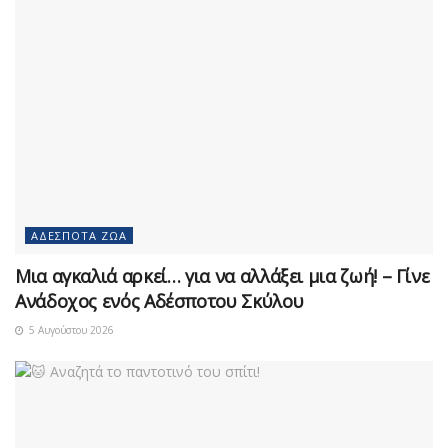
ΑΔΈΣΠΟΤΑ ΖΏΑ
Μια αγκαλιά αρκεί… για να αλλάξει μια ζωή! – Γίνε
Ανάδοχος ενός Αδέσποτου Σκύλου
5 Αυγούστου 2026