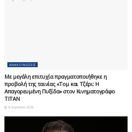
ΑΝΑΚΟΙΝΏΣΕΙΣ
Με μεγάλη επιτυχία πραγματοποιήθηκε η
προβολή της ταινίας «Τομ και Τζέρι: Η
Απαγορευμένη Πυξίδα» στον Κινηματογράφο
ΤΙΤΑΝ
8 Αυγούστου 2026