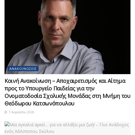
ΑΝΑΚΟΙΝΏΣΕΙΣ
Κοινή Ανακοίνωση – Αποχαιρετισμός και Αίτημα
προς το Υπουργείο Παιδείας για την
Ονοματοδοσία Σχολικής Μονάδας στη Μνήμη του
Θεόδωρου Κατσωνόπουλου
7 Αυγούστου 2026