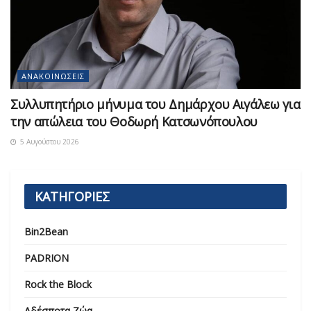
ΑΝΑΚΟΙΝΏΣΕΙΣ
Συλλυπητήριο μήνυμα του Δημάρχου Αιγάλεω για
την απώλεια του Θοδωρή Κατσωνόπουλου
5 Αυγούστου 2026
ΚΑΤΗΓΟΡΙΕΣ
Bin2Bean
PADRION
Rock the Block
Αδέσποτα Ζώα