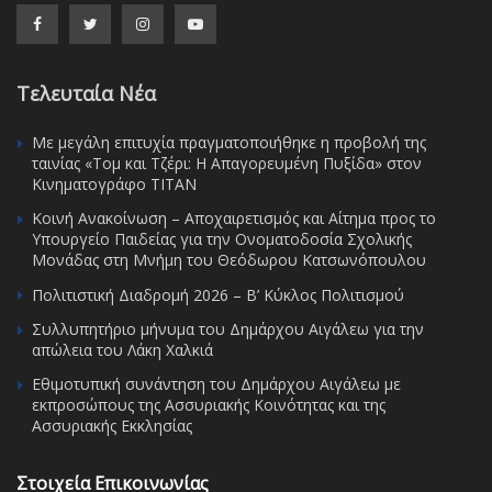
Τελευταία Νέα
Με μεγάλη επιτυχία πραγματοποιήθηκε η προβολή της
ταινίας «Τομ και Τζέρι: Η Απαγορευμένη Πυξίδα» στον
Κινηματογράφο ΤΙΤΑΝ
Κοινή Ανακοίνωση – Αποχαιρετισμός και Αίτημα προς το
Υπουργείο Παιδείας για την Ονοματοδοσία Σχολικής
Μονάδας στη Μνήμη του Θεόδωρου Κατσωνόπουλου
Πολιτιστική Διαδρομή 2026 – Β’ Κύκλος Πολιτισμού
Συλλυπητήριο μήνυμα του Δημάρχου Αιγάλεω για την
απώλεια του Λάκη Χαλκιά
Εθιμοτυπική συνάντηση του Δημάρχου Αιγάλεω με
εκπροσώπους της Ασσυριακής Κοινότητας και της
Ασσυριακής Εκκλησίας
Στοιχεία Επικοινωνίας