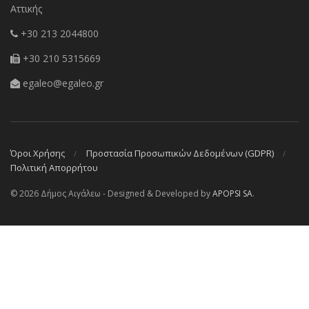
Αττικής
+30 213 2044800
+30 210 5315669
egaleo@egaleo.gr
Όροι Χρήσης
Προστασία Προσωπικών Δεδομένων (GDPR)
Πολιτική Απορρήτου
© 2026 Δήμος Αιγάλεω - Designed & Developed by
APOPSI SA
.