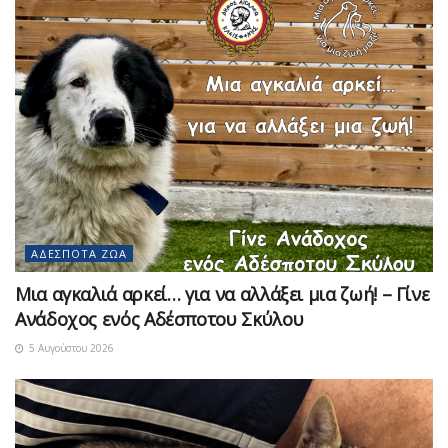
ΑΔΈΣΠΟΤΑ ΖΏΑ
Μια αγκαλιά αρκεί… για να αλλάξει μια ζωή! – Γίνε
Ανάδοχος ενός Αδέσποτου Σκύλου
5 Αυγούστου 2026