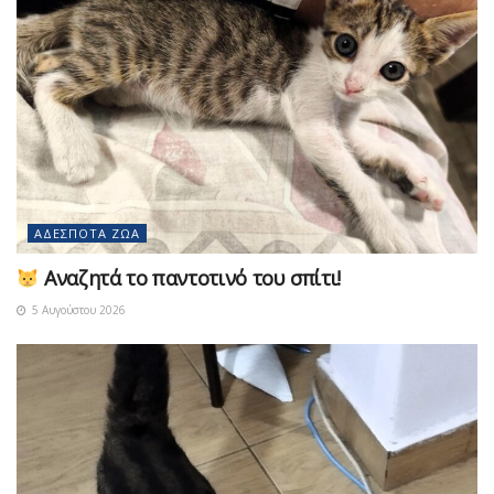
ΑΔΈΣΠΟΤΑ ΖΏΑ
Αναζητά το παντοτινό του σπίτι!
5 Αυγούστου 2026