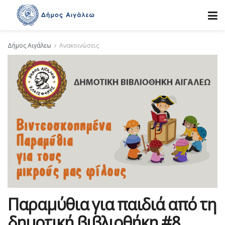
Δήμος Αιγάλεω
Ανακοινώσεις
Παραμύθια για παιδιά από τη
δημοτική βιβλιοθήκη #8