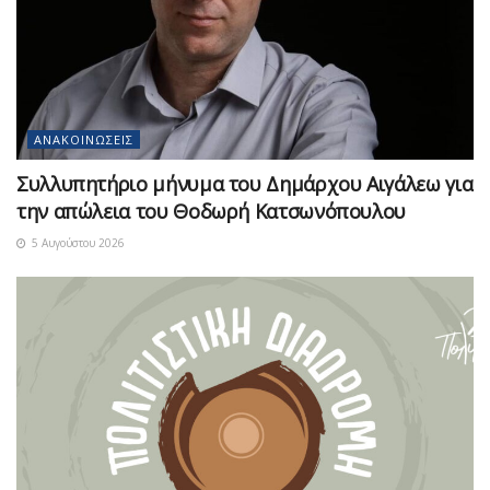
ΑΝΑΚΟΙΝΏΣΕΙΣ
Συλλυπητήριο μήνυμα του Δημάρχου Αιγάλεω για
την απώλεια του Θοδωρή Κατσωνόπουλου
5 Αυγούστου 2026