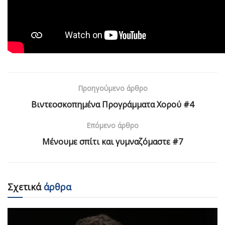
Προηγούμενο άρθρο
Βιντεοσκοπημένα Προγράμματα Χορού #4
Επόμενο άρθρο
Μένουμε σπίτι και γυμναζόμαστε #7
Σχετικά
άρθρα