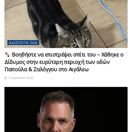
ΑΔΈΣΠΟΤΑ ΖΏΑ
Βοηθήστε να επιστρέψει σπίτι του – Χάθηκε ο
Δίδυμος στην ευρύτερη περιοχή των οδών
Παπούλα & Ζαλόγγου στο Αιγάλεω
5 Αυγούστου 2026