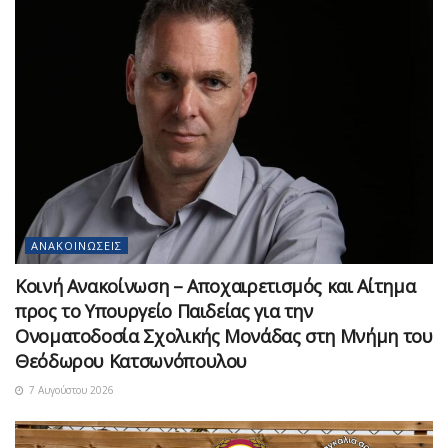
ΑΝΑΚΟΙΝΏΣΕΙΣ
Κοινή Ανακοίνωση – Αποχαιρετισμός και Αίτημα
προς το Υπουργείο Παιδείας για την
Ονοματοδοσία Σχολικής Μονάδας στη Μνήμη του
Θεόδωρου Κατσωνόπουλου
7 Αυγούστου 2026