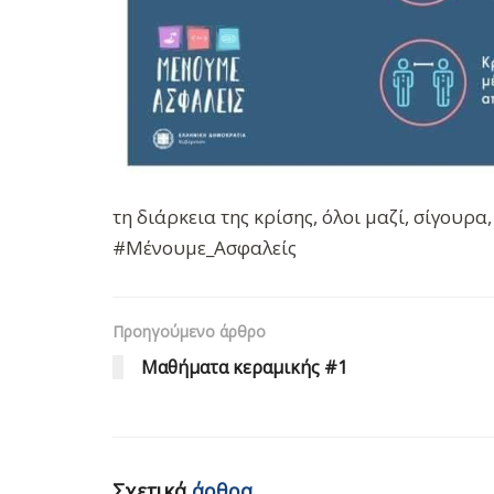
τη διάρκεια της κρίσης, όλοι μαζί, σίγουρα
#Μένουμε_Ασφαλείς
Προηγούμενο άρθρο
Μαθήματα κεραμικής #1
Σχετικά
άρθρα