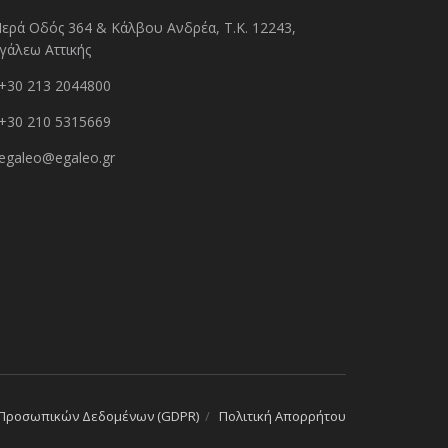
Ιερά Οδός 364 & Κάλβου Ανδρέα, Τ.Κ. 12243,
γάλεω Αττικής
+30 213 2044800
+30 210 5315669
egaleo@egaleo.gr
 Προσωπικών Δεδομένων (GDPR)
Πολιτική Απορρήτου