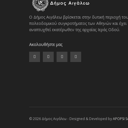
Ο Δήμος Αιγάλεω βρίσκεται στην δυτική περιοχή το
πολεοδομικού συγκροτήματος των Αθηνών και έχει
αναπτυχθεί εκατέρωθεν της αρχαίας Ιεράς Οδού.
Ακολουθήστε μας
© 2026 Δήμος Αιγάλεω - Designed & Developed by
APOPSI S