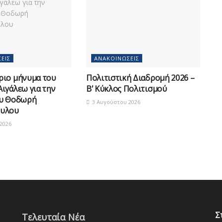
ΕΙΣ
ΑΝΑΚΟΙΝΏΣΕΙΣ
ριο μήνυμα του
Πολιτιστική Διαδρομή 2026 –
ιγάλεω για την
Β’ Κύκλος Πολιτισμού
ου Θοδωρή
3 Αυγούστου 2026
υλου
2026
Σ
Τελευταία Νέα