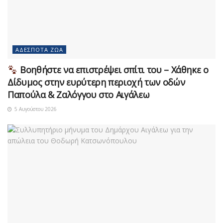
ΑΔΈΣΠΟΤΑ ΖΏΑ
Βοηθήστε να επιστρέψει σπίτι του – Χάθηκε ο
Δίδυμος στην ευρύτερη περιοχή των οδών
Παπούλα & Ζαλόγγου στο Αιγάλεω
5 Αυγούστου 2026