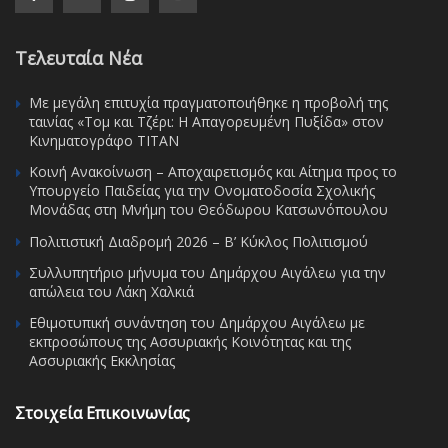
Τελευταία Νέα
Με μεγάλη επιτυχία πραγματοποιήθηκε η προβολή της
ταινίας «Τομ και Τζέρι: Η Απαγορευμένη Πυξίδα» στον
Κινηματογράφο ΤΙΤΑΝ
Κοινή Ανακοίνωση – Αποχαιρετισμός και Αίτημα προς το
Υπουργείο Παιδείας για την Ονοματοδοσία Σχολικής
Μονάδας στη Μνήμη του Θεόδωρου Κατσωνόπουλου
Πολιτιστική Διαδρομή 2026 – Β’ Κύκλος Πολιτισμού
Συλλυπητήριο μήνυμα του Δημάρχου Αιγάλεω για την
απώλεια του Λάκη Χαλκιά
Εθιμοτυπική συνάντηση του Δημάρχου Αιγάλεω με
εκπροσώπους της Ασσυριακής Κοινότητας και της
Ασσυριακής Εκκλησίας
Στοιχεία Επικοινωνίας