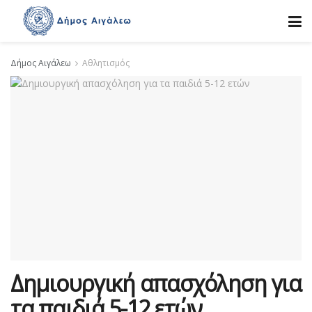
Δήμος Αιγάλεω
Αθλητισμός
Δημιουργική απασχόληση για
τα παιδιά 5-12 ετών