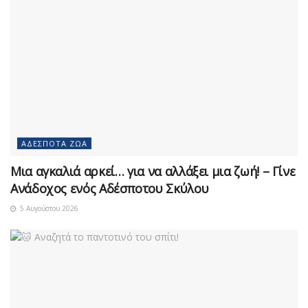
ΑΔΈΣΠΟΤΑ ΖΏΑ
Μια αγκαλιά αρκεί… για να αλλάξει μια ζωή! – Γίνε
Ανάδοχος ενός Αδέσποτου Σκύλου
5 Αυγούστου 2026