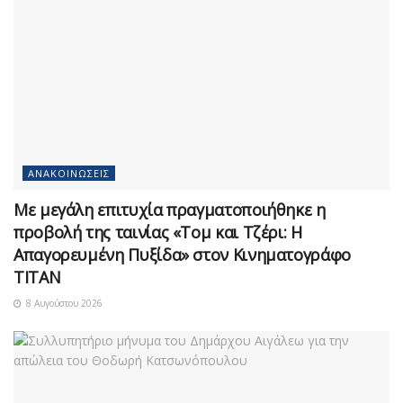
ΑΝΑΚΟΙΝΏΣΕΙΣ
Με μεγάλη επιτυχία πραγματοποιήθηκε η
προβολή της ταινίας «Τομ και Τζέρι: Η
Απαγορευμένη Πυξίδα» στον Κινηματογράφο
ΤΙΤΑΝ
8 Αυγούστου 2026