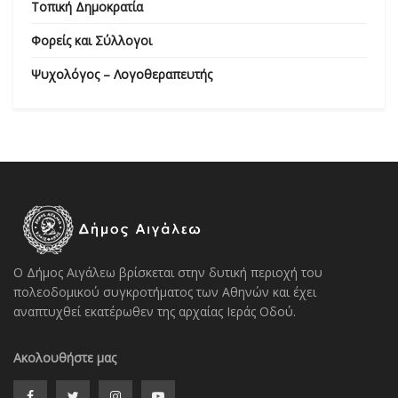
Τοπική Δημοκρατία
Φορείς και Σύλλογοι
Ψυχολόγος – Λογοθεραπευτής
Ο Δήμος Αιγάλεω βρίσκεται στην δυτική περιοχή του
πολεοδομικού συγκροτήματος των Αθηνών και έχει
αναπτυχθεί εκατέρωθεν της αρχαίας Ιεράς Οδού.
Ακολουθήστε μας