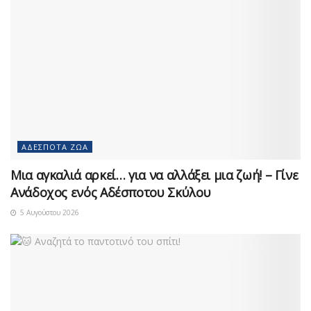
ΑΔΈΣΠΟΤΑ ΖΏΑ
Μια αγκαλιά αρκεί… για να αλλάξει μια ζωή! – Γίνε
Ανάδοχος ενός Αδέσποτου Σκύλου
5 Αυγούστου 2026