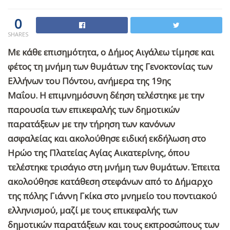
0
SHARES
Με κάθε επισημότητα, ο Δήμος Αιγάλεω τίμησε και
φέτος τη μνήμη των θυμάτων της Γενοκτονίας των
Ελλήνων του Πόντου, ανήμερα της 19ης
Μαΐου.
H
επιμνημόσυνη δέηση
τελέστηκε με την
παρουσία των επικεφαλής των δημοτικών
παρατάξεων με την τήρηση των κανόνων
ασφαλείας
και ακολούθησε ειδική εκδήλωση στο
Ηρώο της Πλατείας Αγίας Αικατερίνης, όπου
τελέστηκε τρισάγιο στη μνήμη των θυμάτων. Έπειτα
ακολούθησε κατάθεση στεφάνων από το Δήμαρχο
της πόλης Γιάννη Γκίκα στο μνημείο του ποντιακού
ελληνισμού, μαζί με τους επικεφαλής των
δημοτικών παρατάξεων και τους εκπροσώπους των