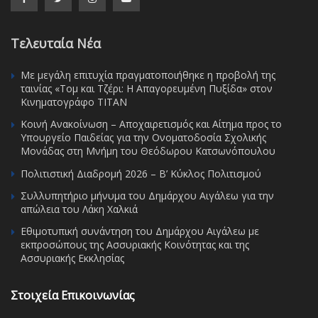
Τελευταία Νέα
Με μεγάλη επιτυχία πραγματοποιήθηκε η προβολή της
ταινίας «Τομ και Τζέρι: Η Απαγορευμένη Πυξίδα» στον
Κινηματογράφο ΤΙΤΑΝ
Κοινή Ανακοίνωση – Αποχαιρετισμός και Αίτημα προς το
Υπουργείο Παιδείας για την Ονοματοδοσία Σχολικής
Μονάδας στη Μνήμη του Θεόδωρου Κατσωνόπουλου
Πολιτιστική Διαδρομή 2026 – Β’ Κύκλος Πολιτισμού
Συλλυπητήριο μήνυμα του Δημάρχου Αιγάλεω για την
απώλεια του Λάκη Χαλκιά
Εθιμοτυπική συνάντηση του Δημάρχου Αιγάλεω με
εκπροσώπους της Ασσυριακής Κοινότητας και της
Ασσυριακής Εκκλησίας
Στοιχεία Επικοινωνίας