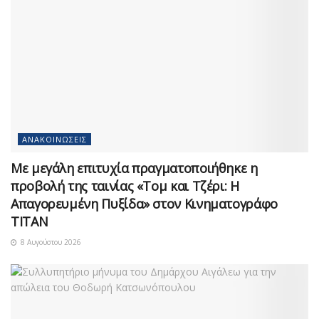
ΑΝΑΚΟΙΝΏΣΕΙΣ
Με μεγάλη επιτυχία πραγματοποιήθηκε η
προβολή της ταινίας «Τομ και Τζέρι: Η
Απαγορευμένη Πυξίδα» στον Κινηματογράφο
ΤΙΤΑΝ
8 Αυγούστου 2026