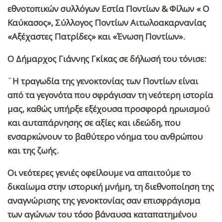
εθνοτοπικών συλλόγων Εστία Ποντίων & Φίλων « Ο
Καύκασος», Σύλλογος Ποντίων Αιτωλοακαρνανίας
«Αξέχαστες Πατρίδες» και «Ένωση Ποντίων».
Ο Δήμαρχος Γιάννης Γκίκας σε δήλωσή του τόνισε:
¨Η τραγωδία της γενοκτονίας των Ποντίων είναι
από τα γεγονότα που σφράγισαν τη νεότερη ιστορία
μας, καθώς υπήρξε εξέχουσα προσφορά ηρωισμού
και αυταπάρνησης σε αξίες και ιδεώδη, που
ενσαρκώνουν το βαθύτερο νόημα του ανθρώπου
και της ζωής.
Οι νεότερες γενιές οφείλουμε να απαιτούμε το
δικαίωμα στην ιστορική μνήμη, τη διεθνοποίηση της
αναγνώρισης της γενοκτονίας σαν επισφράγισμα
των αγώνων του τόσο βάναυσα καταπατημένου