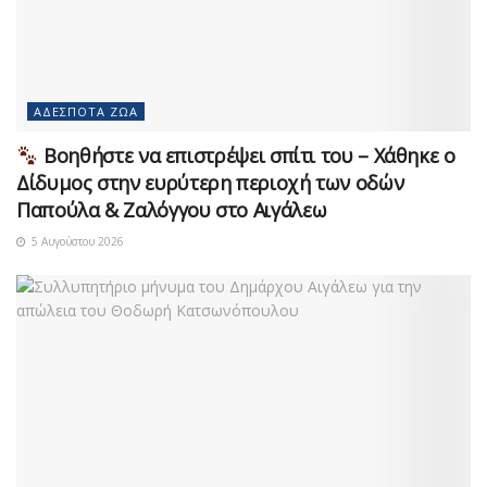
ΑΔΈΣΠΟΤΑ ΖΏΑ
Βοηθήστε να επιστρέψει σπίτι του – Χάθηκε ο
Δίδυμος στην ευρύτερη περιοχή των οδών
Παπούλα & Ζαλόγγου στο Αιγάλεω
5 Αυγούστου 2026