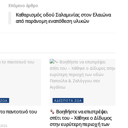
Επόμενο άρθρο
Καθαρισμός οδού Σαλαμινίας στον Ελαιώνα
από παράνομη εναπόθεση υλικών
 ΖΏΑ
ΑΔΈΣΠΟΤΑ ΖΏΑ
το παντοτινό του
Βοηθήστε να επιστρέψει
σπίτι του – Χάθηκε ο Δίδυμος
στην ευρύτερη περιοχή των
2026