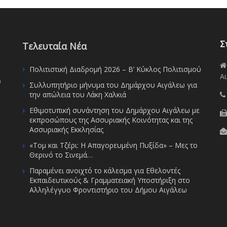
Σ
Τελευταία Νέα
Πολιτιστική Διαδρομή 2026 – Β’ Κύκλος Πολιτισμού
Αι
υ
Συλλυπητήριο μήνυμα του Δημάρχου Αιγάλεω για
την απώλεια του Λάκη Χαλκιά
Εθιμοτυπική συνάντηση του Δημάρχου Αιγάλεω με
εκπροσώπους της Ασσυριακής Κοινότητας και της
Ασσυριακής Εκκλησίας
«Τομ και Τζέρι: Η Απαγορευμένη Πυξίδα» – Μες το
Θερινό το Σινεμά…
Παραμένει ανοιχτό το κάλεσμα για Εθελοντές
Εκπαιδευτικούς & Γραμματειακή Υποστήριξη στο
Αλληλέγγυο Φροντιστήριο του Δήμου Αιγάλεω