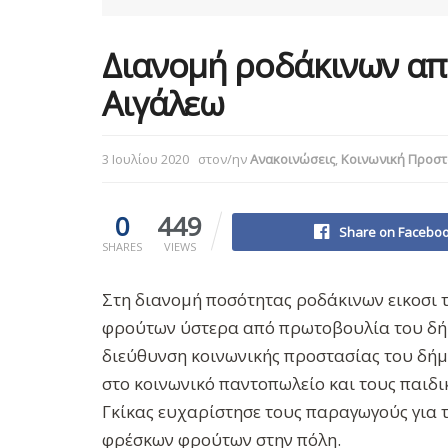
Διανομή ροδάκινων α
Αιγάλεω
3 Ιουλίου 2020
στον/ην
Ανακοινώσεις
,
Κοινωνική Προστ
0
449
Share on Facebo
SHARES
VIEWS
Στη διανομή ποσότητας ροδάκινων εικοσι
φρούτων ύστερα από πρωτοβουλία του δή
διεύθυνση κοινωνικής προστασίας του δήμο
στο κοινωνικό παντοπωλείο και τους παιδ
Γκίκας ευχαρίστησε τους παραγωγούς για 
φρέσκων φρούτων στην πόλη.