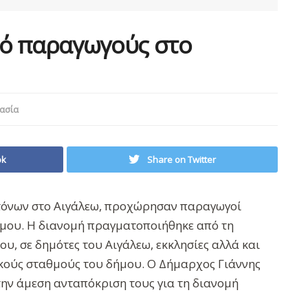
πό παραγωγούς στο
ασία
ok
Share on Twitter
 τόνων στο Αιγάλεω, προχώρησαν παραγωγοί
μου. Η διανομή πραγματοποιήθηκε από τη
υ, σε δημότες του Αιγάλεω, εκκλησίες αλλά και
ικούς σταθμούς του δήμου. Ο Δήμαρχος Γιάννης
την άμεση ανταπόκριση τους για τη διανομή