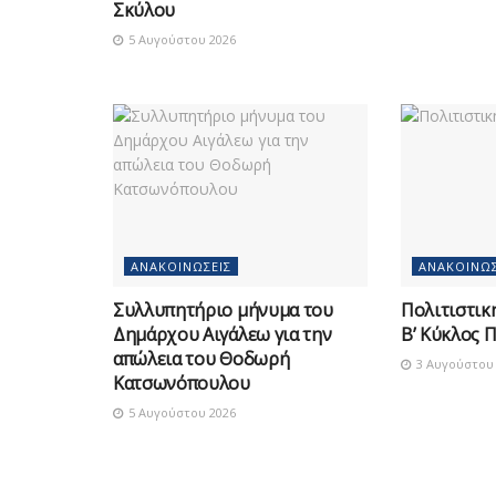
Σκύλου
5 Αυγούστου 2026
ΑΝΑΚΟΙΝΏΣΕΙΣ
ΑΝΑΚΟΙΝΏΣ
Συλλυπητήριο μήνυμα του
Πολιτιστικ
Δημάρχου Αιγάλεω για την
Β’ Κύκλος 
απώλεια του Θοδωρή
3 Αυγούστου 
Κατσωνόπουλου
5 Αυγούστου 2026