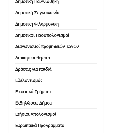
Δημοτική Παιγνιοθήκη
Δημοτική Συγκοινωνία
Δημοτική Φιλαρμονική
Δημοτικοί Προϋπολογισμοί
Διαγωνισμοί προμηθειών-έργων
Διοικητικά θέματα
Δράσεις για παιδιά
Εθελοντισμός
Εικαστικά Τμήματα
Εκδηλώσεις Δήμου
Ετήσιοι Απολογισμοί
Ευρωπαϊκά Προγράμματα