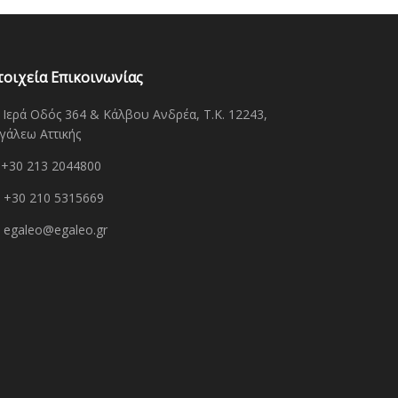
τοιχεία Επικοινωνίας
Ιερά Οδός 364 & Κάλβου Ανδρέα, Τ.Κ. 12243,
γάλεω Αττικής
+30 213 2044800
+30 210 5315669
egaleo@egaleo.gr