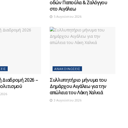
οδών Παπούλα & Ζαλόγγου
στο Αιγάλεω
5 Αυγούστου 2026
ΕΙΣ
ΑΝΑΚΟΙΝΏΣΕΙΣ
ή Διαδρομή 2026 –
Συλλυπητήριο μήνυμα του
Πολιτισμού
Δημάρχου Αιγάλεω για την
απώλεια του Λάκη Χαλκιά
2026
3 Αυγούστου 2026