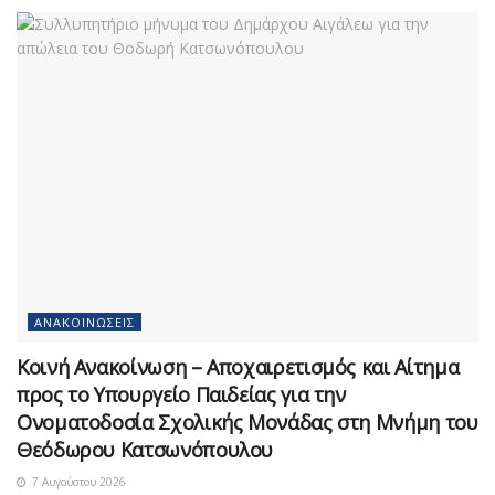
ΑΝΑΚΟΙΝΏΣΕΙΣ
Κοινή Ανακοίνωση – Αποχαιρετισμός και Αίτημα
προς το Υπουργείο Παιδείας για την
Ονοματοδοσία Σχολικής Μονάδας στη Μνήμη του
Θεόδωρου Κατσωνόπουλου
7 Αυγούστου 2026