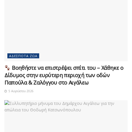
ΑΔΈΣΠΟΤΑ ΖΏΑ
Βοηθήστε να επιστρέψει σπίτι του – Χάθηκε ο
Δίδυμος στην ευρύτερη περιοχή των οδών
Παπούλα & Ζαλόγγου στο Αιγάλεω
5 Αυγούστου 2026