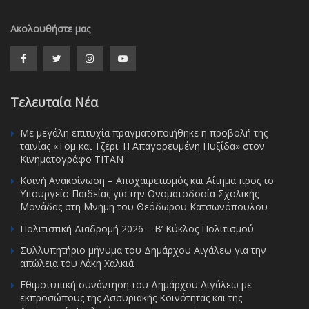
Ακολουθήστε μας
Τελευταία Νέα
Με μεγάλη επιτυχία πραγματοποιήθηκε η προβολή της
ταινίας «Τομ και Τζέρι: Η Απαγορευμένη Πυξίδα» στον
Κινηματογράφο ΤΙΤΑΝ
Κοινή Ανακοίνωση – Αποχαιρετισμός και Αίτημα προς το
Υπουργείο Παιδείας για την Ονοματοδοσία Σχολικής
Μονάδας στη Μνήμη του Θεόδωρου Κατσωνόπουλου
Πολιτιστική Διαδρομή 2026 – Β’ Κύκλος Πολιτισμού
Συλλυπητήριο μήνυμα του Δημάρχου Αιγάλεω για την
απώλεια του Λάκη Χαλκιά
Εθιμοτυπική συνάντηση του Δημάρχου Αιγάλεω με
εκπροσώπους της Ασσυριακής Κοινότητας και της