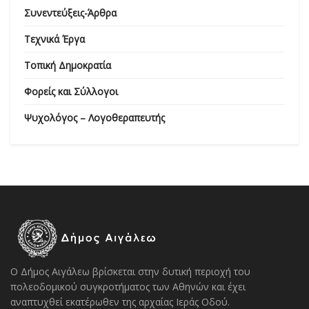
Συνεντεύξεις-Άρθρα
Τεχνικά Έργα
Τοπική Δημοκρατία
Φορείς και Σύλλογοι
Ψυχολόγος – Λογοθεραπευτής
Ο Δήμος Αιγάλεω βρίσκεται στην δυτική περιοχή του
πολεοδομικού συγκροτήματος των Αθηνών και έχει
αναπτυχθεί εκατέρωθεν της αρχαίας Ιεράς Οδού.