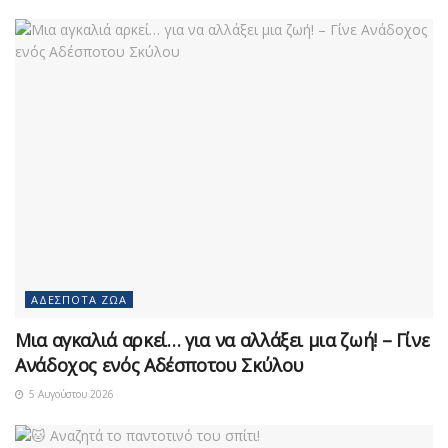
ΑΔΈΣΠΟΤΑ ΖΏΑ
Μια αγκαλιά αρκεί… για να αλλάξει μια ζωή! – Γίνε
Ανάδοχος ενός Αδέσποτου Σκύλου
5 Αυγούστου 2026