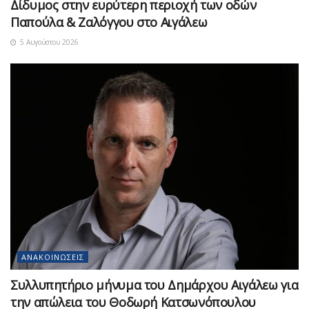
Δίδυμος στην ευρύτερη περιοχή των οδών
Παπούλα & Ζαλόγγου στο Αιγάλεω
5 Αυγούστου 2026
ΑΝΑΚΟΙΝΏΣΕΙΣ
Συλλυπητήριο μήνυμα του Δημάρχου Αιγάλεω για
την απώλεια του Θοδωρή Κατσωνόπουλου