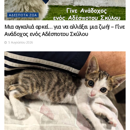
ΑΔΈΣΠΟΤΑ ΖΏΑ
Μια αγκαλιά αρκεί… για να αλλάξει μια ζωή! – Γίνε
Ανάδοχος ενός Αδέσποτου Σκύλου
5 Αυγούστου 2026