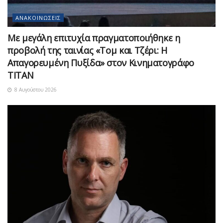
ΑΝΑΚΟΙΝΏΣΕΙΣ
Με μεγάλη επιτυχία πραγματοποιήθηκε η
προβολή της ταινίας «Τομ και Τζέρι: Η
Απαγορευμένη Πυξίδα» στον Κινηματογράφο
ΤΙΤΑΝ
8 Αυγούστου 2026