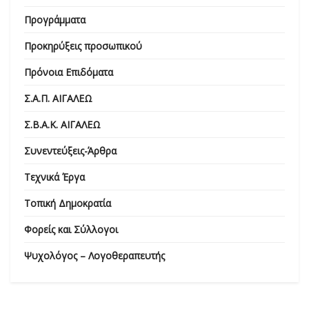
Προγράμματα
Προκηρύξεις προσωπικού
Πρόνοια Επιδόματα
Σ.Α.Π. ΑΙΓΑΛΕΩ
Σ.Β.Α.Κ. ΑΙΓΑΛΕΩ
Συνεντεύξεις-Άρθρα
Τεχνικά Έργα
Τοπική Δημοκρατία
Φορείς και Σύλλογοι
Ψυχολόγος – Λογοθεραπευτής