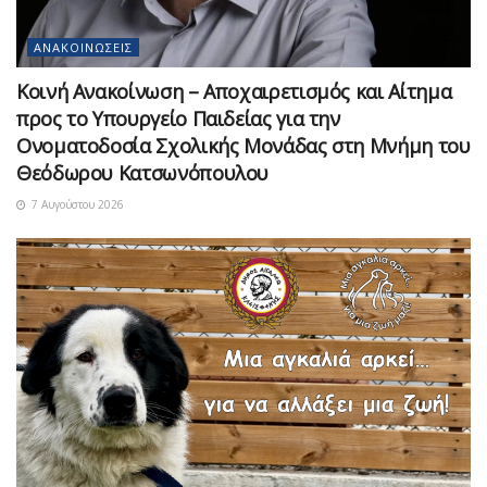
ΑΝΑΚΟΙΝΏΣΕΙΣ
Κοινή Ανακοίνωση – Αποχαιρετισμός και Αίτημα
προς το Υπουργείο Παιδείας για την
Ονοματοδοσία Σχολικής Μονάδας στη Μνήμη του
Θεόδωρου Κατσωνόπουλου
7 Αυγούστου 2026