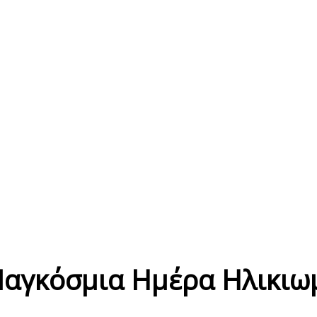
Παγκόσμια Ημέρα Ηλικιω