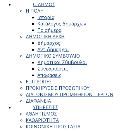
Ο ΔΗΜΟΣ
Η ΠΟΛΗ
Ιστορία
Κατάλογος Δημάρχων
Το σήμερα
ΔΗΜΟΤΙΚΗ ΑΡΧΗ
Δήμαρχος
Αντιδήμαρχοι
ΔΗΜΟΤΙΚΟ ΣΥΜΒΟΥΛΙΟ
Δημοτικοί Σύμβουλοι
Συνεδριάσεις
Αποφάσεις
ΕΠΙΤΡΟΠΕΣ
ΠΡΟΚΗΡΥΞΕΙΣ ΠΡΟΣΩΠΙΚΟΥ
ΔΙΑΓΩΝΙΣΜΟΥ ΠΡΟΜΗΘΕΙΩΝ – ΕΡΓΩΝ
ΔΙΑΦΑΝΕΙΑ
ΥΠΗΡΕΣΙΕΣ
ΑΘΛΗΤΙΣΜΟΣ
ΚΑΘΑΡΙΟΤΗΤΑ
ΚΟΙΝΩΝΙΚΗ ΠΡΟΣΤΑΣΙΑ