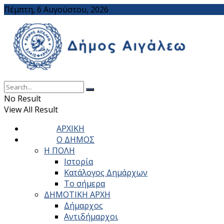
Πέμπτη, 6 Αυγούστου, 2026
No Result
View All Result
ΑΡΧΙΚΗ
Ο ΔΗΜΟΣ
Η ΠΟΛΗ
Ιστορία
Κατάλογος Δημάρχων
Το σήμερα
ΔΗΜΟΤΙΚΗ ΑΡΧΗ
Δήμαρχος
Αντιδήμαρχοι