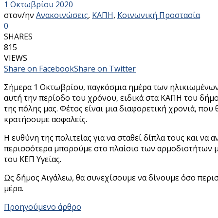
1 Οκτωβρίου 2020
στον/ην
Ανακοινώσεις
,
ΚΑΠΗ
,
Κοινωνική Προστασία
0
SHARES
815
VIEWS
Share on Facebook
Share on Twitter
Σήμερα 1 Οκτωβρίου, παγκόσμια ημέρα των ηλικιωμένων, 
αυτή την περίοδο του χρόνου, ειδικά στα ΚΑΠΗ του δήμο
της πόλης μας. Φέτος είναι μια διαφορετική χρονιά, που 
κρατήσουμε ασφαλείς.
Η ευθύνη της πολιτείας για να σταθεί δίπλα τους και να
περισσότερα μπορούμε στο πλαίσιο των αρμοδιοτήτων μας
του ΚΕΠ Υγείας.
Ως δήμος Αιγάλεω, θα συνεχίσουμε να δίνουμε όσο περι
μέρα.
Προηγούμενο άρθρο