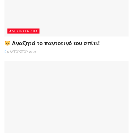
ΑΔΈΣΠΟΤΑ ΖΏΑ
Αναζητά το παντοτινό του σπίτι!
5 ΑΥΓΟΎΣΤΟΥ 2026