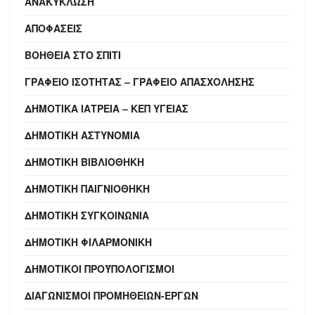
ΑΝΑΚΎΚΛΩΣΗ
ΑΠΟΦΆΣΕΙΣ
ΒΟΉΘΕΙΑ ΣΤΟ ΣΠΊΤΙ
ΓΡΑΦΕΊΟ ΙΣΌΤΗΤΑΣ – ΓΡΑΦΕΊΟ ΑΠΑΣΧΌΛΗΣΗΣ
ΔΗΜΟΤΙΚΆ ΙΑΤΡΕΊΑ – ΚΕΠ ΥΓΕΊΑΣ
ΔΗΜΟΤΙΚΉ ΑΣΤΥΝΟΜΊΑ
ΔΗΜΟΤΙΚΉ ΒΙΒΛΙΟΘΉΚΗ
ΔΗΜΟΤΙΚΉ ΠΑΙΓΝΙΟΘΉΚΗ
ΔΗΜΟΤΙΚΉ ΣΥΓΚΟΙΝΩΝΊΑ
ΔΗΜΟΤΙΚΉ ΦΙΛΑΡΜΟΝΙΚΉ
ΔΗΜΟΤΙΚΟΊ ΠΡΟΫΠΟΛΟΓΙΣΜΟΊ
ΔΙΑΓΩΝΙΣΜΟΊ ΠΡΟΜΗΘΕΙΏΝ-ΈΡΓΩΝ