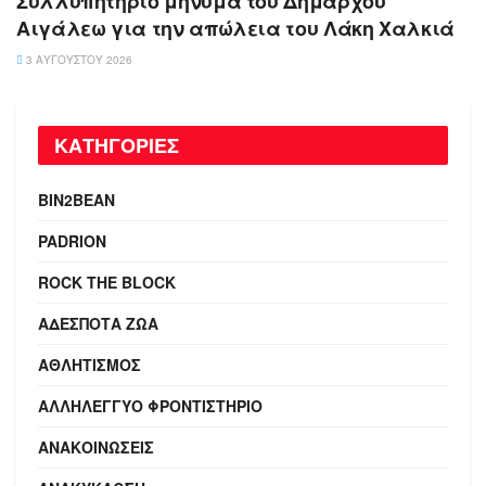
Συλλυπητήριο μήνυμα του Δημάρχου
Αιγάλεω για την απώλεια του Λάκη Χαλκιά
3 ΑΥΓΟΎΣΤΟΥ 2026
ΚΑΤΗΓΟΡΙΕΣ
BIN2BEAN
PADRION
ROCK THE BLOCK
ΑΔΈΣΠΟΤΑ ΖΏΑ
ΑΘΛΗΤΙΣΜΌΣ
ΑΛΛΗΛΈΓΓΥΟ ΦΡΟΝΤΙΣΤΉΡΙΟ
ΑΝΑΚΟΙΝΏΣΕΙΣ