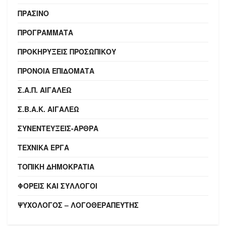
ΠΡΆΣΙΝΟ
ΠΡΟΓΡΆΜΜΑΤΑ
ΠΡΟΚΗΡΎΞΕΙΣ ΠΡΟΣΩΠΙΚΟΎ
ΠΡΌΝΟΙΑ ΕΠΙΔΌΜΑΤΑ
Σ.Α.Π. ΑΙΓΑΛΕΩ
Σ.Β.Α.Κ. ΑΙΓΑΛΕΩ
ΣΥΝΕΝΤΕΎΞΕΙΣ-ΆΡΘΡΑ
ΤΕΧΝΙΚΆ ΈΡΓΑ
ΤΟΠΙΚΉ ΔΗΜΟΚΡΑΤΊΑ
ΦΟΡΕΊΣ ΚΑΙ ΣΎΛΛΟΓΟΙ
ΨΥΧΟΛΌΓΟΣ – ΛΟΓΟΘΕΡΑΠΕΥΤΉΣ