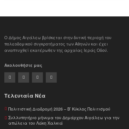
Ο Δήμος Αιγάλεω βρίσκεται στην δυτική περιοχή του
πολεοδομικού συγκροτήματος των Αθηνών και έχει
αναπτυχθεί εκατέρωθεν της αρχαίας Ιεράς Οδού.
Ακολουθήστε μας
Τελευταία Νέα
Πολιτιστική Διαδρομή 2026 – Β’ Κύκλος Πολιτισμού
Συλλυπητήριο μήνυμα του Δημάρχου Αιγάλεω για την
απώλεια του Λάκη Χαλκιά