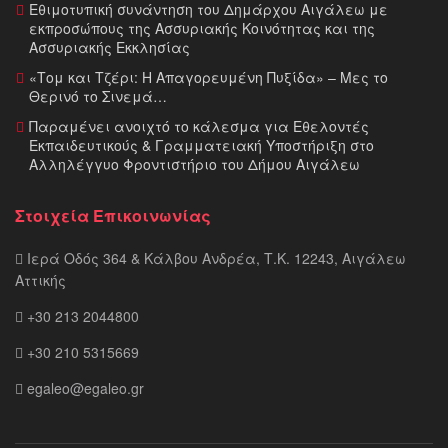
Εθιμοτυπική συνάντηση του Δημάρχου Αιγάλεω με
εκπροσώπους της Ασσυριακής Κοινότητας και της
Ασσυριακής Εκκλησίας
«Τομ και Τζέρι: Η Απαγορευμένη Πυξίδα» – Μες το
Θερινό το Σινεμά…
Παραμένει ανοιχτό το κάλεσμα για Εθελοντές
Εκπαιδευτικούς & Γραμματειακή Υποστήριξη στο
Αλληλέγγυο Φροντιστήριο του Δήμου Αιγάλεω
Στοιχεία Επικοινωνίας
Ιερά Οδός 364 & Κάλβου Ανδρέα, Τ.Κ. 12243, Αιγάλεω
Αττικής
+30 213 2044800
+30 210 5315669
egaleo@egaleo.gr