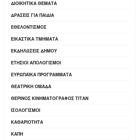
ΔΙΟΙΚΗΤΙΚΆ ΘΈΜΑΤΑ
ΔΡΆΣΕΙΣ ΓΙΑ ΠΑΙΔΙΆ
ΕΘΕΛΟΝΤΙΣΜΌΣ
ΕΙΚΑΣΤΙΚΆ ΤΜΉΜΑΤΑ
ΕΚΔΗΛΏΣΕΙΣ ΔΉΜΟΥ
ΕΤΉΣΙΟΙ ΑΠΟΛΟΓΙΣΜΟΊ
ΕΥΡΩΠΑΪΚΆ ΠΡΟΓΡΆΜΜΑΤΑ
ΘΕΑΤΡΙΚΉ ΟΜΆΔΑ
ΘΕΡΙΝΌΣ ΚΙΝΗΜΑΤΟΓΡΆΦΟΣ ΤΙΤΑΝ
ΙΣΟΛΟΓΙΣΜΟΊ
ΚΑΘΑΡΙΌΤΗΤΑ
ΚΑΠΗ