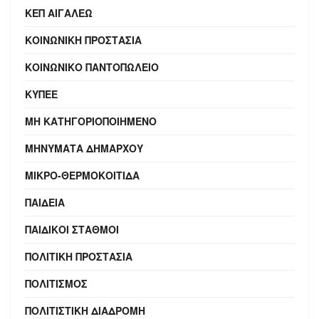
ΚΕΠ ΑΙΓΆΛΕΩ
ΚΟΙΝΩΝΙΚΉ ΠΡΟΣΤΑΣΊΑ
ΚΟΙΝΩΝΙΚΌ ΠΑΝΤΟΠΩΛΕΊΟ
ΚΥΠΕΕ
ΜΗ ΚΑΤΗΓΟΡΙΟΠΟΙΗΜΈΝΟ
ΜΗΝΎΜΑΤΑ ΔΗΜΆΡΧΟΥ
ΜΙΚΡΟ-ΘΕΡΜΟΚΟΙΤΊΔΑ
ΠΑΙΔΕΊΑ
ΠΑΙΔΙΚΟΊ ΣΤΑΘΜΟΊ
ΠΟΛΙΤΙΚΉ ΠΡΟΣΤΑΣΊΑ
ΠΟΛΙΤΙΣΜΌΣ
ΠΟΛΙΤΙΣΤΙΚΉ ΔΙΑΔΡΟΜΉ