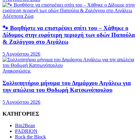
Αδέσποτα Ζώα
🐾 Βοηθήστε να επιστρέψει σπίτι του – Χάθηκε ο
Δίδυμος στην ευρύτερη περιοχή των οδών Παπούλα
& Ζαλόγγου στο Αιγάλεω
5 Αυγούστου 2026
Ανακοινώσεις
Συλλυπητήριο μήνυμα του Δημάρχου Αιγάλεω για
την απώλεια του Θοδωρή Κατσωνόπουλου
5 Αυγούστου 2026
ΚΑΤΗΓΟΡΙΕΣ
Bin2Bean
PADRION
Rock the Block