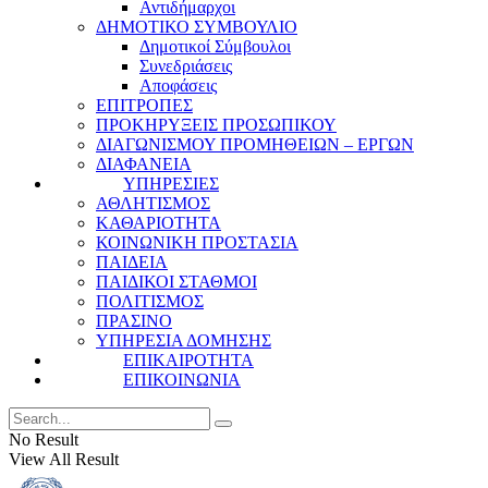
Αντιδήμαρχοι
ΔΗΜΟΤΙΚΟ ΣΥΜΒΟΥΛΙΟ
Δημοτικοί Σύμβουλοι
Συνεδριάσεις
Αποφάσεις
ΕΠΙΤΡΟΠΕΣ
ΠΡΟΚΗΡΥΞΕΙΣ ΠΡΟΣΩΠΙΚΟΥ
ΔΙΑΓΩΝΙΣΜΟΥ ΠΡΟΜΗΘΕΙΩΝ – ΕΡΓΩΝ
ΔΙΑΦΑΝΕΙΑ
ΥΠΗΡΕΣΙΕΣ
ΑΘΛΗΤΙΣΜΟΣ
ΚΑΘΑΡΙΟΤΗΤΑ
ΚΟΙΝΩΝΙΚΗ ΠΡΟΣΤΑΣΙΑ
ΠΑΙΔΕΙΑ
ΠΑΙΔΙΚΟΙ ΣΤΑΘΜΟΙ
ΠΟΛΙΤΙΣΜΟΣ
ΠΡΑΣΙΝΟ
ΥΠΗΡΕΣΙΑ ΔΟΜΗΣΗΣ
ΕΠΙΚΑΙΡΟΤΗΤΑ
ΕΠΙΚΟΙΝΩΝΙΑ
No Result
View All Result