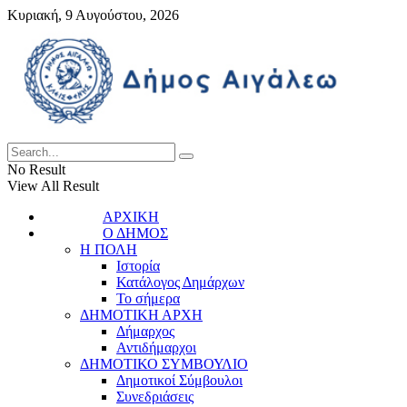
Κυριακή, 9 Αυγούστου, 2026
No Result
View All Result
ΑΡΧΙΚΗ
Ο ΔΗΜΟΣ
Η ΠΟΛΗ
Ιστορία
Κατάλογος Δημάρχων
Το σήμερα
ΔΗΜΟΤΙΚΗ ΑΡΧΗ
Δήμαρχος
Αντιδήμαρχοι
ΔΗΜΟΤΙΚΟ ΣΥΜΒΟΥΛΙΟ
Δημοτικοί Σύμβουλοι
Συνεδριάσεις