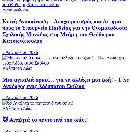
Ανακοινώσεις
Κοινή Ανακοίνωση – Αποχαιρετισμός και Αίτημα
προς το Υπουργείο Παιδείας για την Ονοματοδοσία
Σχολικής Μονάδας στη Μνήμη του Θεόδωρου
Κατσωνόπουλου
7 Αυγούστου 2026
Αδέσποτα Ζώα
Μια αγκαλιά αρκεί… για να αλλάξει μια ζωή! – Γίνε
Ανάδοχος ενός Αδέσποτου Σκύλου
5 Αυγούστου 2026
Αδέσποτα Ζώα
🐱 Αναζητά το παντοτινό του σπίτι!
5 Αυγούστου 2026