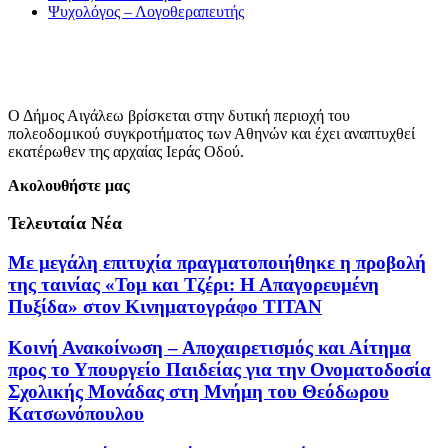
Ψυχολόγος – Λογοθεραπευτής
Ο Δήμος Αιγάλεω βρίσκεται στην δυτική περιοχή του
πολεοδομικού συγκροτήματος των Αθηνών και έχει αναπτυχθεί
εκατέρωθεν της αρχαίας Ιεράς Οδού.
Ακολουθήστε μας
Τελευταία Νέα
Με μεγάλη επιτυχία πραγματοποιήθηκε η προβολή
της ταινίας «Τομ και Τζέρι: Η Απαγορευμένη
Πυξίδα» στον Κινηματογράφο ΤΙΤΑΝ
Κοινή Ανακοίνωση – Αποχαιρετισμός και Αίτημα
προς το Υπουργείο Παιδείας για την Ονοματοδοσία
Σχολικής Μονάδας στη Μνήμη του Θεόδωρου
Κατσωνόπουλου