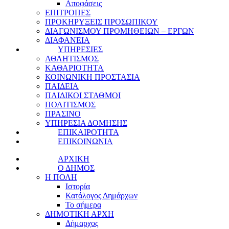
Αποφάσεις
ΕΠΙΤΡΟΠΕΣ
ΠΡΟΚΗΡΥΞΕΙΣ ΠΡΟΣΩΠΙΚΟΥ
ΔΙΑΓΩΝΙΣΜΟΥ ΠΡΟΜΗΘΕΙΩΝ – ΕΡΓΩΝ
ΔΙΑΦΑΝΕΙΑ
ΥΠΗΡΕΣΙΕΣ
ΑΘΛΗΤΙΣΜΟΣ
ΚΑΘΑΡΙΟΤΗΤΑ
ΚΟΙΝΩΝΙΚΗ ΠΡΟΣΤΑΣΙΑ
ΠΑΙΔΕΙΑ
ΠΑΙΔΙΚΟΙ ΣΤΑΘΜΟΙ
ΠΟΛΙΤΙΣΜΟΣ
ΠΡΑΣΙΝΟ
ΥΠΗΡΕΣΙΑ ΔΟΜΗΣΗΣ
ΕΠΙΚΑΙΡΟΤΗΤΑ
ΕΠΙΚΟΙΝΩΝΙΑ
ΑΡΧΙΚΗ
Ο ΔΗΜΟΣ
Η ΠΟΛΗ
Ιστορία
Κατάλογος Δημάρχων
Το σήμερα
ΔΗΜΟΤΙΚΗ ΑΡΧΗ
Δήμαρχος