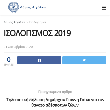
Δήμος Αιγάλεω
Ισολογισμοί
ΙΣΟΛΟΓΙΣΜΟΣ 2019
21 Οκτωβρίου 2020
0
SHARES
Προηγούμενο άρθρο
Τηλεοπτική δήλωση Δημάρχου Γιάννη Γκίκα για τον
θάνατο αδέσποτων ζώων