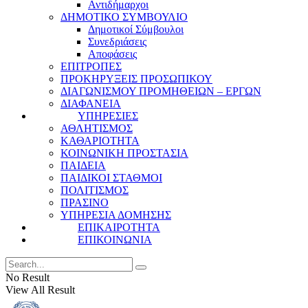
Αντιδήμαρχοι
ΔΗΜΟΤΙΚΟ ΣΥΜΒΟΥΛΙΟ
Δημοτικοί Σύμβουλοι
Συνεδριάσεις
Αποφάσεις
ΕΠΙΤΡΟΠΕΣ
ΠΡΟΚΗΡΥΞΕΙΣ ΠΡΟΣΩΠΙΚΟΥ
ΔΙΑΓΩΝΙΣΜΟΥ ΠΡΟΜΗΘΕΙΩΝ – ΕΡΓΩΝ
ΔΙΑΦΑΝΕΙΑ
ΥΠΗΡΕΣΙΕΣ
ΑΘΛΗΤΙΣΜΟΣ
ΚΑΘΑΡΙΟΤΗΤΑ
ΚΟΙΝΩΝΙΚΗ ΠΡΟΣΤΑΣΙΑ
ΠΑΙΔΕΙΑ
ΠΑΙΔΙΚΟΙ ΣΤΑΘΜΟΙ
ΠΟΛΙΤΙΣΜΟΣ
ΠΡΑΣΙΝΟ
ΥΠΗΡΕΣΙΑ ΔΟΜΗΣΗΣ
ΕΠΙΚΑΙΡΟΤΗΤΑ
ΕΠΙΚΟΙΝΩΝΙΑ
No Result
View All Result