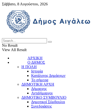
Σάββατο, 8 Αυγούστου, 2026
No Result
View All Result
ΑΡΧΙΚΗ
Ο ΔΗΜΟΣ
Η ΠΟΛΗ
Ιστορία
Κατάλογος Δημάρχων
Το σήμερα
ΔΗΜΟΤΙΚΗ ΑΡΧΗ
Δήμαρχος
Αντιδήμαρχοι
ΔΗΜΟΤΙΚΟ ΣΥΜΒΟΥΛΙΟ
Δημοτικοί Σύμβουλοι
Συνεδριάσεις