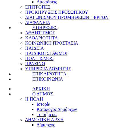
Αποφάσεις
ΕΠΙΤΡΟΠΕΣ
ΠΡΟΚΗΡΥΞΕΙΣ ΠΡΟΣΩΠΙΚΟΥ
ΔΙΑΓΩΝΙΣΜΟΥ ΠΡΟΜΗΘΕΙΩΝ – ΕΡΓΩΝ
ΔΙΑΦΑΝΕΙΑ
ΥΠΗΡΕΣΙΕΣ
ΑΘΛΗΤΙΣΜΟΣ
ΚΑΘΑΡΙΟΤΗΤΑ
ΚΟΙΝΩΝΙΚΗ ΠΡΟΣΤΑΣΙΑ
ΠΑΙΔΕΙΑ
ΠΑΙΔΙΚΟΙ ΣΤΑΘΜΟΙ
ΠΟΛΙΤΙΣΜΟΣ
ΠΡΑΣΙΝΟ
ΥΠΗΡΕΣΙΑ ΔΟΜΗΣΗΣ
ΕΠΙΚΑΙΡΟΤΗΤΑ
ΕΠΙΚΟΙΝΩΝΙΑ
ΑΡΧΙΚΗ
Ο ΔΗΜΟΣ
Η ΠΟΛΗ
Ιστορία
Κατάλογος Δημάρχων
Το σήμερα
ΔΗΜΟΤΙΚΗ ΑΡΧΗ
Δήμαρχος