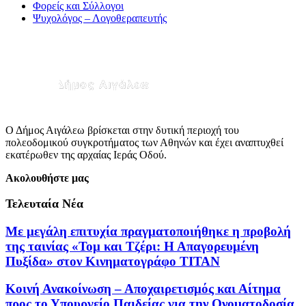
Φορείς και Σύλλογοι
Ψυχολόγος – Λογοθεραπευτής
Ο Δήμος Αιγάλεω βρίσκεται στην δυτική περιοχή του
πολεοδομικού συγκροτήματος των Αθηνών και έχει αναπτυχθεί
εκατέρωθεν της αρχαίας Ιεράς Οδού.
Ακολουθήστε μας
Τελευταία Νέα
Με μεγάλη επιτυχία πραγματοποιήθηκε η προβολή
της ταινίας «Τομ και Τζέρι: Η Απαγορευμένη
Πυξίδα» στον Κινηματογράφο ΤΙΤΑΝ
Κοινή Ανακοίνωση – Αποχαιρετισμός και Αίτημα
προς το Υπουργείο Παιδείας για την Ονοματοδοσία