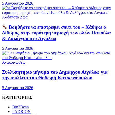
5 Αυγούστου 2026
Αδέσποτα Ζώα
Βοηθήστε να επιστρέψει σπίτι του – Χάθηκε ο
Δίδυμος στην ευρύτερη περιοχή των οδών Παπούλα
& Ζαλόγγου στο Αιγάλεω
5 Αυγούστου 2026
Ανακοινώσεις
Συλλυπητήριο μήνυμα του Δημάρχου Αιγάλεω για
την απώλεια του Θοδωρή Κατσωνόπουλου
5 Αυγούστου 2026
ΚΑΤΗΓΟΡΙΕΣ
Bin2Bean
PADRION