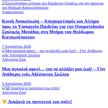
Ανακοινώσεις
Κοινή Ανακοίνωση – Αποχαιρετισμός και Αίτημα
προς το Υπουργείο Παιδείας για την Ονοματοδοσία
Σχολικής Μονάδας στη Μνήμη του Θεόδωρου
Κατσωνόπουλου
7 Αυγούστου 2026
Αδέσποτα Ζώα
Μια αγκαλιά αρκεί… για να αλλάξει μια ζωή! – Γίνε
Ανάδοχος ενός Αδέσποτου Σκύλου
5 Αυγούστου 2026
Αδέσποτα Ζώα
Αναζητά το παντοτινό του σπίτι!