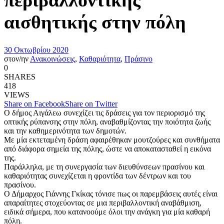
αισθητικής στην πόλη
30 Οκτωβρίου 2020
στον/ην
Ανακοινώσεις
,
Καθαριότητα
,
Πράσινο
0
SHARES
418
VIEWS
Share on Facebook
Share on Twitter
Ο δήμος Αιγάλεω συνεχίζει τις δράσεις για τον περιορισμό της
οπτικής ρύπανσης στην πόλη, αναβαθμίζοντας την ποιότητα ζωής
και την καθημερινότητα των δημοτών.
Με μία εκτεταμένη δράση αφαιρέθηκαν μουτζούρες και συνθήματα
από διάφορα σημεία της πόλης, ώστε να αποκατασταθεί η εικόνα
της.
Παράλληλα, με τη συνεργασία των διευθύνσεων πρασίνου και
καθαριότητας συνεχίζεται η φροντίδα των δέντρων και του
πρασίνου.
Ο Δήμαρχος Γιάννης Γκίκας τόνισε πως οι παρεμβάσεις αυτές είναι
απαραίτητες στοχεύοντας σε μια περιβαλλοντική αναβάθμιση,
ειδικά σήμερα, που κατανοούμε όλοι την ανάγκη για μία καθαρή
πόλη.