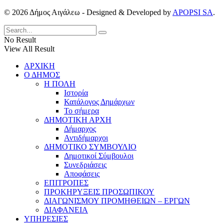
© 2026 Δήμος Αιγάλεω - Designed & Developed by
APOPSI SA
.
No Result
View All Result
ΑΡΧΙΚΗ
Ο ΔΗΜΟΣ
Η ΠΟΛΗ
Ιστορία
Κατάλογος Δημάρχων
Το σήμερα
ΔΗΜΟΤΙΚΗ ΑΡΧΗ
Δήμαρχος
Αντιδήμαρχοι
ΔΗΜΟΤΙΚΟ ΣΥΜΒΟΥΛΙΟ
Δημοτικοί Σύμβουλοι
Συνεδριάσεις
Αποφάσεις
ΕΠΙΤΡΟΠΕΣ
ΠΡΟΚΗΡΥΞΕΙΣ ΠΡΟΣΩΠΙΚΟΥ
ΔΙΑΓΩΝΙΣΜΟΥ ΠΡΟΜΗΘΕΙΩΝ – ΕΡΓΩΝ
ΔΙΑΦΑΝΕΙΑ
ΥΠΗΡΕΣΙΕΣ