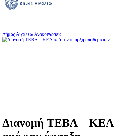
Δήμος Αιγάλεω
Ανακοινώσεις
Διανομή ΤΕΒΑ – ΚΕΑ
από την ύπαρξη