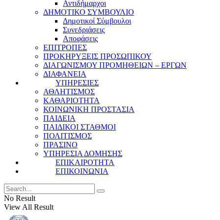
Αντιδήμαρχοι
ΔΗΜΟΤΙΚΟ ΣΥΜΒΟΥΛΙΟ
Δημοτικοί Σύμβουλοι
Συνεδριάσεις
Αποφάσεις
ΕΠΙΤΡΟΠΕΣ
ΠΡΟΚΗΡΥΞΕΙΣ ΠΡΟΣΩΠΙΚΟΥ
ΔΙΑΓΩΝΙΣΜΟΥ ΠΡΟΜΗΘΕΙΩΝ – ΕΡΓΩΝ
ΔΙΑΦΑΝΕΙΑ
ΥΠΗΡΕΣΙΕΣ
ΑΘΛΗΤΙΣΜΟΣ
ΚΑΘΑΡΙΟΤΗΤΑ
ΚΟΙΝΩΝΙΚΗ ΠΡΟΣΤΑΣΙΑ
ΠΑΙΔΕΙΑ
ΠΑΙΔΙΚΟΙ ΣΤΑΘΜΟΙ
ΠΟΛΙΤΙΣΜΟΣ
ΠΡΑΣΙΝΟ
ΥΠΗΡΕΣΙΑ ΔΟΜΗΣΗΣ
ΕΠΙΚΑΙΡΟΤΗΤΑ
ΕΠΙΚΟΙΝΩΝΙΑ
No Result
View All Result