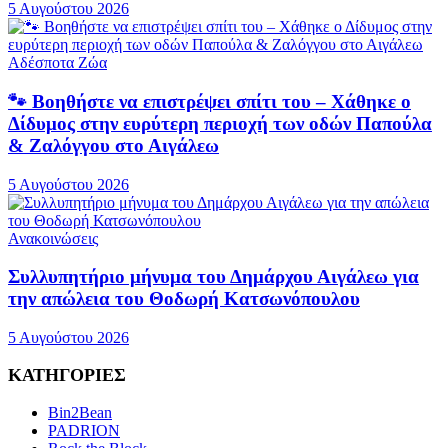
5 Αυγούστου 2026
Αδέσποτα Ζώα
🐾 Βοηθήστε να επιστρέψει σπίτι του – Χάθηκε ο
Δίδυμος στην ευρύτερη περιοχή των οδών Παπούλα
& Ζαλόγγου στο Αιγάλεω
5 Αυγούστου 2026
Ανακοινώσεις
Συλλυπητήριο μήνυμα του Δημάρχου Αιγάλεω για
την απώλεια του Θοδωρή Κατσωνόπουλου
5 Αυγούστου 2026
ΚΑΤΗΓΟΡΙΕΣ
Bin2Bean
PADRION