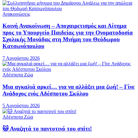
Ανακοινώσεις
Κοινή Ανακοίνωση – Αποχαιρετισμός και Αίτημα
προς το Υπουργείο Παιδείας για την Ονοματοδοσία
Σχολικής Μονάδας στη Μνήμη του Θεόδωρου
Κατσωνόπουλου
7 Αυγούστου 2026
Αδέσποτα Ζώα
Μια αγκαλιά αρκεί… για να αλλάξει μια ζωή! – Γίνε
Ανάδοχος ενός Αδέσποτου Σκύλου
5 Αυγούστου 2026
Αδέσποτα Ζώα
🐱 Αναζητά το παντοτινό του σπίτι!