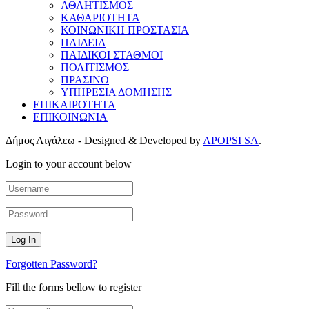
ΑΘΛΗΤΙΣΜΟΣ
ΚΑΘΑΡΙΟΤΗΤΑ
ΚΟΙΝΩΝΙΚΗ ΠΡΟΣΤΑΣΙΑ
ΠΑΙΔΕΙΑ
ΠΑΙΔΙΚΟΙ ΣΤΑΘΜΟΙ
ΠΟΛΙΤΙΣΜΟΣ
ΠΡΑΣΙΝΟ
ΥΠΗΡΕΣΙΑ ΔΟΜΗΣΗΣ
ΕΠΙΚΑΙΡΟΤΗΤΑ
ΕΠΙΚΟΙΝΩΝΙΑ
Δήμος Αιγάλεω - Designed & Developed by
APOPSI SA
.
Login to your account below
Forgotten Password?
Fill the forms bellow to register