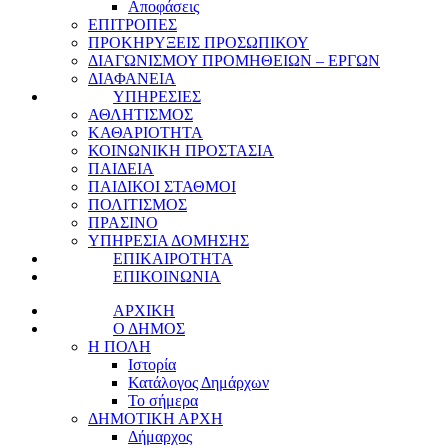
Αποφάσεις
ΕΠΙΤΡΟΠΕΣ
ΠΡΟΚΗΡΥΞΕΙΣ ΠΡΟΣΩΠΙΚΟΥ
ΔΙΑΓΩΝΙΣΜΟΥ ΠΡΟΜΗΘΕΙΩΝ – ΕΡΓΩΝ
ΔΙΑΦΑΝΕΙΑ
ΥΠΗΡΕΣΙΕΣ
ΑΘΛΗΤΙΣΜΟΣ
ΚΑΘΑΡΙΟΤΗΤΑ
ΚΟΙΝΩΝΙΚΗ ΠΡΟΣΤΑΣΙΑ
ΠΑΙΔΕΙΑ
ΠΑΙΔΙΚΟΙ ΣΤΑΘΜΟΙ
ΠΟΛΙΤΙΣΜΟΣ
ΠΡΑΣΙΝΟ
ΥΠΗΡΕΣΙΑ ΔΟΜΗΣΗΣ
ΕΠΙΚΑΙΡΟΤΗΤΑ
ΕΠΙΚΟΙΝΩΝΙΑ
ΑΡΧΙΚΗ
Ο ΔΗΜΟΣ
Η ΠΟΛΗ
Ιστορία
Κατάλογος Δημάρχων
Το σήμερα
ΔΗΜΟΤΙΚΗ ΑΡΧΗ
Δήμαρχος