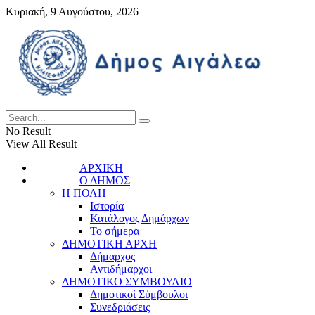
Κυριακή, 9 Αυγούστου, 2026
No Result
View All Result
ΑΡΧΙΚΗ
Ο ΔΗΜΟΣ
Η ΠΟΛΗ
Ιστορία
Κατάλογος Δημάρχων
Το σήμερα
ΔΗΜΟΤΙΚΗ ΑΡΧΗ
Δήμαρχος
Αντιδήμαρχοι
ΔΗΜΟΤΙΚΟ ΣΥΜΒΟΥΛΙΟ
Δημοτικοί Σύμβουλοι
Συνεδριάσεις