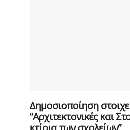
Δημοσιοποίηση στοιχε
“Αρχιτεκτονικές και Στ
κτίρια των σχολείων”