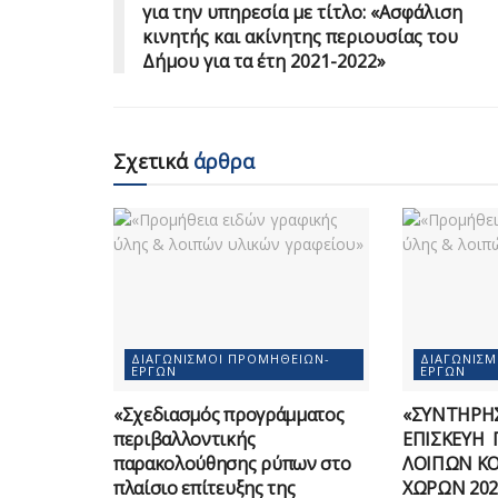
για την υπηρεσία με τίτλο: «Ασφάλιση
κινητής και ακίνητης περιουσίας του
Δήμου για τα έτη 2021-2022»
Σχετικά
άρθρα
ΔΙΑΓΩΝΙΣΜΟΊ ΠΡΟΜΗΘΕΙΏΝ-
ΔΙΑΓΩΝΙΣ
ΈΡΓΩΝ
ΈΡΓΩΝ
«Σχεδιασμός προγράμματος
«ΣΥΝΤΗΡΗΣ
περιβαλλοντικής
ΕΠΙΣΚΕΥΗ 
παρακολούθησης ρύπων στο
ΛΟΙΠΩΝ Κ
πλαίσιο επίτευξης της
ΧΩΡΩΝ 202