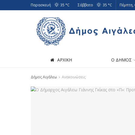
Παρασκευή
35 °
C
Σάββατο
35 °
C
Πέμπτη,
ΑΡΧΙΚΗ
Ο ΔΗΜΟΣ
Δήμος Αιγάλεω
Ανακοινώσεις