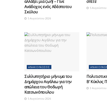
αλλάξει μια ζωή! – Γίνε
σπίτι!
Ανάδοχος ενός Αδέσποτου
5 Αυγούστου 
Σκύλου
5 Αυγούστου 2026
ΑΝΑΚΟΙΝΏΣΕΙΣ
ΑΝΑΚΟΙΝΏΣ
Συλλυπητήριο μήνυμα του
Πολιτιστικ
Δημάρχου Αιγάλεω για την
Β’ Κύκλος 
απώλεια του Θοδωρή
3 Αυγούστου 
Κατσωνόπουλου
5 Αυγούστου 2026