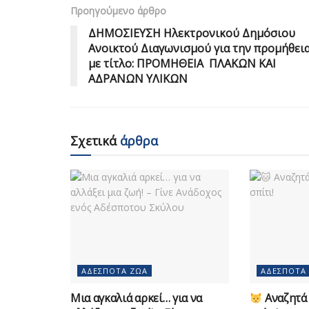
Προηγούμενο άρθρο
ΔΗΜΟΣΙΕΥΣΗ Ηλεκτρονικού Δημόσιου
Ανοικτού Διαγωνισμού για την προμήθει
με τίτλο: ΠΡΟΜΗΘΕΙΑ ΠΛΑΚΩΝ ΚΑΙ
ΑΔΡΑΝΩΝ ΥΛΙΚΩΝ
Σχετικά
άρθρα
ΑΔΈΣΠΟΤΑ ΖΏΑ
ΑΔΈΣΠΟΤΑ
Μια αγκαλιά αρκεί… για να
Αναζητά 