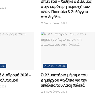
σπίτι του – Χάθηκε ο Δίδυμος
στην ευρύτερη περιοχή των
2026
οδών Παπούλα & Ζαλόγγου
στο Αιγάλεω
5 Αυγούστου 2026
ΕΙΣ
ΑΝΑΚΟΙΝΏΣΕΙΣ
ή Διαδρομή 2026 –
Συλλυπητήριο μήνυμα του
Πολιτισμού
Δημάρχου Αιγάλεω για την
απώλεια του Λάκη Χαλκιά
2026
3 Αυγούστου 2026