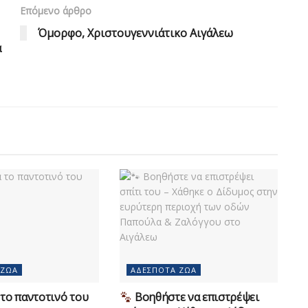
Επόμενο άρθρο
Όμορφο, Χριστουγεννιάτικο Αιγάλεω
α
 ΖΏΑ
ΑΔΈΣΠΟΤΑ ΖΏΑ
το παντοτινό του
Βοηθήστε να επιστρέψει