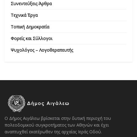
Συνεντεύξεις-Άρθρα
Τεχνικά Έργα
Τοπική Δημοκρατία
Φορείς και Σύλλογοι
Ψυχολόγος – Λογοθεραπευτής
Ο Δήμος Αιγάλεω βρίσκεται στην δυτική περιοχή του
πολεοδομικού συγκροτήματος των Αθηνών και έχει
αναπτυχθεί εκατέρωθεν της αρχαίας Ιεράς Οδού.