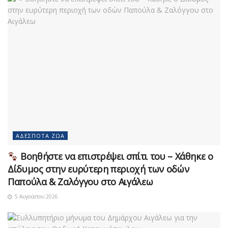
ΑΔΈΣΠΟΤΑ ΖΏΑ
Βοηθήστε να επιστρέψει σπίτι του – Χάθηκε ο
Δίδυμος στην ευρύτερη περιοχή των οδών
Παπούλα & Ζαλόγγου στο Αιγάλεω
5 Αυγούστου 2026