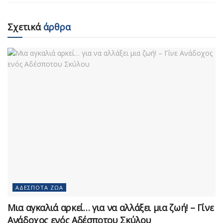
Σχετικά
άρθρα
ΑΔΈΣΠΟΤΑ ΖΏΑ
Μια αγκαλιά αρκεί… για να αλλάξει μια ζωή! – Γίνε
Ανάδοχος ενός Αδέσποτου Σκύλου