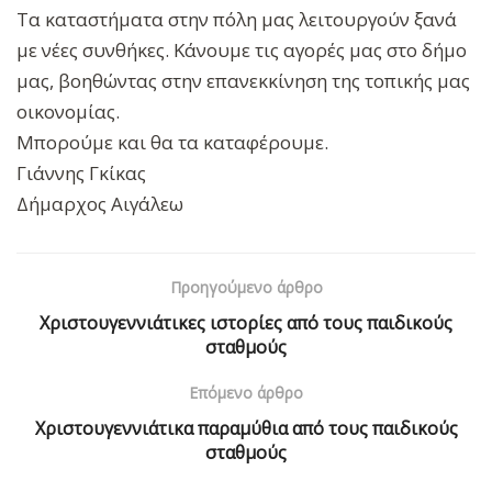
Τα καταστήματα στην πόλη μας λειτουργούν ξανά
με νέες συνθήκες. Κάνουμε τις αγορές μας στο δήμο
μας, βοηθώντας στην επανεκκίνηση της τοπικής μας
οικονομίας.
Μπορούμε και θα τα καταφέρουμε.
Γιάννης Γκίκας
Δήμαρχος Αιγάλεω
Προηγούμενο άρθρο
Χριστουγεννιάτικες ιστορίες από τους παιδικούς
σταθμούς
Επόμενο άρθρο
Χριστουγεννιάτικα παραμύθια από τους παιδικούς
σταθμούς