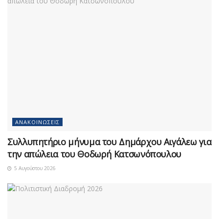
ΑΝΑΚΟΙΝΏΣΕΙΣ
Συλλυπητήριο μήνυμα του Δημάρχου Αιγάλεω για
την απώλεια του Θοδωρή Κατσωνόπουλου
5 Αυγούστου 2026