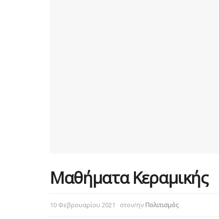
Μαθήματα Κεραμικής
10 Φεβρουαρίου 2021
στον/ην
Πολιτισμός