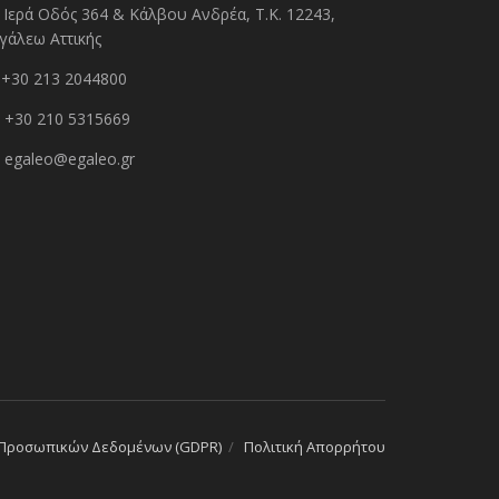
Ιερά Οδός 364 & Κάλβου Ανδρέα, Τ.Κ. 12243,
γάλεω Αττικής
+30 213 2044800
+30 210 5315669
egaleo@egaleo.gr
 Προσωπικών Δεδομένων (GDPR)
Πολιτική Απορρήτου