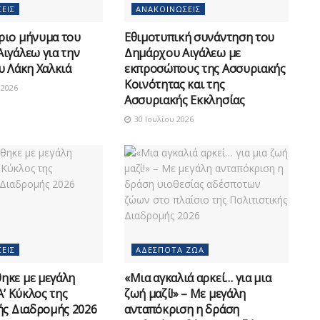
ΕΙΣ
ΑΝΑΚΟΙΝΏΣΕΙΣ
ριο μήνυμα του
Εθιμοτυπική συνάντηση του
ιγάλεω για την
Δημάρχου Αιγάλεω με
υ Λάκη Χαλκιά
εκπροσώπους της Ασσυριακής
Κοινότητας και της
2026
Ασσυριακής Εκκλησίας
30 Ιουλίου 2026
ΕΙΣ
ΑΔΈΣΠΟΤΑ ΖΏΑ
ηκε με μεγάλη
«Μια αγκαλιά αρκεί… για μια
Α’ Κύκλος της
ζωή μαζί!» – Με μεγάλη
ής Διαδρομής 2026
ανταπόκριση η δράση