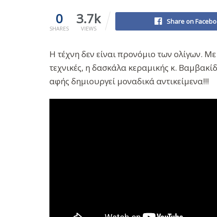
0
3.7k
Share on Facebo
SHARES
VIEWS
Η τέχνη δεν είναι προνόμιο των ολίγων. Με
τεχνικές, η δασκάλα κεραμικής κ. Βαμβακίδ
αφής δημιουργεί μοναδικά αντικείμενα!!!