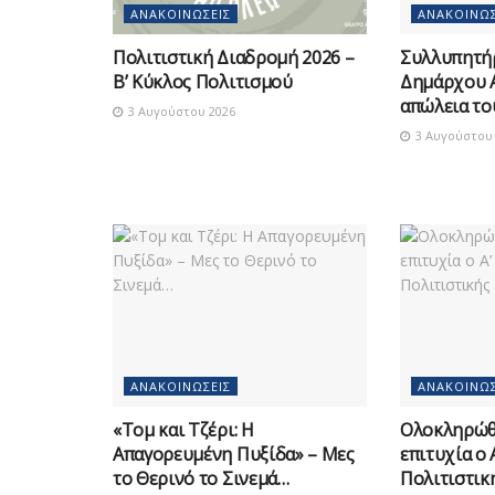
ΑΝΑΚΟΙΝΏΣΕΙΣ
ΑΝΑΚΟΙΝΏΣ
Πολιτιστική Διαδρομή 2026 –
Συλλυπητή
Β’ Κύκλος Πολιτισμού
Δημάρχου Α
απώλεια το
3 Αυγούστου 2026
3 Αυγούστου 
ΑΝΑΚΟΙΝΏΣΕΙΣ
ΑΝΑΚΟΙΝΏΣ
«Τομ και Τζέρι: Η
Ολοκληρώθ
Απαγορευμένη Πυξίδα» – Μες
επιτυχία ο 
το Θερινό το Σινεμά…
Πολιτιστικ