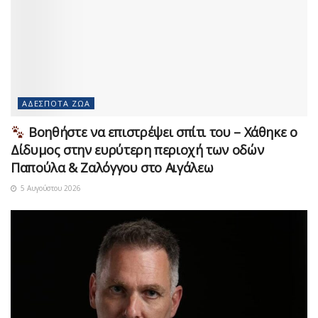
ΑΔΈΣΠΟΤΑ ΖΏΑ
Βοηθήστε να επιστρέψει σπίτι του – Χάθηκε ο
Δίδυμος στην ευρύτερη περιοχή των οδών
Παπούλα & Ζαλόγγου στο Αιγάλεω
5 Αυγούστου 2026