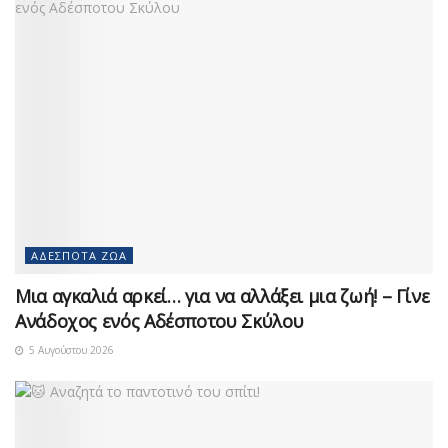
ΑΔΈΣΠΟΤΑ ΖΏΑ
Μια αγκαλιά αρκεί… για να αλλάξει μια ζωή! – Γίνε
Ανάδοχος ενός Αδέσποτου Σκύλου
5 Αυγούστου 2026