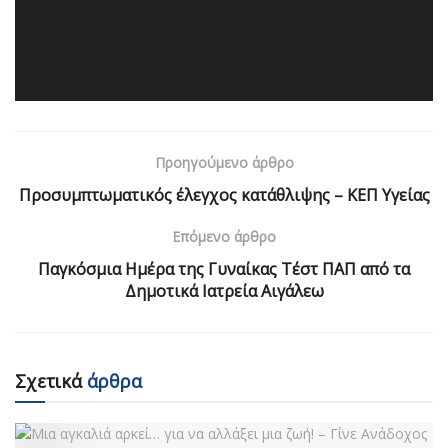
Προηγούμενο άρθρο
Προσυμπτωματικός έλεγχος κατάθλιψης – ΚΕΠ Υγείας
Επόμενο άρθρο
Παγκόσμια Ημέρα της Γυναίκας Τέστ ΠΑΠ από τα
Δημοτικά Ιατρεία Αιγάλεω
Σχετικά
άρθρα