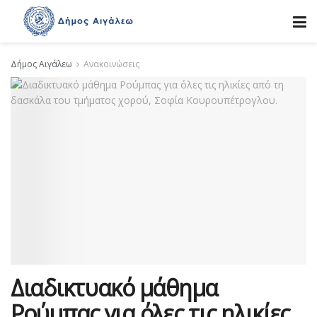
Δήμος Αιγάλεω
Ανακοινώσεις
Διαδικτυακό μάθημα
Ρούμπας για όλες τις ηλικίες