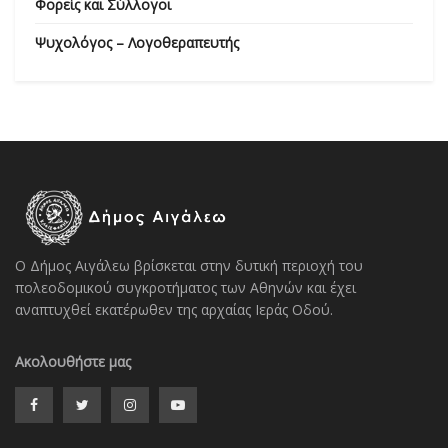
Φορείς και Σύλλογοι
Ψυχολόγος – Λογοθεραπευτής
Ο Δήμος Αιγάλεω βρίσκεται στην δυτική περιοχή του
πολεοδομικού συγκροτήματος των Αθηνών και έχει
αναπτυχθεί εκατέρωθεν της αρχαίας Ιεράς Οδού.
Ακολουθήστε μας