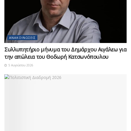
ΑΝΑΚΟΙΝΏΣΕΙΣ
Συλλυπητήριο μήνυμα του Δημάρχου Αιγάλεω για
την απώλεια του Θοδωρή Κατσωνόπουλου
5 Αυγούστου 2026