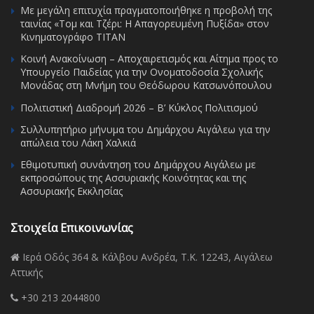
Με μεγάλη επιτυχία πραγματοποιήθηκε η προβολή της
ταινίας «Τομ και Τζέρι: Η Απαγορευμένη Πυξίδα» στον
Κινηματογράφο ΤΙΤΑΝ
Κοινή Ανακοίνωση – Αποχαιρετισμός και Αίτημα προς το
Υπουργείο Παιδείας για την Ονοματοδοσία Σχολικής
Μονάδας στη Μνήμη του Θεόδωρου Κατσωνόπουλου
Πολιτιστική Διαδρομή 2026 – Β’ Κύκλος Πολιτισμού
Συλλυπητήριο μήνυμα του Δημάρχου Αιγάλεω για την
απώλεια του Λάκη Χαλκιά
Εθιμοτυπική συνάντηση του Δημάρχου Αιγάλεω με
εκπροσώπους της Ασσυριακής Κοινότητας και της
Ασσυριακής Εκκλησίας
Στοιχεία Επικοινωνίας
Ιερά Οδός 364 & Κάλβου Ανδρέα, Τ.Κ. 12243, Αιγάλεω
Αττικής
+30 213 2044800