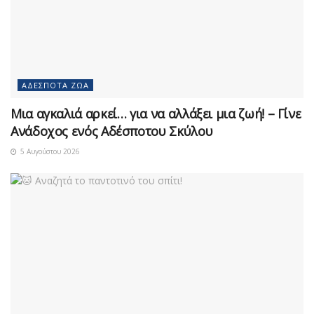
ΑΔΈΣΠΟΤΑ ΖΏΑ
Μια αγκαλιά αρκεί… για να αλλάξει μια ζωή! – Γίνε
Ανάδοχος ενός Αδέσποτου Σκύλου
5 Αυγούστου 2026