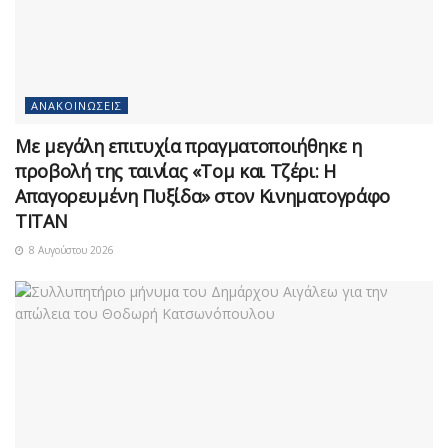
ΑΝΑΚΟΙΝΏΣΕΙΣ
Με μεγάλη επιτυχία πραγματοποιήθηκε η
προβολή της ταινίας «Τομ και Τζέρι: Η
Απαγορευμένη Πυξίδα» στον Κινηματογράφο
ΤΙΤΑΝ
8 Αυγούστου 2026