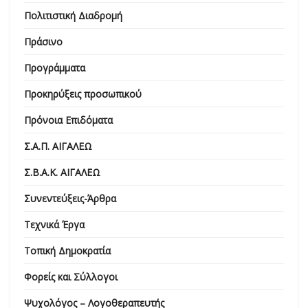
Πολιτιστική Διαδρομή
Πράσινο
Προγράμματα
Προκηρύξεις προσωπικού
Πρόνοια Επιδόματα
Σ.Α.Π. ΑΙΓΑΛΕΩ
Σ.Β.Α.Κ. ΑΙΓΑΛΕΩ
Συνεντεύξεις-Άρθρα
Τεχνικά Έργα
Τοπική Δημοκρατία
Φορείς και Σύλλογοι
Ψυχολόγος – Λογοθεραπευτής