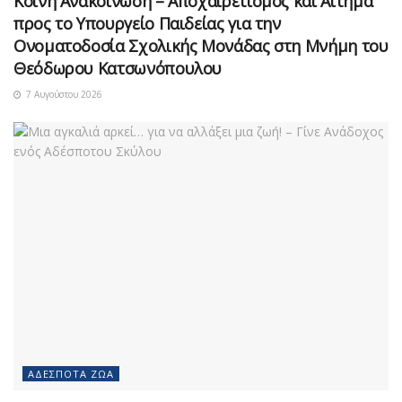
Κοινή Ανακοίνωση – Αποχαιρετισμός και Αίτημα
προς το Υπουργείο Παιδείας για την
Ονοματοδοσία Σχολικής Μονάδας στη Μνήμη του
Θεόδωρου Κατσωνόπουλου
7 Αυγούστου 2026
ΑΔΈΣΠΟΤΑ ΖΏΑ