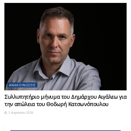
ΑΝΑΚΟΙΝΏΣΕΙΣ
Συλλυπητήριο μήνυμα του Δημάρχου Αιγάλεω για
την απώλεια του Θοδωρή Κατσωνόπουλου
5 Αυγούστου 2026