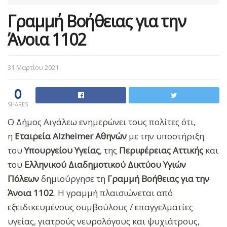
Γραμμή Βοήθειας για την
Άνοια 1102
31 Μαρτίου 2021
0
SHARES
Ο Δήμος Αιγάλεω ενημερώνει τους πολίτες ότι,
η
Εταιρεία Alzheimer Αθηνών
με την υποστήριξη
του
Υπουργείου Υγείας
, της
Περιφέρειας Αττικής
και
του
Ελληνικού Διαδημοτικού Δικτύου Υγιών
Πόλεων
δημιούργησε τη
Γραμμή Βοήθειας για την
Άνοια 1102
. Η γραμμή πλαισιώνεται από
εξειδικευμένους συμβούλους / επαγγελματίες
υγείας, γιατρούς νευρολόγους και ψυχιάτρους,