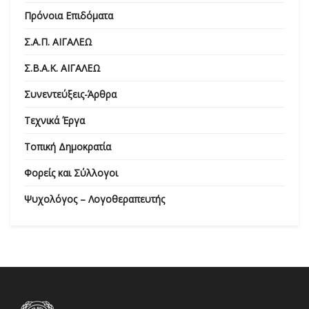
Πρόνοια Επιδόματα
Σ.Α.Π. ΑΙΓΑΛΕΩ
Σ.Β.Α.Κ. ΑΙΓΑΛΕΩ
Συνεντεύξεις-Άρθρα
Τεχνικά Έργα
Τοπική Δημοκρατία
Φορείς και Σύλλογοι
Ψυχολόγος – Λογοθεραπευτής