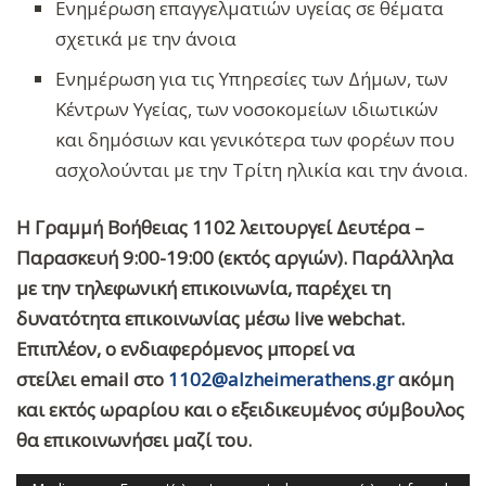
Ενημέρωση επαγγελματιών υγείας σε θέματα
σχετικά με την άνοια
Ενημέρωση για τις Υπηρεσίες των Δήμων, των
Κέντρων Υγείας, των νοσοκομείων ιδιωτικών
και δημόσιων και γενικότερα των φορέων που
ασχολούνται με την Τρίτη ηλικία και την άνοια.
Η Γραμμή Βοήθειας 1102 λειτουργεί Δευτέρα –
Παρασκευή 9:00-19:00 (εκτός αργιών). Παράλληλα
με την τηλεφωνική επικοινωνία, παρέχει τη
δυνατότητα επικοινωνίας μέσω
live
webchat.
Επιπλέον, ο ενδιαφερόμενος μπορεί να
στείλει
email στο
1102@
alzheimerathens.
gr
ακόμη
και εκτός ωραρίου και ο εξειδικευμένος σύμβουλος
θα επικοινωνήσει μαζί του.