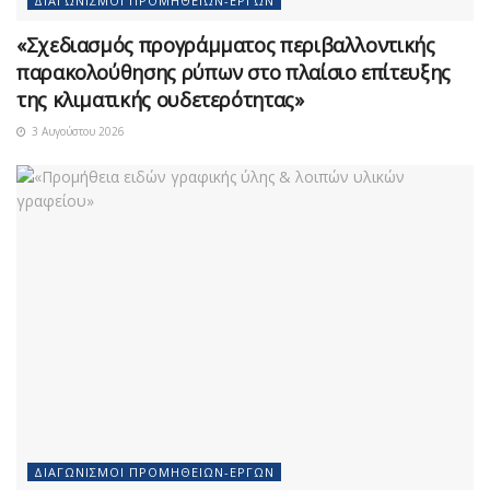
ΔΙΑΓΩΝΙΣΜΟΊ ΠΡΟΜΗΘΕΙΏΝ-ΈΡΓΩΝ
«Σχεδιασμός προγράμματος περιβαλλοντικής
παρακολούθησης ρύπων στο πλαίσιο επίτευξης
της κλιματικής ουδετερότητας»
3 Αυγούστου 2026
ΔΙΑΓΩΝΙΣΜΟΊ ΠΡΟΜΗΘΕΙΏΝ-ΈΡΓΩΝ