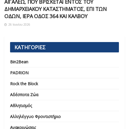
ΑΙΓΑΛΕΩ, ΠΟΥ ΒΡΙΣΚΕΤΑΙ ΕΝΤΟΣ ΤΟΥ
ΔΗΜΑΡΧEΙΑΚΟΥ ΚΑΤΑΣΤΗΜΑΤΟΣ, ΕΠΙ ΤΩΝ
ΟΔΩΝ, ΙΕΡΑ ΟΔΟΣ 364 ΚΑΙ ΚΑΛΒΟΥ
26 Ιουνίου 2026
ΚΑΤΗΓΟΡΙΕΣ
Bin2Bean
PADRION
Rock the Block
Αδέσποτα Ζώα
Αθλητισμός
Αλληλέγγυο Φροντιστήριο
Ανακοινώσεις