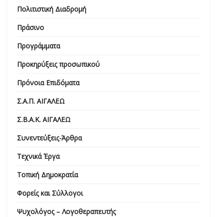
Πολιτιστική Διαδρομή
Πράσινο
Προγράμματα
Προκηρύξεις προσωπικού
Πρόνοια Επιδόματα
Σ.Α.Π. ΑΙΓΑΛΕΩ
Σ.Β.Α.Κ. ΑΙΓΑΛΕΩ
Συνεντεύξεις-Άρθρα
Τεχνικά Έργα
Τοπική Δημοκρατία
Φορείς και Σύλλογοι
Ψυχολόγος – Λογοθεραπευτής