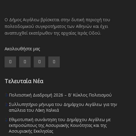
Ο Δήμος Αιγάλεω βρίσκεται στην δυτική περιοχή του
πολεοδομικού συγκροτήματος των Αθηνών και έχει
αναπτυχθεί εκατέρωθεν της αρχαίας Ιεράς Οδού.
Ακολουθήστε μας
Τελευταία Νέα
Πολιτιστική Διαδρομή 2026 – Β’ Κύκλος Πολιτισμού
Συλλυπητήριο μήνυμα του Δημάρχου Αιγάλεω για την
απώλεια του Λάκη Χαλκιά
Εθιμοτυπική συνάντηση του Δημάρχου Αιγάλεω με
εκπροσώπους της Ασσυριακής Κοινότητας και της
Ασσυριακής Εκκλησίας