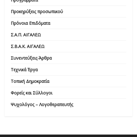
Προκηρύξεις προσωπικού
Πρόνοια Επιδόματα
Σ.Α.Π. ΑΙΓΑΛΕΩ
Σ.Β.Α.Κ. ΑΙΓΑΛΕΩ
Συνεντεύξεις-Άρθρα
Τεχνικά Έργα
Τοπική Δημοκρατία
Φορείς και Σύλλογοι
Ψυχολόγος – Λογοθεραπευτής