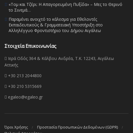
«Τομ και Τζέρι: Η Απαγορευμένη Πυξίδα» – Μες το Θερινό
το Σινεμά…
Παραμένει ανοιχτό το κάλεσμα για Εθελοντές
Εκπαιδευτικούς & Γραμματειακή Υποστήριξη στο
Αλληλέγγυο Φροντιστήριο του Δήμου Αιγάλεω
Στοιχεία Επικοινωνίας
Ιερά Οδός 364 & Κάλβου Ανδρέα, Τ.Κ. 12243, Αιγάλεω
Αττικής
+30 213 2044800
+30 210 5315669
egaleo@egaleo.gr
Όροι Χρήσης
Προστασία Προσωπικών Δεδομένων (GDPR)