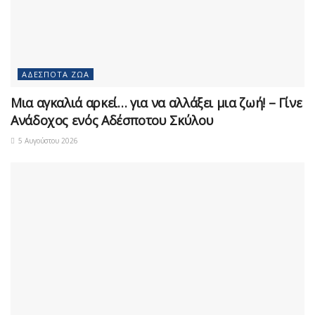
ΑΔΈΣΠΟΤΑ ΖΏΑ
Μια αγκαλιά αρκεί… για να αλλάξει μια ζωή! – Γίνε
Ανάδοχος ενός Αδέσποτου Σκύλου
5 Αυγούστου 2026