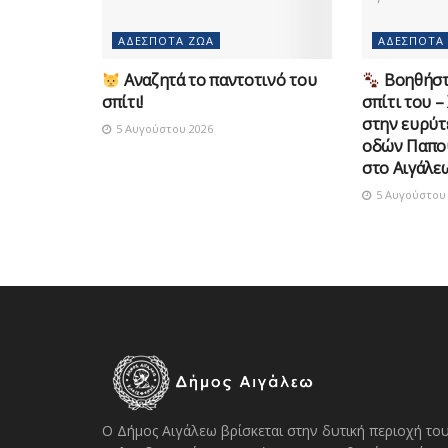
ΑΔΈΣΠΟΤΑ ΖΏΑ
ΑΔΈΣΠΟΤΑ
Αναζητά το παντοτινό του
Βοηθήστε
σπίτι!
σπίτι του –
στην ευρύτ
5 Αυγούστου 2026
οδών Παπο
στο Αιγάλε
5 Αυγούστου 
Ο Δήμος Αιγάλεω βρίσκεται στην δυτική περιοχή το