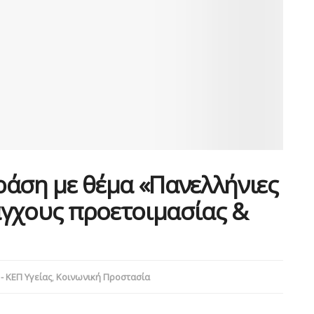
ράση με θέμα «Πανελλήνιες
 άγχους προετοιμασίας &
- ΚΕΠ Υγείας
,
Κοινωνική Προστασία