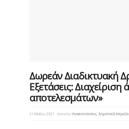
Δωρεάν Διαδικτυακή Δ
Εξετάσεις: Διαχείριση
αποτελεσμάτων»
31 Μαΐου 2021
στον/ην
Ανακοινώσεις
,
Δημοτικά Ιατρεία 