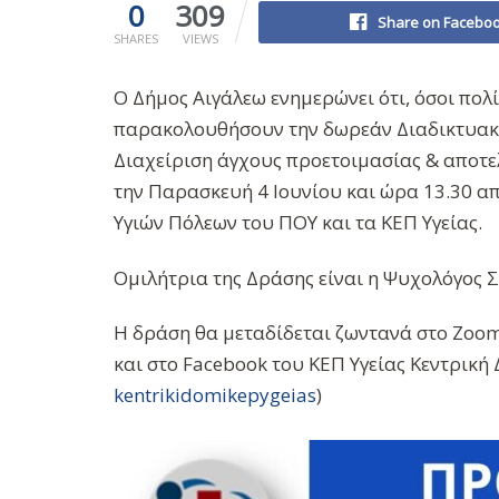
0
309
Share on Facebo
SHARES
VIEWS
Ο Δήμος Αιγάλεω ενημερώνει ότι, όσοι πολ
παρακολουθήσουν την δωρεάν Διαδικτυακή
Διαχείριση άγχους προετοιμασίας & αποτ
την Παρασκευή 4 Ιουνίου και ώρα 13.30 απ
Υγιών Πόλεων του ΠΟΥ και τα ΚΕΠ Υγείας.
Ομιλήτρια της Δράσης είναι η Ψυχολόγος
Η δράση θα μεταδίδεται ζωντανά στο Zoo
και στο Facebook του ΚΕΠ Υγείας Κεντρική 
kentrikidomikepygeias
)