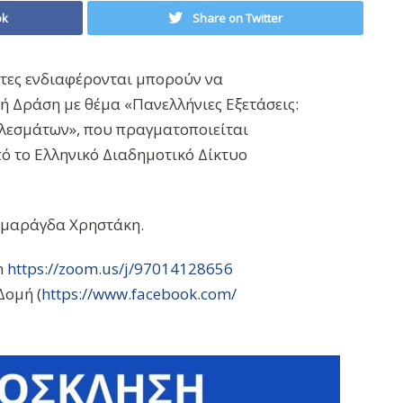
ok
Share on Twitter
ίτες ενδιαφέρονται μπορούν να
 Δράση με θέμα «Πανελλήνιες Εξετάσεις:
ελεσμάτων», που πραγματοποιείται
ό το Ελληνικό Διαδημοτικό Δίκτυο
 Σμαράγδα Χρηστάκη.
m
https://zoom.us/j/97014128656
Δομή (
https://www.facebook.com/