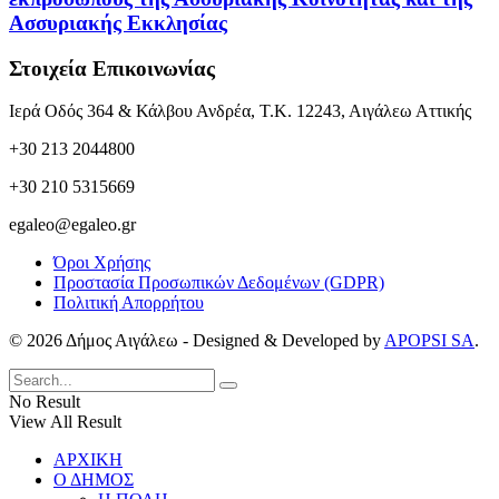
Ασσυριακής Εκκλησίας
Στοιχεία Επικοινωνίας
Ιερά Οδός 364 & Κάλβου Ανδρέα, Τ.Κ. 12243, Αιγάλεω Αττικής
+30 213 2044800
+30 210 5315669
egaleo@egaleo.gr
Όροι Χρήσης
Προστασία Προσωπικών Δεδομένων (GDPR)
Πολιτική Απορρήτου
© 2026 Δήμος Αιγάλεω - Designed & Developed by
APOPSI SA
.
No Result
View All Result
ΑΡΧΙΚΗ
Ο ΔΗΜΟΣ