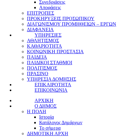
Συνεδριάσεις
Αποφάσεις
ΕΠΙΤΡΟΠΕΣ
ΠΡΟΚΗΡΥΞΕΙΣ ΠΡΟΣΩΠΙΚΟΥ
ΔΙΑΓΩΝΙΣΜΟΥ ΠΡΟΜΗΘΕΙΩΝ – ΕΡΓΩΝ
ΔΙΑΦΑΝΕΙΑ
ΥΠΗΡΕΣΙΕΣ
ΑΘΛΗΤΙΣΜΟΣ
ΚΑΘΑΡΙΟΤΗΤΑ
ΚΟΙΝΩΝΙΚΗ ΠΡΟΣΤΑΣΙΑ
ΠΑΙΔΕΙΑ
ΠΑΙΔΙΚΟΙ ΣΤΑΘΜΟΙ
ΠΟΛΙΤΙΣΜΟΣ
ΠΡΑΣΙΝΟ
ΥΠΗΡΕΣΙΑ ΔΟΜΗΣΗΣ
ΕΠΙΚΑΙΡΟΤΗΤΑ
ΕΠΙΚΟΙΝΩΝΙΑ
ΑΡΧΙΚΗ
Ο ΔΗΜΟΣ
Η ΠΟΛΗ
Ιστορία
Κατάλογος Δημάρχων
Το σήμερα
ΔΗΜΟΤΙΚΗ ΑΡΧΗ