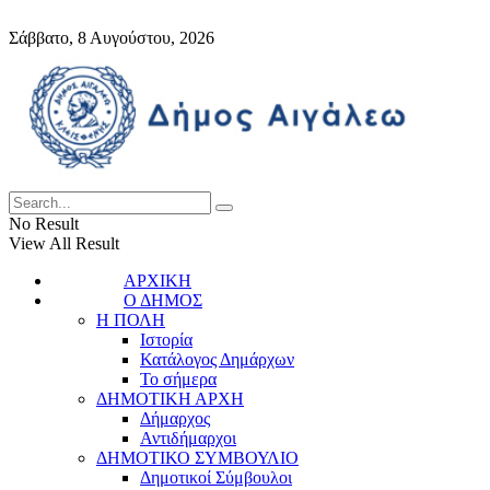
Σάββατο, 8 Αυγούστου, 2026
No Result
View All Result
ΑΡΧΙΚΗ
Ο ΔΗΜΟΣ
Η ΠΟΛΗ
Ιστορία
Κατάλογος Δημάρχων
Το σήμερα
ΔΗΜΟΤΙΚΗ ΑΡΧΗ
Δήμαρχος
Αντιδήμαρχοι
ΔΗΜΟΤΙΚΟ ΣΥΜΒΟΥΛΙΟ
Δημοτικοί Σύμβουλοι