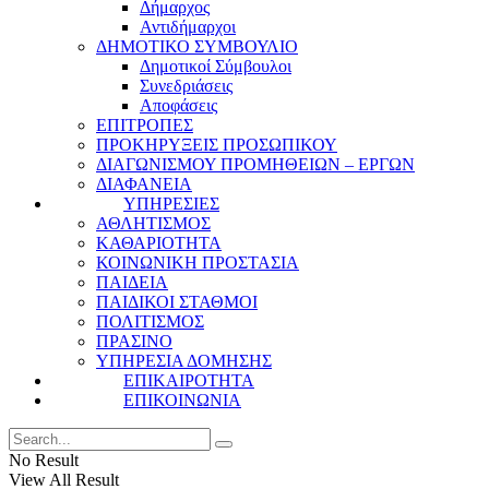
Δήμαρχος
Αντιδήμαρχοι
ΔΗΜΟΤΙΚΟ ΣΥΜΒΟΥΛΙΟ
Δημοτικοί Σύμβουλοι
Συνεδριάσεις
Αποφάσεις
ΕΠΙΤΡΟΠΕΣ
ΠΡΟΚΗΡΥΞΕΙΣ ΠΡΟΣΩΠΙΚΟΥ
ΔΙΑΓΩΝΙΣΜΟΥ ΠΡΟΜΗΘΕΙΩΝ – ΕΡΓΩΝ
ΔΙΑΦΑΝΕΙΑ
ΥΠΗΡΕΣΙΕΣ
ΑΘΛΗΤΙΣΜΟΣ
ΚΑΘΑΡΙΟΤΗΤΑ
ΚΟΙΝΩΝΙΚΗ ΠΡΟΣΤΑΣΙΑ
ΠΑΙΔΕΙΑ
ΠΑΙΔΙΚΟΙ ΣΤΑΘΜΟΙ
ΠΟΛΙΤΙΣΜΟΣ
ΠΡΑΣΙΝΟ
ΥΠΗΡΕΣΙΑ ΔΟΜΗΣΗΣ
ΕΠΙΚΑΙΡΟΤΗΤΑ
ΕΠΙΚΟΙΝΩΝΙΑ
No Result
View All Result