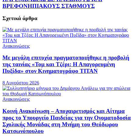
ΒΡΕΦΟΝΗΠΙΑΚΟΥΣ ΣΤΑΘΜΟΥΣ
Σχετικά
άρθρα
Ανακοινώσεις
Με μεγάλη επιτυχία πραγματοποιήθηκε η προβολή
της ταινίας «Τομ και Τζέρι: Η Απαγορευμένη
Πυξίδα» στον Κινηματογράφο ΤΙΤΑΝ
8 Αυγούστου 2026
Ανακοινώσεις
Κοινή Ανακοίνωση – Αποχαιρετισμός και Αίτημα
προς το Υπουργείο Παιδείας για την Ονοματοδοσία
Σχολικής Μονάδας στη Μνήμη του Θεόδωρου
Κατσωνόπουλου