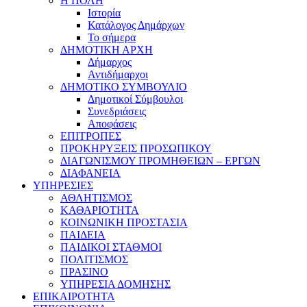
Η ΠΟΛΗ
Ιστορία
Κατάλογος Δημάρχων
Το σήμερα
ΔΗΜΟΤΙΚΗ ΑΡΧΗ
Δήμαρχος
Αντιδήμαρχοι
ΔΗΜΟΤΙΚΟ ΣΥΜΒΟΥΛΙΟ
Δημοτικοί Σύμβουλοι
Συνεδριάσεις
Αποφάσεις
ΕΠΙΤΡΟΠΕΣ
ΠΡΟΚΗΡΥΞΕΙΣ ΠΡΟΣΩΠΙΚΟΥ
ΔΙΑΓΩΝΙΣΜΟΥ ΠΡΟΜΗΘΕΙΩΝ – ΕΡΓΩΝ
ΔΙΑΦΑΝΕΙΑ
ΥΠΗΡΕΣΙΕΣ
ΑΘΛΗΤΙΣΜΟΣ
ΚΑΘΑΡΙΟΤΗΤΑ
ΚΟΙΝΩΝΙΚΗ ΠΡΟΣΤΑΣΙΑ
ΠΑΙΔΕΙΑ
ΠΑΙΔΙΚΟΙ ΣΤΑΘΜΟΙ
ΠΟΛΙΤΙΣΜΟΣ
ΠΡΑΣΙΝΟ
ΥΠΗΡΕΣΙΑ ΔΟΜΗΣΗΣ
ΕΠΙΚΑΙΡΟΤΗΤΑ