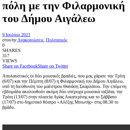
πόλη με την Φιλαρμονική
του Δήμου Αιγάλεω
9 Ιουλίου 2021
στον/ην
Ανακοινώσεις
,
Πολιτισμός
0
SHARES
317
VIEWS
Share on Facebook
Share on Twitter
Απολαυστικές οι δύο μουσικές βραδιές, που μας χάρισε την Τρίτη
(6/07) και την Πέμπτη (8/07) η Φιλαρμονική του Δήμου Αιγάλεω,
υπό τη διεύθυνση του μαέστρου Θανάση Σκαρλάτου. Την επόμενη
εβδομάδα ακολουθούν ακόμη δύο υπέροχα μουσικά ταξίδια, την
Τρίτη (13/07) στην πλατεία Αγίας Αικατερίνης και το Σάββατο
(17/07) στο δημοτικό θέατρο «Αλέξης Μινωτής» στις 08.30 το
βράδυ.