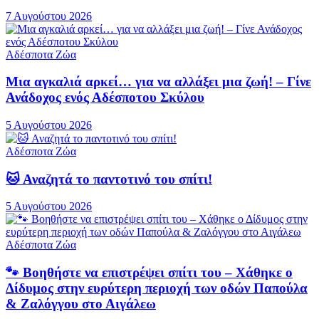
7 Αυγούστου 2026
Αδέσποτα Ζώα
Μια αγκαλιά αρκεί… για να αλλάξει μια ζωή! – Γίνε
Ανάδοχος ενός Αδέσποτου Σκύλου
5 Αυγούστου 2026
Αδέσποτα Ζώα
🐱 Αναζητά το παντοτινό του σπίτι!
5 Αυγούστου 2026
Αδέσποτα Ζώα
🐾 Βοηθήστε να επιστρέψει σπίτι του – Χάθηκε ο
Δίδυμος στην ευρύτερη περιοχή των οδών Παπούλα
& Ζαλόγγου στο Αιγάλεω