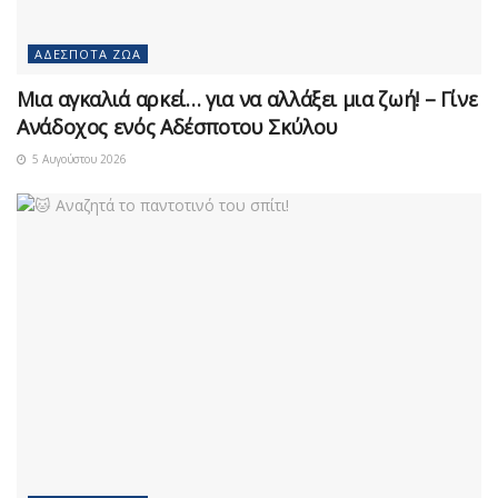
ΑΔΈΣΠΟΤΑ ΖΏΑ
Μια αγκαλιά αρκεί… για να αλλάξει μια ζωή! – Γίνε
Ανάδοχος ενός Αδέσποτου Σκύλου
5 Αυγούστου 2026