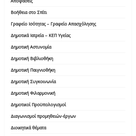
Αποφάσεις
Βοήθεια στο Σπίτι
Γραφείο Ισότητας – Γραφείο Απασχόλησης
Δημοτικά Ιατρεία – ΚΕΠ Υγείας
Δημοτική Αστυνομία
Δημοτική Βιβλιοθήκη
Δημοτική Παιγνιοθήκη
Δημοτική Συγκοινωνία
Δημοτική Φιλαρμονική
Δημοτικοί Προϋπολογισμοί
Διαγωνισμοί προμηθειών-έργων
Διοικητικά θέματα