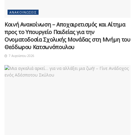
ΑΝΑΚΟΙΝΏΣΕΙΣ
Κοινή Ανακοίνωση – Αποχαιρετισμός και Αίτημα
προς το Υπουργείο Παιδείας για την
Ονοματοδοσία Σχολικής Μονάδας στη Μνήμη του
Θεόδωρου Κατσωνόπουλου
7 Αυγούστου 2026