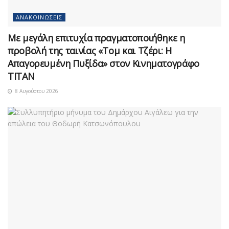
ΑΝΑΚΟΙΝΏΣΕΙΣ
Με μεγάλη επιτυχία πραγματοποιήθηκε η
προβολή της ταινίας «Τομ και Τζέρι: Η
Απαγορευμένη Πυξίδα» στον Κινηματογράφο
ΤΙΤΑΝ
8 Αυγούστου 2026