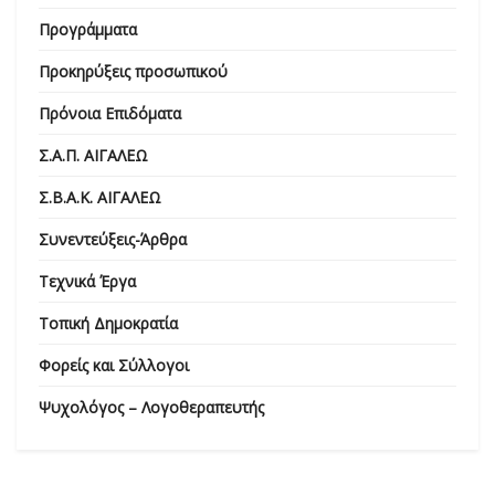
Προγράμματα
Προκηρύξεις προσωπικού
Πρόνοια Επιδόματα
Σ.Α.Π. ΑΙΓΑΛΕΩ
Σ.Β.Α.Κ. ΑΙΓΑΛΕΩ
Συνεντεύξεις-Άρθρα
Τεχνικά Έργα
Τοπική Δημοκρατία
Φορείς και Σύλλογοι
Ψυχολόγος – Λογοθεραπευτής