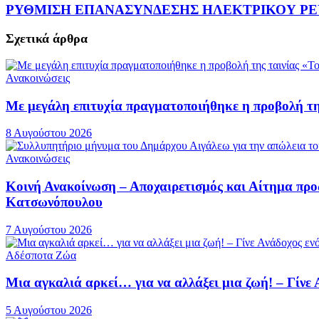
ΡΥΘΜΙΣΗ ΕΠΑΝΑΣΥΝΔΕΣΗΣ ΗΛΕΚΤΡΙΚΟΥ ΡΕ
Σχετικά
άρθρα
Ανακοινώσεις
Με μεγάλη επιτυχία πραγματοποιήθηκε η προβολή τ
8 Αυγούστου 2026
Ανακοινώσεις
Κοινή Ανακοίνωση – Αποχαιρετισμός και Αίτημα πρ
Κατσωνόπουλου
7 Αυγούστου 2026
Αδέσποτα Ζώα
Μια αγκαλιά αρκεί… για να αλλάξει μια ζωή! – Γίνε
5 Αυγούστου 2026