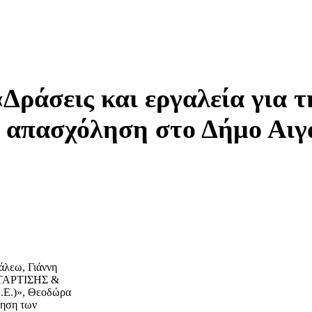
Δράσεις και εργαλεία για 
ν απασχόληση στο Δήμο Αι
άλεω, Γιάννη
ΑΤΑΡΤΙΣΗΣ &
.)», Θεοδώρα
θηση των