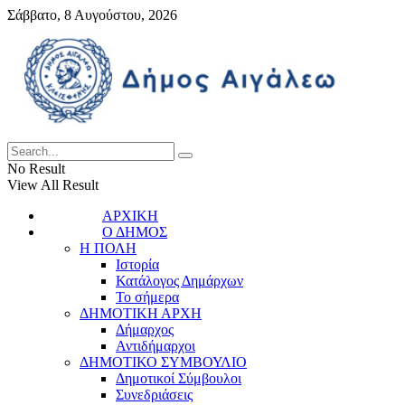
Σάββατο, 8 Αυγούστου, 2026
No Result
View All Result
ΑΡΧΙΚΗ
Ο ΔΗΜΟΣ
Η ΠΟΛΗ
Ιστορία
Κατάλογος Δημάρχων
Το σήμερα
ΔΗΜΟΤΙΚΗ ΑΡΧΗ
Δήμαρχος
Αντιδήμαρχοι
ΔΗΜΟΤΙΚΟ ΣΥΜΒΟΥΛΙΟ
Δημοτικοί Σύμβουλοι
Συνεδριάσεις