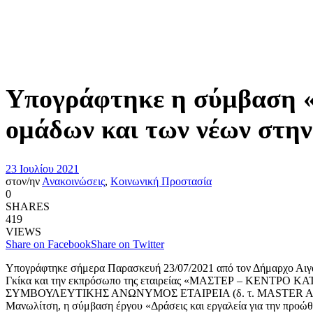
Υπογράφτηκε η σύμβαση «
ομάδων και των νέων στη
23 Ιουλίου 2021
στον/ην
Ανακοινώσεις
,
Κοινωνική Προστασία
0
SHARES
419
VIEWS
Share on Facebook
Share on Twitter
Υπογράφτηκε σήμερα Παρασκευή 23/07/2021 από τον Δήμαρχο Αιγ
Γκίκα και την εκπρόσωπο της εταιρείας «ΜΑΣΤΕΡ – ΚΕΝΤΡΟ Κ
ΣΥΜΒΟΥΛΕΥΤΙΚΗΣ ΑΝΩΝΥΜΟΣ ΕΤΑΙΡΕΙΑ (δ. τ. MASTER A.E
Μανωλίτση, η σύμβαση έργου «Δράσεις και εργαλεία για την προώ