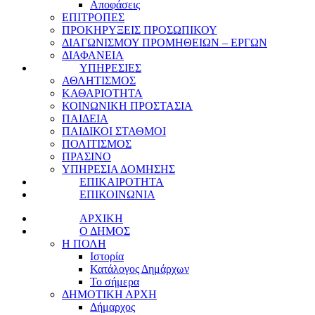
Αποφάσεις
ΕΠΙΤΡΟΠΕΣ
ΠΡΟΚΗΡΥΞΕΙΣ ΠΡΟΣΩΠΙΚΟΥ
ΔΙΑΓΩΝΙΣΜΟΥ ΠΡΟΜΗΘΕΙΩΝ – ΕΡΓΩΝ
ΔΙΑΦΑΝΕΙΑ
ΥΠΗΡΕΣΙΕΣ
ΑΘΛΗΤΙΣΜΟΣ
ΚΑΘΑΡΙΟΤΗΤΑ
ΚΟΙΝΩΝΙΚΗ ΠΡΟΣΤΑΣΙΑ
ΠΑΙΔΕΙΑ
ΠΑΙΔΙΚΟΙ ΣΤΑΘΜΟΙ
ΠΟΛΙΤΙΣΜΟΣ
ΠΡΑΣΙΝΟ
ΥΠΗΡΕΣΙΑ ΔΟΜΗΣΗΣ
ΕΠΙΚΑΙΡΟΤΗΤΑ
ΕΠΙΚΟΙΝΩΝΙΑ
ΑΡΧΙΚΗ
Ο ΔΗΜΟΣ
Η ΠΟΛΗ
Ιστορία
Κατάλογος Δημάρχων
Το σήμερα
ΔΗΜΟΤΙΚΗ ΑΡΧΗ
Δήμαρχος