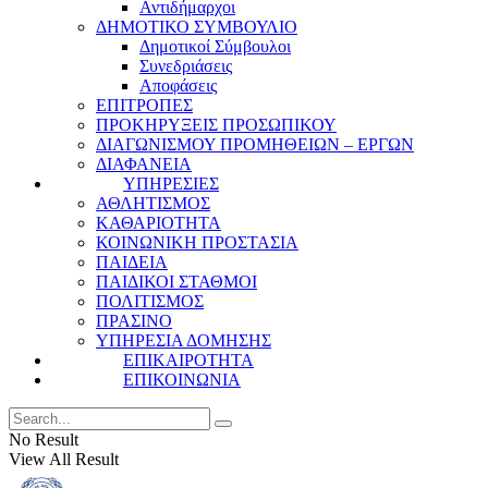
Αντιδήμαρχοι
ΔΗΜΟΤΙΚΟ ΣΥΜΒΟΥΛΙΟ
Δημοτικοί Σύμβουλοι
Συνεδριάσεις
Αποφάσεις
ΕΠΙΤΡΟΠΕΣ
ΠΡΟΚΗΡΥΞΕΙΣ ΠΡΟΣΩΠΙΚΟΥ
ΔΙΑΓΩΝΙΣΜΟΥ ΠΡΟΜΗΘΕΙΩΝ – ΕΡΓΩΝ
ΔΙΑΦΑΝΕΙΑ
ΥΠΗΡΕΣΙΕΣ
ΑΘΛΗΤΙΣΜΟΣ
ΚΑΘΑΡΙΟΤΗΤΑ
ΚΟΙΝΩΝΙΚΗ ΠΡΟΣΤΑΣΙΑ
ΠΑΙΔΕΙΑ
ΠΑΙΔΙΚΟΙ ΣΤΑΘΜΟΙ
ΠΟΛΙΤΙΣΜΟΣ
ΠΡΑΣΙΝΟ
ΥΠΗΡΕΣΙΑ ΔΟΜΗΣΗΣ
ΕΠΙΚΑΙΡΟΤΗΤΑ
ΕΠΙΚΟΙΝΩΝΙΑ
No Result
View All Result