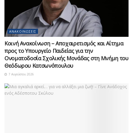
ΑΝΑΚΟΙΝΏΣΕΙΣ
Κοινή Ανακοίνωση – Αποχαιρετισμός και Αίτημα
προς το Υπουργείο Παιδείας για την
Ονοματοδοσία Σχολικής Μονάδας στη Μνήμη του
Θεόδωρου Κατσωνόπουλου
7 Αυγούστου 2026