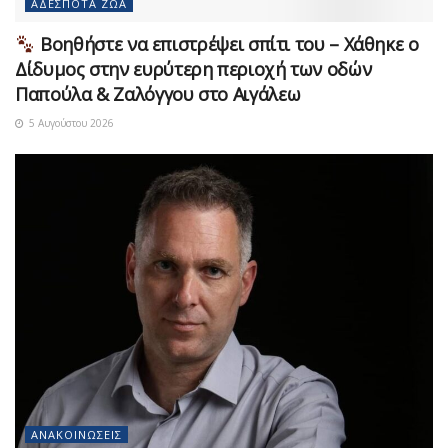
ΑΔΈΣΠΟΤΑ ΖΏΑ
Βοηθήστε να επιστρέψει σπίτι του – Χάθηκε ο
Δίδυμος στην ευρύτερη περιοχή των οδών
Παπούλα & Ζαλόγγου στο Αιγάλεω
5 Αυγούστου 2026
ΑΝΑΚΟΙΝΏΣΕΙΣ