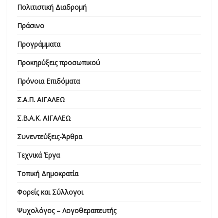
Πολιτιστική Διαδρομή
Πράσινο
Προγράμματα
Προκηρύξεις προσωπικού
Πρόνοια Επιδόματα
Σ.Α.Π. ΑΙΓΑΛΕΩ
Σ.Β.Α.Κ. ΑΙΓΑΛΕΩ
Συνεντεύξεις-Άρθρα
Τεχνικά Έργα
Τοπική Δημοκρατία
Φορείς και Σύλλογοι
Ψυχολόγος – Λογοθεραπευτής