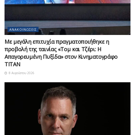
ΑΝΑΚΟΙΝΏΣΕΙΣ
Με μεγάλη επιτυχία πραγματοποιήθηκε η
προβολή της ταινίας «Τομ και Τζέρι: Η
Απαγορευμένη Πυξίδα» στον Κινηματογράφο
ΤΙΤΑΝ
8 Αυγούστου 2026