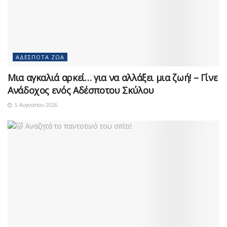
ΑΔΈΣΠΟΤΑ ΖΏΑ
Μια αγκαλιά αρκεί… για να αλλάξει μια ζωή! – Γίνε
Ανάδοχος ενός Αδέσποτου Σκύλου
5 Αυγούστου 2026