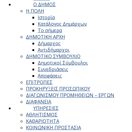
Ο ΔΗΜΟΣ
Η ΠΟΛΗ
Ιστορία
Κατάλογος Δημάρχων
Το σήμερα
ΔΗΜΟΤΙΚΗ ΑΡΧΗ
Δήμαρχος
Αντιδήμαρχοι
ΔΗΜΟΤΙΚΟ ΣΥΜΒΟΥΛΙΟ
Δημοτικοί Σύμβουλοι
Συνεδριάσεις
Αποφάσεις
ΕΠΙΤΡΟΠΕΣ
ΠΡΟΚΗΡΥΞΕΙΣ ΠΡΟΣΩΠΙΚΟΥ
ΔΙΑΓΩΝΙΣΜΟΥ ΠΡΟΜΗΘΕΙΩΝ – ΕΡΓΩΝ
ΔΙΑΦΑΝΕΙΑ
ΥΠΗΡΕΣΙΕΣ
ΑΘΛΗΤΙΣΜΟΣ
ΚΑΘΑΡΙΟΤΗΤΑ
ΚΟΙΝΩΝΙΚΗ ΠΡΟΣΤΑΣΙΑ