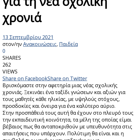
για τη νέα σχολική
χρονιά
13 Σεπτεμβρίου 2021
στον/ην
Ανακοινώσεις
,
Παιδεία
0
SHARES
262
VIEWS
Share on Facebook
Share on Twitter
Βρισκόμαστε στην αφετηρία μιας νέας σχολικής
χρονιάς. Ξεκινάει ένα ταξίδι γνώσεων και αξιών για
τους μαθητές κάθε ηλικίας, με υψηλούς στόχους,
προσδοκίες και όνειρα για ένα καλύτερο αύριο.
Στην προσπάθειά τους αυτή θα έχουν στο πλευρό τους
την εκπαιδευτική κοινότητα, τα μέλη της οποίας είμαι
βέβαιος πως θα ανταποκριθούν με υπευθυνότητα στις
απαιτήσεις που υπάρχουν. Πολύτιμη θα είναι και η