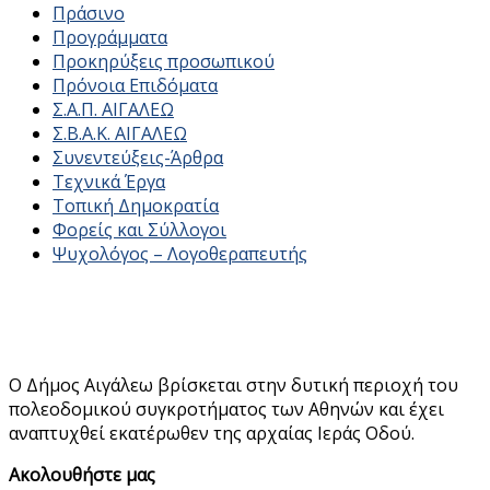
Πράσινο
Προγράμματα
Προκηρύξεις προσωπικού
Πρόνοια Επιδόματα
Σ.Α.Π. ΑΙΓΑΛΕΩ
Σ.Β.Α.Κ. ΑΙΓΑΛΕΩ
Συνεντεύξεις-Άρθρα
Τεχνικά Έργα
Τοπική Δημοκρατία
Φορείς και Σύλλογοι
Ψυχολόγος – Λογοθεραπευτής
Ο Δήμος Αιγάλεω βρίσκεται στην δυτική περιοχή του
πολεοδομικού συγκροτήματος των Αθηνών και έχει
αναπτυχθεί εκατέρωθεν της αρχαίας Ιεράς Οδού.
Ακολουθήστε μας