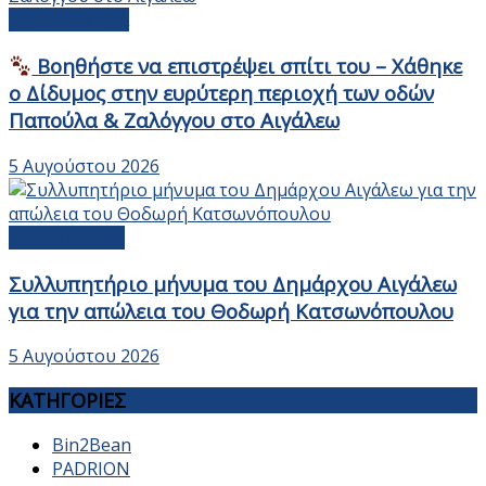
Αδέσποτα Ζώα
Βοηθήστε να επιστρέψει σπίτι του – Χάθηκε
ο Δίδυμος στην ευρύτερη περιοχή των οδών
Παπούλα & Ζαλόγγου στο Αιγάλεω
5 Αυγούστου 2026
Ανακοινώσεις
Συλλυπητήριο μήνυμα του Δημάρχου Αιγάλεω
για την απώλεια του Θοδωρή Κατσωνόπουλου
5 Αυγούστου 2026
ΚΑΤΗΓΟΡΙΕΣ
Bin2Bean
PADRION