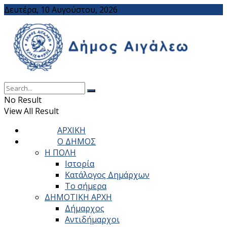
Δευτέρα, 10 Αυγούστου, 2026
No Result
View All Result
ΑΡΧΙΚΗ
Ο ΔΗΜΟΣ
Η ΠΟΛΗ
Ιστορία
Κατάλογος Δημάρχων
Το σήμερα
ΔΗΜΟΤΙΚΗ ΑΡΧΗ
Δήμαρχος
Αντιδήμαρχοι