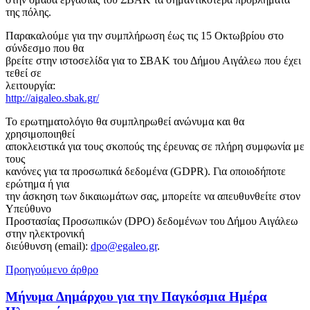
της πόλης.
Παρακαλούμε για την συμπλήρωση έως τις 15 Οκτωβρίου στο
σύνδεσμο που θα
βρείτε στην ιστοσελίδα για το ΣΒΑΚ του Δήμου Αιγάλεω που έχει
τεθεί σε
λειτουργία:
http://aigaleo.sbak.gr/
Το ερωτηματολόγιο θα συμπληρωθεί ανώνυμα και θα
χρησιμοποιηθεί
αποκλειστικά για τους σκοπούς της έρευνας σε πλήρη συμφωνία με
τους
κανόνες για τα προσωπικά δεδομένα (GDPR). Για οποιοδήποτε
ερώτημα ή για
την άσκηση των δικαιωμάτων σας, μπορείτε να απευθυνθείτε στον
Υπεύθυνο
Προστασίας Προσωπικών (DPO) δεδομένων του Δήμου Αιγάλεω
στην ηλεκτρονική
διεύθυνση (email):
dpo@egaleo.gr
.
Προηγούμενο άρθρο
Μήνυμα Δημάρχου για την Παγκόσμια Ημέρα