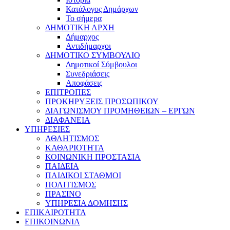
Κατάλογος Δημάρχων
Το σήμερα
ΔΗΜΟΤΙΚΗ ΑΡΧΗ
Δήμαρχος
Αντιδήμαρχοι
ΔΗΜΟΤΙΚΟ ΣΥΜΒΟΥΛΙΟ
Δημοτικοί Σύμβουλοι
Συνεδριάσεις
Αποφάσεις
ΕΠΙΤΡΟΠΕΣ
ΠΡΟΚΗΡΥΞΕΙΣ ΠΡΟΣΩΠΙΚΟΥ
ΔΙΑΓΩΝΙΣΜΟΥ ΠΡΟΜΗΘΕΙΩΝ – ΕΡΓΩΝ
ΔΙΑΦΑΝΕΙΑ
ΥΠΗΡΕΣΙΕΣ
ΑΘΛΗΤΙΣΜΟΣ
ΚΑΘΑΡΙΟΤΗΤΑ
ΚΟΙΝΩΝΙΚΗ ΠΡΟΣΤΑΣΙΑ
ΠΑΙΔΕΙΑ
ΠΑΙΔΙΚΟΙ ΣΤΑΘΜΟΙ
ΠΟΛΙΤΙΣΜΟΣ
ΠΡΑΣΙΝΟ
ΥΠΗΡΕΣΙΑ ΔΟΜΗΣΗΣ
ΕΠΙΚΑΙΡΟΤΗΤΑ
ΕΠΙΚΟΙΝΩΝΙΑ