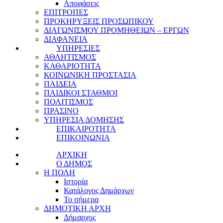
Αποφάσεις
ΕΠΙΤΡΟΠΕΣ
ΠΡΟΚΗΡΥΞΕΙΣ ΠΡΟΣΩΠΙΚΟΥ
ΔΙΑΓΩΝΙΣΜΟΥ ΠΡΟΜΗΘΕΙΩΝ – ΕΡΓΩΝ
ΔΙΑΦΑΝΕΙΑ
ΥΠΗΡΕΣΙΕΣ
ΑΘΛΗΤΙΣΜΟΣ
ΚΑΘΑΡΙΟΤΗΤΑ
ΚΟΙΝΩΝΙΚΗ ΠΡΟΣΤΑΣΙΑ
ΠΑΙΔΕΙΑ
ΠΑΙΔΙΚΟΙ ΣΤΑΘΜΟΙ
ΠΟΛΙΤΙΣΜΟΣ
ΠΡΑΣΙΝΟ
ΥΠΗΡΕΣΙΑ ΔΟΜΗΣΗΣ
ΕΠΙΚΑΙΡΟΤΗΤΑ
ΕΠΙΚΟΙΝΩΝΙΑ
ΑΡΧΙΚΗ
Ο ΔΗΜΟΣ
Η ΠΟΛΗ
Ιστορία
Κατάλογος Δημάρχων
Το σήμερα
ΔΗΜΟΤΙΚΗ ΑΡΧΗ
Δήμαρχος