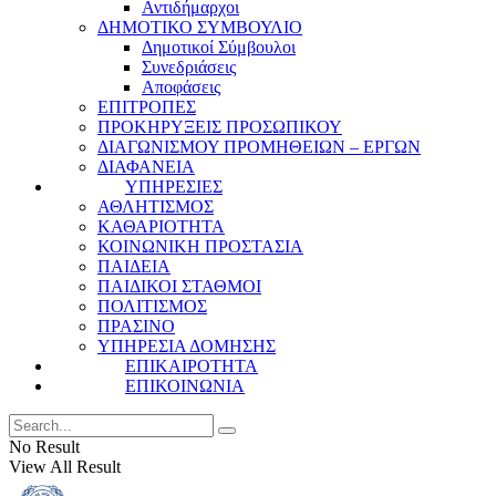
Αντιδήμαρχοι
ΔΗΜΟΤΙΚΟ ΣΥΜΒΟΥΛΙΟ
Δημοτικοί Σύμβουλοι
Συνεδριάσεις
Αποφάσεις
ΕΠΙΤΡΟΠΕΣ
ΠΡΟΚΗΡΥΞΕΙΣ ΠΡΟΣΩΠΙΚΟΥ
ΔΙΑΓΩΝΙΣΜΟΥ ΠΡΟΜΗΘΕΙΩΝ – ΕΡΓΩΝ
ΔΙΑΦΑΝΕΙΑ
ΥΠΗΡΕΣΙΕΣ
ΑΘΛΗΤΙΣΜΟΣ
ΚΑΘΑΡΙΟΤΗΤΑ
ΚΟΙΝΩΝΙΚΗ ΠΡΟΣΤΑΣΙΑ
ΠΑΙΔΕΙΑ
ΠΑΙΔΙΚΟΙ ΣΤΑΘΜΟΙ
ΠΟΛΙΤΙΣΜΟΣ
ΠΡΑΣΙΝΟ
ΥΠΗΡΕΣΙΑ ΔΟΜΗΣΗΣ
ΕΠΙΚΑΙΡΟΤΗΤΑ
ΕΠΙΚΟΙΝΩΝΙΑ
No Result
View All Result