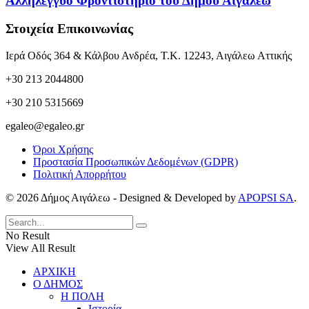
Αλληλέγγυο Φροντιστήριο του Δήμου Αιγάλεω
Στοιχεία Επικοινωνίας
Ιερά Οδός 364 & Κάλβου Ανδρέα, Τ.Κ. 12243, Αιγάλεω Αττικής
+30 213 2044800
+30 210 5315669
egaleo@egaleo.gr
Όροι Χρήσης
Προστασία Προσωπικών Δεδομένων (GDPR)
Πολιτική Απορρήτου
© 2026 Δήμος Αιγάλεω - Designed & Developed by
APOPSI SA
.
No Result
View All Result
ΑΡΧΙΚΗ
Ο ΔΗΜΟΣ
Η ΠΟΛΗ
Ιστορία