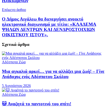
Ηλικιωμένων
Επόμενο άρθρο
Ο Δήμος Αιγάλεω θα διενεργήσει ανοικτό
ηλεκτρονικό διαγωνισμό με τίτλο: «ΚΛΑΔΕΜΑ
ΨΗΛΩΝ ΔΕΝΤΡΩΝ ΚΑΙ ΔΕΝΔΡΟΣΤΟΙΧΙΩΝ
ΟΙΚΙΣΤΚΟΥ ΙΣΤΟΥ».
Σχετικά
άρθρα
Αδέσποτα Ζώα
Μια αγκαλιά αρκεί… για να αλλάξει μια ζωή! – Γίνε
Ανάδοχος ενός Αδέσποτου Σκύλου
5 Αυγούστου 2026
Αδέσποτα Ζώα
🐱 Αναζητά το παντοτινό του σπίτι!