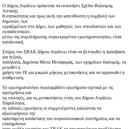
Ο Δήμος Αιγάλεω πρόκειται να εκπονήσει Σχέδιο Βιώσιμης
Αστικής
Κινητικότητας και προς αυτή την κατεύθυνση η συμβολή των
δημοτών, των
εργαζομένων στο Δήμο, των μαθητών, των σπουδαστών και των
εκπαιδευτικών,
μέσω της συμπλήρωσης συγκεκριμένου ερωτηματολογίου, είναι
καταλυτική.
Στόχος του ΣΒΑΚ Δήμου Αιγάλεω είναι να βελτιωθεί η πρόσβαση
για πεζούς,
ποδήλατα, Δημόσια Μέσα Μεταφοράς, των οχημάτων διανομής, να
μειωθεί η
χρήση του ΙΧ για μικρού μήκους μετακινήσεις και να οργανωθεί η
στάθμευση.
Το ερωτηματολόγιο περιλαμβάνει ερωτήματα σχετικά με τις
προτιμήσεις και
τις επιλογές, για τις μετακινήσεις εντός του Δήμου Αιγάλεω.
Παράλληλα,
σε κάποιες ερωτήσεις οι συμμετέχοντες καλούνται να
αξιολογήσουν την
υφιστάμενη κατάσταση του συγκοινωνιακού συστήματος και να
επισημάνουν
στην ομάδα εργασίας του ΣΒΑΚ τα σημαντικότερα προβλήματα