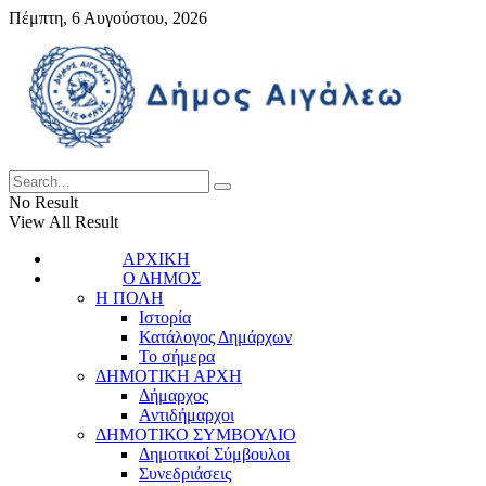
Πέμπτη, 6 Αυγούστου, 2026
No Result
View All Result
ΑΡΧΙΚΗ
Ο ΔΗΜΟΣ
Η ΠΟΛΗ
Ιστορία
Κατάλογος Δημάρχων
Το σήμερα
ΔΗΜΟΤΙΚΗ ΑΡΧΗ
Δήμαρχος
Αντιδήμαρχοι
ΔΗΜΟΤΙΚΟ ΣΥΜΒΟΥΛΙΟ
Δημοτικοί Σύμβουλοι
Συνεδριάσεις