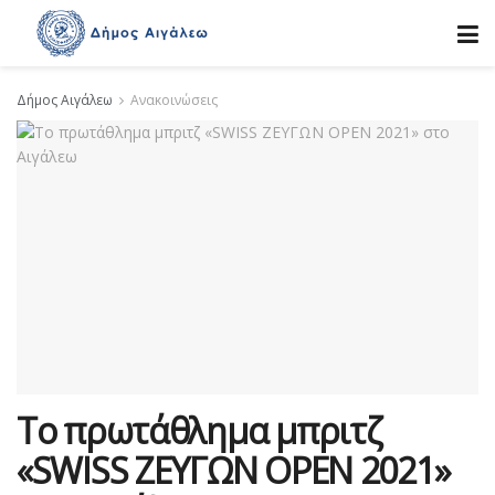
Δήμος Αιγάλεω
Ανακοινώσεις
Το πρωτάθλημα μπριτζ
«SWISS ΖΕΥΓΩΝ OPEN 2021»