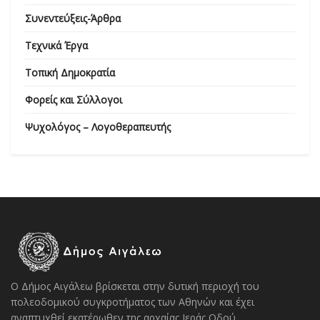
Συνεντεύξεις-Άρθρα
Τεχνικά Έργα
Τοπική Δημοκρατία
Φορείς και Σύλλογοι
Ψυχολόγος – Λογοθεραπευτής
Ο Δήμος Αιγάλεω βρίσκεται στην δυτική περιοχή του
πολεοδομικού συγκροτήματος των Αθηνών και έχει
αναπτυχθεί εκατέρωθεν της αρχαίας Ιεράς Οδού.