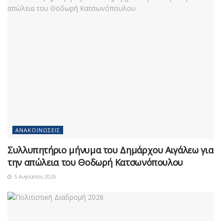
ΑΝΑΚΟΙΝΏΣΕΙΣ
Συλλυπητήριο μήνυμα του Δημάρχου Αιγάλεω για
την απώλεια του Θοδωρή Κατσωνόπουλου
5 Αυγούστου 2026