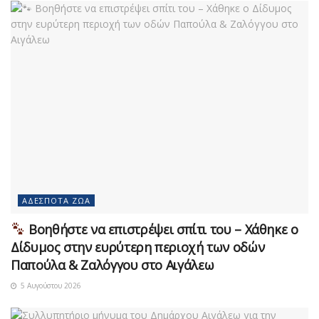
ΑΔΈΣΠΟΤΑ ΖΏΑ
Βοηθήστε να επιστρέψει σπίτι του – Χάθηκε ο
Δίδυμος στην ευρύτερη περιοχή των οδών
Παπούλα & Ζαλόγγου στο Αιγάλεω
5 Αυγούστου 2026