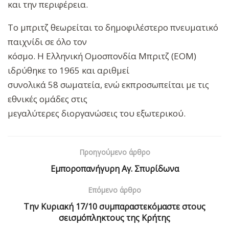
και την περιφέρεια.
Το μπριτζ θεωρείται το δημοφιλέστερο πνευματικό
παιχνίδι σε όλο τον
κόσμο. Η Ελληνική Ομοσπονδία Μπριτζ (ΕΟΜ)
ιδρύθηκε το 1965 και αριθμεί
συνολικά 58 σωματεία, ενώ εκπροσωπείται με τις
εθνικές ομάδες στις
μεγαλύτερες διοργανώσεις του εξωτερικού.
Προηγούμενο άρθρο
Εμποροπανήγυρη Αγ. Σπυρίδωνα
Επόμενο άρθρο
Την Κυριακή 17/10 συμπαραστεκόμαστε στους
σεισμόπληκτους της Κρήτης