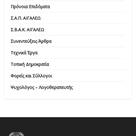
Πρόνοια Επιδόματα
Σ.Α.Π. ΑΙΓΑΛΕΩ
Σ.Β.Α.Κ. ΑΙΓΑΛΕΩ
Συνεντεύξεις-Άρθρα
Τεχνικά Έργα
Τοπική Δημοκρατία
Φορείς και Σύλλογοι
Ψυχολόγος – Λογοθεραπευτής