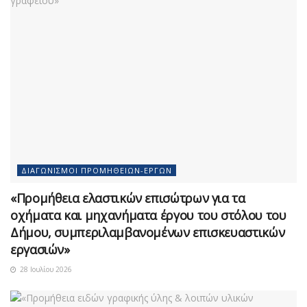
ΔΙΑΓΩΝΙΣΜΟΊ ΠΡΟΜΗΘΕΙΏΝ-ΈΡΓΩΝ
«Προμήθεια ελαστικών επισώτρων για τα
οχήματα και μηχανήματα έργου του στόλου του
Δήμου, συμπεριλαμβανομένων επισκευαστικών
εργασιών»
28 Ιουλίου 2026