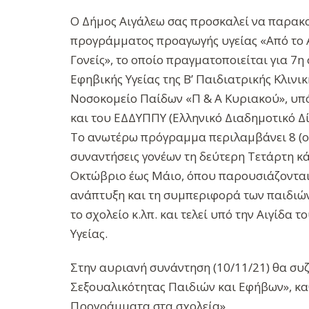
Ο Δήμος Αιγάλεω σας προσκαλεί να παρακ
προγράμματος προαγωγής υγείας «Από το Α
Γονείς», το οποίο πραγματοποιείται για 7
Εφηβικής Υγείας της Β’ Παιδιατρικής Κλιν
Νοσοκομείο Παίδων «Π & Α Κυριακού», υπό
και του ΕΔΔΥΠΠΥ (Ελληνικό Διαδημοτικό Δί
Το ανωτέρω πρόγραμμα περιλαμβάνει 8 (ο
συναντήσεις γονέων τη δεύτερη Τετάρτη κά
Οκτώβριο έως Μάιο, όπου παρουσιάζονται θ
ανάπτυξη και τη συμπεριφορά των παιδιών, 
το σχολείο κ.λπ. και τελεί υπό την Αιγίδα
Υγείας.
Στην αυριανή συνάντηση (10/11/21) θα συ
Σεξουαλικότητας Παιδιών και Εφήβων», κα
Προγράμματα στα σχολεία».