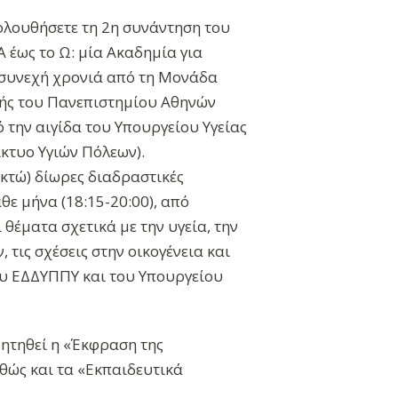
ολουθήσετε τη 2η συνάντηση του
 έως το Ω: μία Ακαδημία για
η συνεχή χρονιά από τη Μονάδα
ικής του Πανεπιστημίου Αθηνών
 την αιγίδα του Υπουργείου Υγείας
κτυο Υγιών Πόλεων).
κτώ) δίωρες διαδραστικές
θε μήνα (18:15-20:00), από
έματα σχετικά με την υγεία, την
τις σχέσεις στην οικογένεια και
 του ΕΔΔΥΠΠΥ και του Υπουργείου
ζητηθεί η «Έκφραση της
θώς και τα «Εκπαιδευτικά