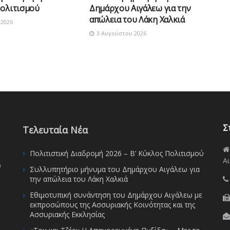
Πολιτισμού
Δημάρχου Αιγάλεω για την
απώλεια του Λάκη Χαλκιά
2026
3 Αυγούστου 2026
Σ
Τελευταία Νέα
Πολιτιστική Διαδρομή 2026 – Β’ Κύκλος Πολιτισμού
Αι
υ
Συλλυπητήριο μήνυμα του Δημάρχου Αιγάλεω για
την απώλεια του Λάκη Χαλκιά
Εθιμοτυπική συνάντηση του Δημάρχου Αιγάλεω με
εκπροσώπους της Ασσυριακής Κοινότητας και της
Ασσυριακής Εκκλησίας