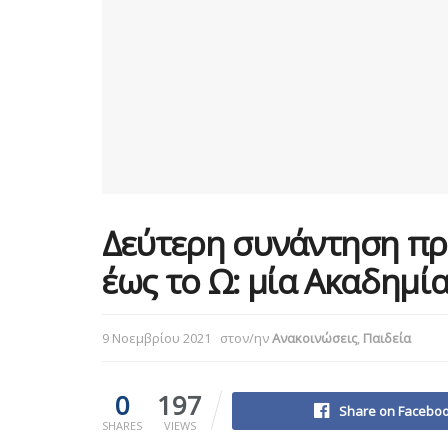
Δεύτερη συνάντηση πρ
έως το Ω: μία Ακαδημία
9 Νοεμβρίου 2021
στον/ην
Ανακοινώσεις
,
Παιδεία
0
197
Share on Facebo
SHARES
VIEWS