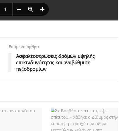
Επόμενο άρθρο
Aσφαλτοστρώσεις δρόμων υψηλής
επικινδυνότητας και αναβάθμιση
πεζοδρομίων