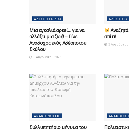
ΑΔΈΣΠΟΤΑ ΖΏΑ
ΑΔΈΣΠΟΤΑ
Μια αγκαλιά αρκεί… για να
Αναζητά 
αλλάξει μια ζωή! – Γίνε
σπίτι!
Ανάδοχος ενός Αδέσποτου
5 Αυγούστου 
Σκύλου
5 Αυγούστου 2026
ΑΝΑΚΟΙΝΏΣΕΙΣ
ΑΝΑΚΟΙΝΏΣ
Συλλυπητήριο μήνυμα του
Πολιτιστικ