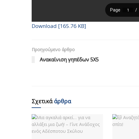
Download [165.76 KB]
Προηγούμενο άρθρο
Ανακαίνιση γηπέδων 5Χ5
Σχετικά
άρθρα