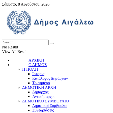
Σάββατο, 8 Αυγούστου, 2026
No Result
View All Result
ΑΡΧΙΚΗ
Ο ΔΗΜΟΣ
Η ΠΟΛΗ
Ιστορία
Κατάλογος Δημάρχων
Το σήμερα
ΔΗΜΟΤΙΚΗ ΑΡΧΗ
Δήμαρχος
Αντιδήμαρχοι
ΔΗΜΟΤΙΚΟ ΣΥΜΒΟΥΛΙΟ
Δημοτικοί Σύμβουλοι
Συνεδριάσεις