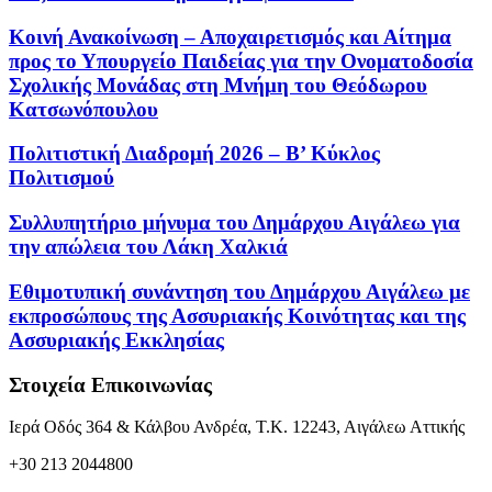
Κοινή Ανακοίνωση – Αποχαιρετισμός και Αίτημα
προς το Υπουργείο Παιδείας για την Ονοματοδοσία
Σχολικής Μονάδας στη Μνήμη του Θεόδωρου
Κατσωνόπουλου
Πολιτιστική Διαδρομή 2026 – Β’ Κύκλος
Πολιτισμού
Συλλυπητήριο μήνυμα του Δημάρχου Αιγάλεω για
την απώλεια του Λάκη Χαλκιά
Εθιμοτυπική συνάντηση του Δημάρχου Αιγάλεω με
εκπροσώπους της Ασσυριακής Κοινότητας και της
Ασσυριακής Εκκλησίας
Στοιχεία Επικοινωνίας
Ιερά Οδός 364 & Κάλβου Ανδρέα, Τ.Κ. 12243, Αιγάλεω Αττικής
+30 213 2044800