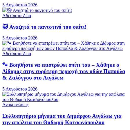
5 Αυγούστου 2026
Αδέσποτα Ζώα
🐱 Αναζητά το παντοτινό του σπίτι!
5 Αυγούστου 2026
Αδέσποτα Ζώα
🐾 Βοηθήστε να επιστρέψει σπίτι του – Χάθηκε ο
Δίδυμος στην ευρύτερη περιοχή των οδών Παπούλα
& Ζαλόγγου στο Αιγάλεω
5 Αυγούστου 2026
Ανακοινώσεις
Συλλυπητήριο μήνυμα του Δημάρχου Αιγάλεω για
την απώλεια του Θοδωρή Κατσωνόπουλου