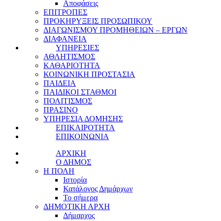
Αποφάσεις
ΕΠΙΤΡΟΠΕΣ
ΠΡΟΚΗΡΥΞΕΙΣ ΠΡΟΣΩΠΙΚΟΥ
ΔΙΑΓΩΝΙΣΜΟΥ ΠΡΟΜΗΘΕΙΩΝ – ΕΡΓΩΝ
ΔΙΑΦΑΝΕΙΑ
ΥΠΗΡΕΣΙΕΣ
ΑΘΛΗΤΙΣΜΟΣ
ΚΑΘΑΡΙΟΤΗΤΑ
ΚΟΙΝΩΝΙΚΗ ΠΡΟΣΤΑΣΙΑ
ΠΑΙΔΕΙΑ
ΠΑΙΔΙΚΟΙ ΣΤΑΘΜΟΙ
ΠΟΛΙΤΙΣΜΟΣ
ΠΡΑΣΙΝΟ
ΥΠΗΡΕΣΙΑ ΔΟΜΗΣΗΣ
ΕΠΙΚΑΙΡΟΤΗΤΑ
ΕΠΙΚΟΙΝΩΝΙΑ
ΑΡΧΙΚΗ
Ο ΔΗΜΟΣ
Η ΠΟΛΗ
Ιστορία
Κατάλογος Δημάρχων
Το σήμερα
ΔΗΜΟΤΙΚΗ ΑΡΧΗ
Δήμαρχος