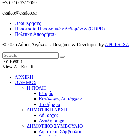
+30 210 5315669
egaleo@egaleo.gr
Όροι Χρήσης
Προστασία Προσωπικών Δεδομένων (GDPR)
Πολιτική Απορρήτου
© 2026 Δήμος Αιγάλεω - Designed & Developed by
APOPSI SA
.
No Result
View All Result
ΑΡΧΙΚΗ
Ο ΔΗΜΟΣ
Η ΠΟΛΗ
Ιστορία
Κατάλογος Δημάρχων
Το σήμερα
ΔΗΜΟΤΙΚΗ ΑΡΧΗ
Δήμαρχος
Αντιδήμαρχοι
ΔΗΜΟΤΙΚΟ ΣΥΜΒΟΥΛΙΟ
Δημοτικοί Σύμβουλοι