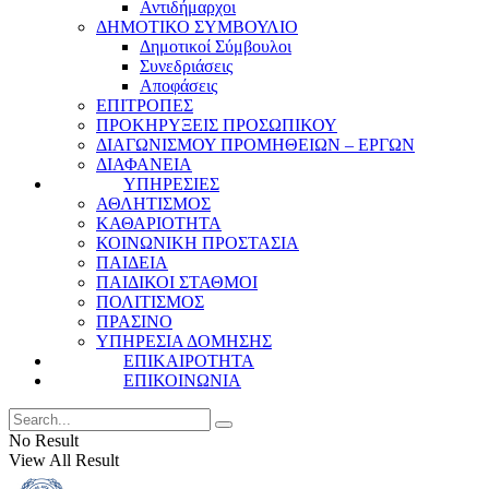
Αντιδήμαρχοι
ΔΗΜΟΤΙΚΟ ΣΥΜΒΟΥΛΙΟ
Δημοτικοί Σύμβουλοι
Συνεδριάσεις
Αποφάσεις
ΕΠΙΤΡΟΠΕΣ
ΠΡΟΚΗΡΥΞΕΙΣ ΠΡΟΣΩΠΙΚΟΥ
ΔΙΑΓΩΝΙΣΜΟΥ ΠΡΟΜΗΘΕΙΩΝ – ΕΡΓΩΝ
ΔΙΑΦΑΝΕΙΑ
ΥΠΗΡΕΣΙΕΣ
ΑΘΛΗΤΙΣΜΟΣ
ΚΑΘΑΡΙΟΤΗΤΑ
ΚΟΙΝΩΝΙΚΗ ΠΡΟΣΤΑΣΙΑ
ΠΑΙΔΕΙΑ
ΠΑΙΔΙΚΟΙ ΣΤΑΘΜΟΙ
ΠΟΛΙΤΙΣΜΟΣ
ΠΡΑΣΙΝΟ
ΥΠΗΡΕΣΙΑ ΔΟΜΗΣΗΣ
ΕΠΙΚΑΙΡΟΤΗΤΑ
ΕΠΙΚΟΙΝΩΝΙΑ
No Result
View All Result