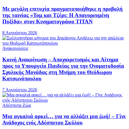
Με μεγάλη επιτυχία πραγματοποιήθηκε η προβολή
της ταινίας «Τομ και Τζέρι: Η Απαγορευμένη
Πυξίδα» στον Κινηματογράφο ΤΙΤΑΝ
8 Αυγούστου 2026
Ανακοινώσεις
Κοινή Ανακοίνωση – Αποχαιρετισμός και Αίτημα
προς το Υπουργείο Παιδείας για την Ονοματοδοσία
Σχολικής Μονάδας στη Μνήμη του Θεόδωρου
Κατσωνόπουλου
7 Αυγούστου 2026
Αδέσποτα Ζώα
Μια αγκαλιά αρκεί… για να αλλάξει μια ζωή! – Γίνε
Ανάδοχος ενός Αδέσποτου Σκύλου