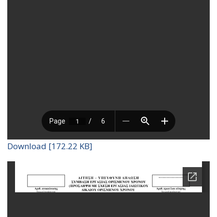
Download [172.22 KB]