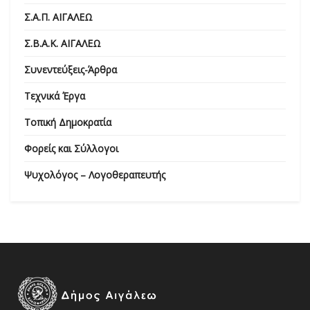
Σ.Α.Π. ΑΙΓΑΛΕΩ
Σ.Β.Α.Κ. ΑΙΓΑΛΕΩ
Συνεντεύξεις-Άρθρα
Τεχνικά Έργα
Τοπική Δημοκρατία
Φορείς και Σύλλογοι
Ψυχολόγος – Λογοθεραπευτής