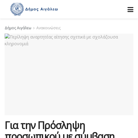
Δήμος Αιγάλεω
Ανακοινώσεις
Για την Πρόσληψη
προσωπικού με σύμβαση