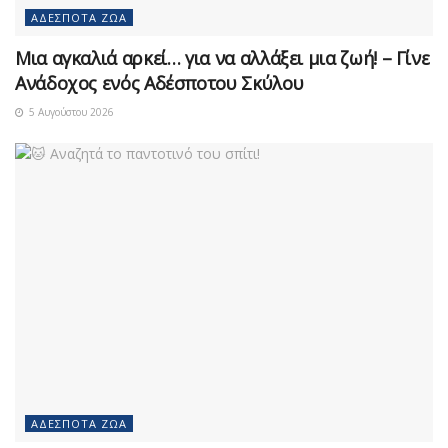
ΑΔΈΣΠΟΤΑ ΖΏΑ
Μια αγκαλιά αρκεί… για να αλλάξει μια ζωή! – Γίνε
Ανάδοχος ενός Αδέσποτου Σκύλου
5 Αυγούστου 2026
ΑΔΈΣΠΟΤΑ ΖΏΑ