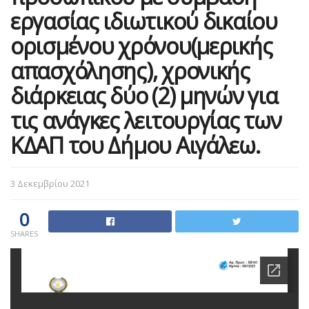
εργασίας ιδιωτικού δικαίου
ορισμένου χρόνου(μερικής
απασχόλησης), χρονικής
διάρκειας δύο (2) μηνών για
τις ανάγκες λειτουργίας των
ΚΔΑΠ του Δήμου Αιγάλεω.
3 Δεκεμβρίου 2021
0
SHARES