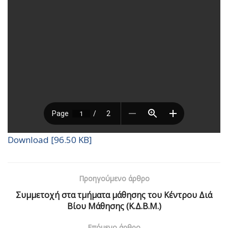
Download [96.50 KB]
Προηγούμενο άρθρο
Συμμετοχή στα τμήματα μάθησης του Κέντρου Διά
Βίου Μάθησης (Κ.Δ.Β.Μ.)
Επόμενο άρθρο