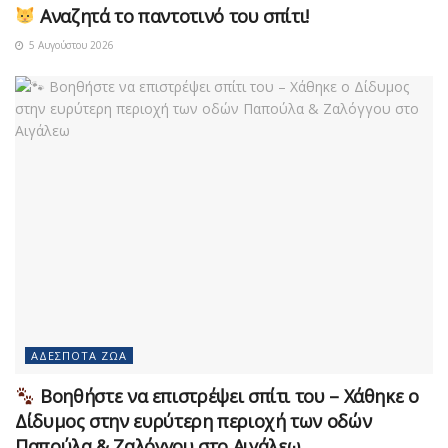
Αναζητά το παντοτινό του σπίτι!
5 Αυγούστου 2026
ΑΔΈΣΠΟΤΑ ΖΏΑ
Βοηθήστε να επιστρέψει σπίτι του – Χάθηκε ο
Δίδυμος στην ευρύτερη περιοχή των οδών
Παπούλα & Ζαλόγγου στο Αιγάλεω