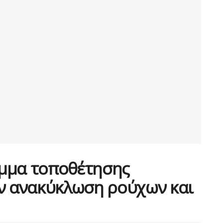
αμμα τοποθέτησης
ην ανακύκλωση ρούχων και