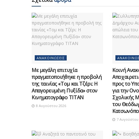
ΑΝΑΚΟΙΝΏΣΕΙΣ
ΑΝΑΚΟΙΝΏΣ
Με μεγάλη επιτυχία
Κοινή Ανακ
πραγματοποιήθηκε η προβολή
Αποχαιρετι
της ταινίας «Τομ και Τζέρι: Η
προς το Υπ
Απαγορευμένη Πυξίδα» στον
για την Ον
Κινηματογράφο ΤΙΤΑΝ
Σχολικής 
του Θεόδω
8 Αυγούστου 2026
Κατσωνόπο
7 Αυγούστου 