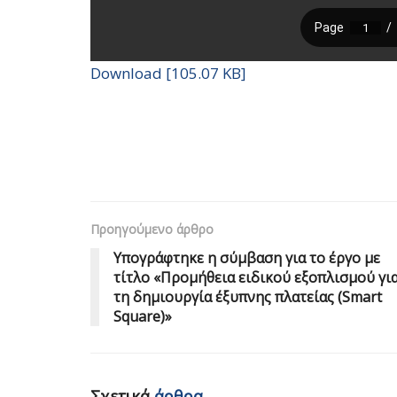
Download [105.07 KB]
Προηγούμενο άρθρο
Υπογράφτηκε η σύμβαση για το έργο με
τίτλο «Προμήθεια ειδικού εξοπλισμού γι
τη δημιουργία έξυπνης πλατείας (Smart
Square)»
Σχετικά
άρθρα