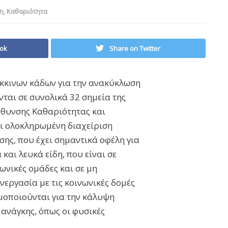
η
,
Καθαριότητα
ok
Share on Twitter
κκινων κάδων για την ανακύκλωση
ται σε συνολικά 32 σημεία της
ύθυνσης Καθαριότητας και
ι ολοκληρωμένη διαχείριση
ης, που έχει σημαντικά οφέλη για
και λευκά είδη, που είναι σε
ωνικές ομάδες και σε μη
εργασία με τις κοινωνικές δομές
μοποιούνται για την κάλυψη
ανάγκης, όπως οι φυσικές