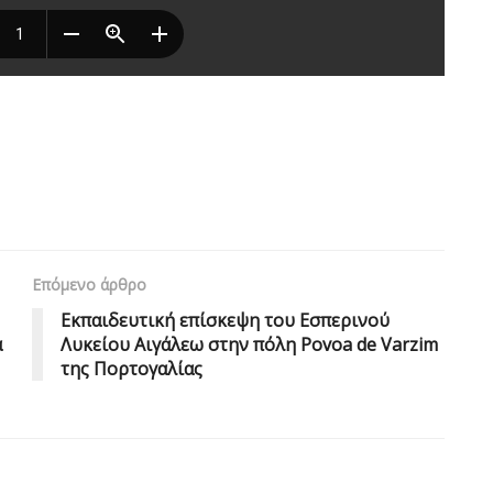
Επόμενο άρθρο
Εκπαιδευτική επίσκεψη του Εσπερινού
α
Λυκείου Αιγάλεω στην πόλη Povoa de Varzim
της Πορτογαλίας