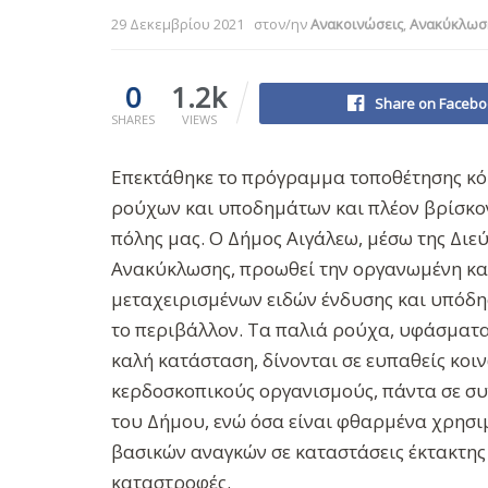
29 Δεκεμβρίου 2021
στον/ην
Ανακοινώσεις
,
Ανακύκλωσ
0
1.2k
Share on Facebo
SHARES
VIEWS
Επεκτάθηκε το πρόγραμμα τοποθέτησης κό
ρούχων και υποδημάτων και πλέον βρίσκον
πόλης μας. Ο Δήμος Αιγάλεω, μέσω της Διε
Ανακύκλωσης, προωθεί την οργανωμένη κα
μεταχειρισμένων ειδών ένδυσης και υπόδησ
το περιβάλλον. Τα παλιά ρούχα, υφάσματα 
καλή κατάσταση, δίνονται σε ευπαθείς κοιν
κερδοσκοπικούς οργανισμούς, πάντα σε συν
του Δήμου, ενώ όσα είναι φθαρμένα χρησι
βασικών αναγκών σε καταστάσεις έκτακτης 
καταστροφές.