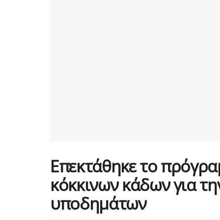
Επεκτάθηκε το πρόγρ
κόκκινων κάδων για τ
υποδημάτων