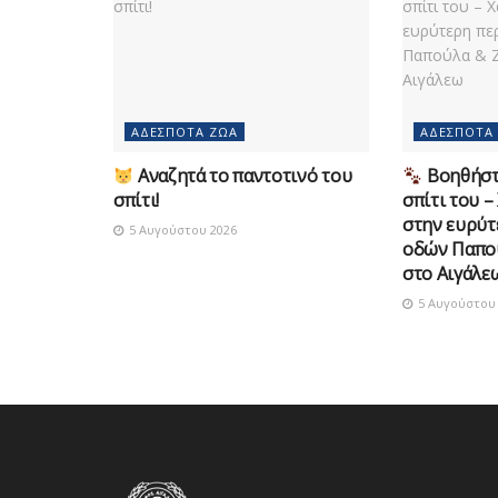
ΑΔΈΣΠΟΤΑ ΖΏΑ
ΑΔΈΣΠΟΤΑ
Αναζητά το παντοτινό του
Βοηθήστε
σπίτι!
σπίτι του –
στην ευρύτ
5 Αυγούστου 2026
οδών Παπο
στο Αιγάλε
5 Αυγούστου 