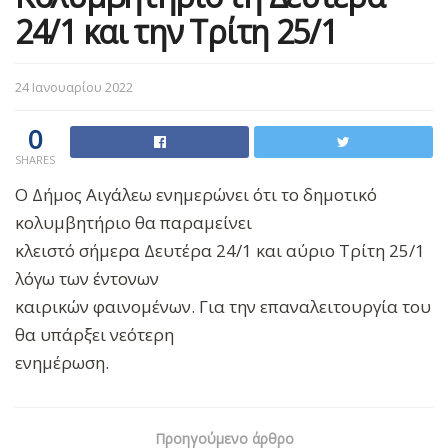
24/1 και την Τρίτη 25/1
24 Ιανουαρίου 2022
0
SHARES
Ο Δήμος Αιγάλεω ενημερώνει ότι το δημοτικό
κολυμβητήριο θα παραμείνει
κλειστό σήμερα Δευτέρα 24/1 και αύριο Τρίτη 25/1
λόγω των έντονων
καιρικών φαινομένων. Για την επαναλειτουργία του
θα υπάρξει νεότερη
ενημέρωση.
Προηγούμενο άρθρο