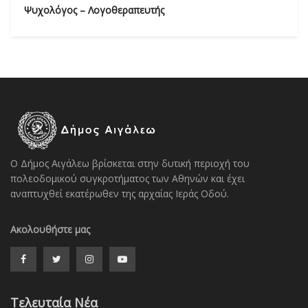
Ψυχολόγος – Λογοθεραπευτής
Ο Δήμος Αιγάλεω βρίσκεται στην δυτική περιοχή του
πολεοδομικού συγκροτήματος των Αθηνών και έχει
αναπτυχθεί εκατέρωθεν της αρχαίας Ιεράς Οδού.
Ακολουθήστε μας
Τελευταία Νέα