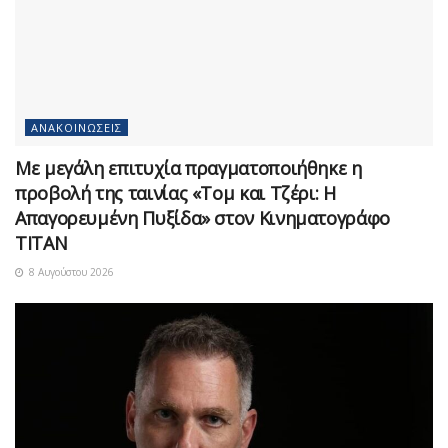
ΑΝΑΚΟΙΝΏΣΕΙΣ
Με μεγάλη επιτυχία πραγματοποιήθηκε η
προβολή της ταινίας «Τομ και Τζέρι: Η
Απαγορευμένη Πυξίδα» στον Κινηματογράφο
ΤΙΤΑΝ
8 Αυγούστου 2026