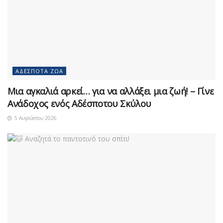
ΑΔΈΣΠΟΤΑ ΖΏΑ
Μια αγκαλιά αρκεί… για να αλλάξει μια ζωή! – Γίνε
Ανάδοχος ενός Αδέσποτου Σκύλου
5 Αυγούστου 2026