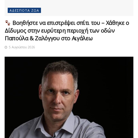
ΑΔΈΣΠΟΤΑ ΖΏΑ
Βοηθήστε να επιστρέψει σπίτι του – Χάθηκε ο
Δίδυμος στην ευρύτερη περιοχή των οδών
Παπούλα & Ζαλόγγου στο Αιγάλεω
5 Αυγούστου 2026