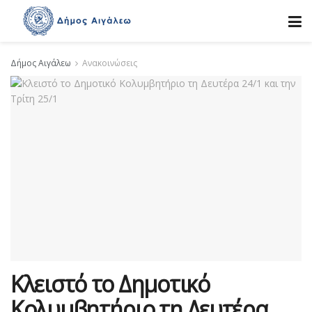
Δήμος Αιγάλεω
Ανακοινώσεις
Κλειστό το Δημοτικό
Κολυμβητήριο τη Δευτέρα