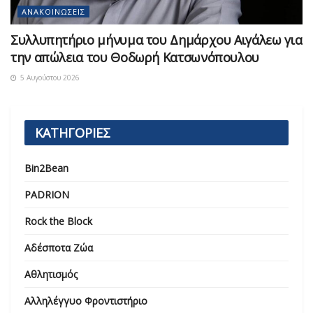
ΑΝΑΚΟΙΝΏΣΕΙΣ
Συλλυπητήριο μήνυμα του Δημάρχου Αιγάλεω για
την απώλεια του Θοδωρή Κατσωνόπουλου
5 Αυγούστου 2026
ΚΑΤΗΓΟΡΙΕΣ
Bin2Bean
PADRION
Rock the Block
Αδέσποτα Ζώα
Αθλητισμός
Αλληλέγγυο Φροντιστήριο