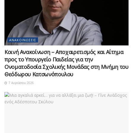
ΑΝΑΚΟΙΝΏΣΕΙΣ
Κοινή Ανακοίνωση – Αποχαιρετισμός και Αίτημα
προς το Υπουργείο Παιδείας για την
Ονοματοδοσία Σχολικής Μονάδας στη Μνήμη του
Θεόδωρου Κατσωνόπουλου
7 Αυγούστου 2026