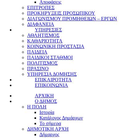
Αποφάσεις
ΕΠΙΤΡΟΠΕΣ
ΠΡΟΚΗΡΥΞΕΙΣ ΠΡΟΣΩΠΙΚΟΥ
ΔΙΑΓΩΝΙΣΜΟΥ ΠΡΟΜΗΘΕΙΩΝ – ΕΡΓΩΝ
ΔΙΑΦΑΝΕΙΑ
ΥΠΗΡΕΣΙΕΣ
ΑΘΛΗΤΙΣΜΟΣ
ΚΑΘΑΡΙΟΤΗΤΑ
ΚΟΙΝΩΝΙΚΗ ΠΡΟΣΤΑΣΙΑ
ΠΑΙΔΕΙΑ
ΠΑΙΔΙΚΟΙ ΣΤΑΘΜΟΙ
ΠΟΛΙΤΙΣΜΟΣ
ΠΡΑΣΙΝΟ
ΥΠΗΡΕΣΙΑ ΔΟΜΗΣΗΣ
ΕΠΙΚΑΙΡΟΤΗΤΑ
ΕΠΙΚΟΙΝΩΝΙΑ
ΑΡΧΙΚΗ
Ο ΔΗΜΟΣ
Η ΠΟΛΗ
Ιστορία
Κατάλογος Δημάρχων
Το σήμερα
ΔΗΜΟΤΙΚΗ ΑΡΧΗ
Δήμαρχος