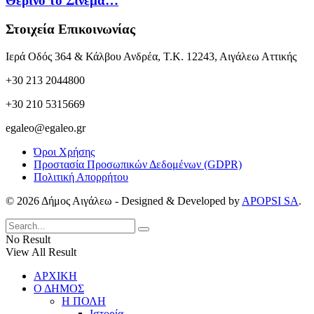
Θερινό το Σινεμά…
Στοιχεία Επικοινωνίας
Ιερά Οδός 364 & Κάλβου Ανδρέα, Τ.Κ. 12243, Αιγάλεω Αττικής
+30 213 2044800
+30 210 5315669
egaleo@egaleo.gr
Όροι Χρήσης
Προστασία Προσωπικών Δεδομένων (GDPR)
Πολιτική Απορρήτου
© 2026 Δήμος Αιγάλεω - Designed & Developed by
APOPSI SA
.
No Result
View All Result
ΑΡΧΙΚΗ
Ο ΔΗΜΟΣ
Η ΠΟΛΗ
Ιστορία