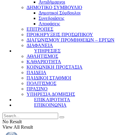
Αντιδήμαρχοι
ΔΗΜΟΤΙΚΟ ΣΥΜΒΟΥΛΙΟ
Δημοτικοί Σύμβουλοι
Συνεδριάσεις
Αποφάσεις
ΕΠΙΤΡΟΠΕΣ
ΠΡΟΚΗΡΥΞΕΙΣ ΠΡΟΣΩΠΙΚΟΥ
ΔΙΑΓΩΝΙΣΜΟΥ ΠΡΟΜΗΘΕΙΩΝ – ΕΡΓΩΝ
ΔΙΑΦΑΝΕΙΑ
ΥΠΗΡΕΣΙΕΣ
ΑΘΛΗΤΙΣΜΟΣ
ΚΑΘΑΡΙΟΤΗΤΑ
ΚΟΙΝΩΝΙΚΗ ΠΡΟΣΤΑΣΙΑ
ΠΑΙΔΕΙΑ
ΠΑΙΔΙΚΟΙ ΣΤΑΘΜΟΙ
ΠΟΛΙΤΙΣΜΟΣ
ΠΡΑΣΙΝΟ
ΥΠΗΡΕΣΙΑ ΔΟΜΗΣΗΣ
ΕΠΙΚΑΙΡΟΤΗΤΑ
ΕΠΙΚΟΙΝΩΝΙΑ
No Result
View All Result