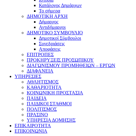
Κατάλογος Δημάρχων
Το σήμερα
ΔΗΜΟΤΙΚΗ ΑΡΧΗ
Δήμαρχος
Αντιδήμαρχοι
ΔΗΜΟΤΙΚΟ ΣΥΜΒΟΥΛΙΟ
Δημοτικοί Σύμβουλοι
Συνεδριάσεις
Αποφάσεις
ΕΠΙΤΡΟΠΕΣ
ΠΡΟΚΗΡΥΞΕΙΣ ΠΡΟΣΩΠΙΚΟΥ
ΔΙΑΓΩΝΙΣΜΟΥ ΠΡΟΜΗΘΕΙΩΝ – ΕΡΓΩΝ
ΔΙΑΦΑΝΕΙΑ
ΥΠΗΡΕΣΙΕΣ
ΑΘΛΗΤΙΣΜΟΣ
ΚΑΘΑΡΙΟΤΗΤΑ
ΚΟΙΝΩΝΙΚΗ ΠΡΟΣΤΑΣΙΑ
ΠΑΙΔΕΙΑ
ΠΑΙΔΙΚΟΙ ΣΤΑΘΜΟΙ
ΠΟΛΙΤΙΣΜΟΣ
ΠΡΑΣΙΝΟ
ΥΠΗΡΕΣΙΑ ΔΟΜΗΣΗΣ
ΕΠΙΚΑΙΡΟΤΗΤΑ
ΕΠΙΚΟΙΝΩΝΙΑ