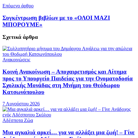
Επόμενο άρθρο
Συγκέντρωση βιβλίων με το «ΟΛΟΙ ΜΑΖΙ
ΜΠΟΡΟΥΜΕ»
Σχετικά
άρθρα
Ανακοινώσεις
Κοινή Ανακοίνωση – Αποχαιρετισμός και Αίτημα
προς το Υπουργείο Παιδείας για την Ονοματοδοσία
Σχολικής Μονάδας στη Μνήμη του Θεόδωρου
Κατσωνόπουλου
7 Αυγούστου 2026
Αδέσποτα Ζώα
Μια αγκαλιά αρκεί… για να αλλάξει μια ζωή! – Γίνε