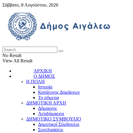
Σάββατο, 8 Αυγούστου, 2026
No Result
View All Result
ΑΡΧΙΚΗ
Ο ΔΗΜΟΣ
Η ΠΟΛΗ
Ιστορία
Κατάλογος Δημάρχων
Το σήμερα
ΔΗΜΟΤΙΚΗ ΑΡΧΗ
Δήμαρχος
Αντιδήμαρχοι
ΔΗΜΟΤΙΚΟ ΣΥΜΒΟΥΛΙΟ
Δημοτικοί Σύμβουλοι
Συνεδριάσεις