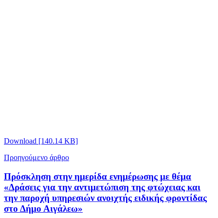
Download [140.14 KB]
Προηγούμενο άρθρο
Πρόσκληση στην ημερίδα ενημέρωσης με θέμα
«Δράσεις για την αντιμετώπιση της φτώχειας και
την παροχή υπηρεσιών ανοιχτής ειδικής φροντίδας
στο Δήμο Αιγάλεω»