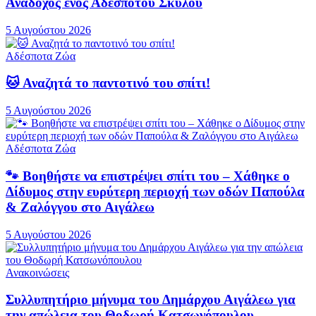
Ανάδοχος ενός Αδέσποτου Σκύλου
5 Αυγούστου 2026
Αδέσποτα Ζώα
🐱 Αναζητά το παντοτινό του σπίτι!
5 Αυγούστου 2026
Αδέσποτα Ζώα
🐾 Βοηθήστε να επιστρέψει σπίτι του – Χάθηκε ο
Δίδυμος στην ευρύτερη περιοχή των οδών Παπούλα
& Ζαλόγγου στο Αιγάλεω
5 Αυγούστου 2026
Ανακοινώσεις
Συλλυπητήριο μήνυμα του Δημάρχου Αιγάλεω για
την απώλεια του Θοδωρή Κατσωνόπουλου