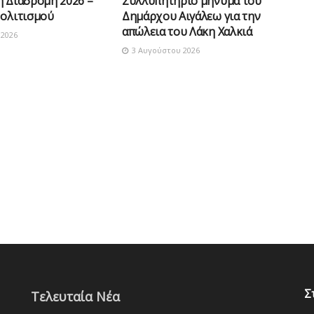
ή Διαδρομή 2026 –
Συλλυπητήριο μήνυμα του
Πολιτισμού
Δημάρχου Αιγάλεω για την
απώλεια του Λάκη Χαλκιά
2026
3 Αυγούστου 2026
Σ
Τελευταία Νέα