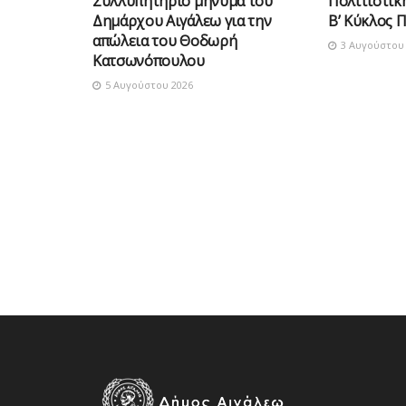
Συλλυπητήριο μήνυμα του
Πολιτιστικ
Δημάρχου Αιγάλεω για την
Β’ Κύκλος 
απώλεια του Θοδωρή
3 Αυγούστου 
Κατσωνόπουλου
5 Αυγούστου 2026