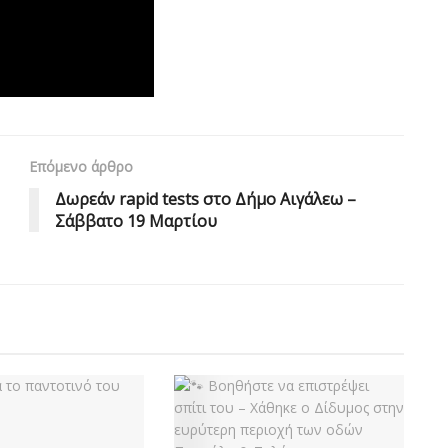
Επόμενο άρθρο
Δωρεάν rapid tests στο Δήμο Αιγάλεω –
Σάββατο 19 Μαρτίου