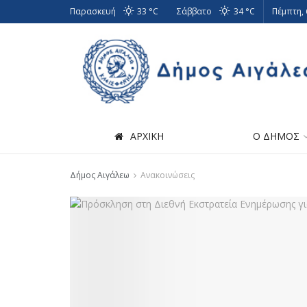
Παρασκευή
33 °
C
Σάββατο
34 °
C
Πέμπτη,
ΑΡΧΙΚΗ
Ο ΔΗΜΟΣ
Δήμος Αιγάλεω
Ανακοινώσεις