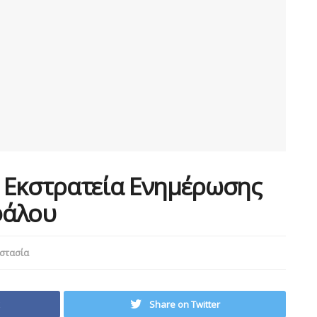
 Εκστρατεία Ενημέρωσης
εφάλου
στασία
Share on Twitter