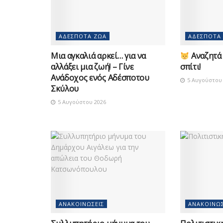
ΑΔΈΣΠΟΤΑ ΖΏΑ
ΑΔΈΣΠΟΤΑ
Μια αγκαλιά αρκεί… για να
Αναζητά 
αλλάξει μια ζωή! – Γίνε
σπίτι!
Ανάδοχος ενός Αδέσποτου
5 Αυγούστου 
Σκύλου
5 Αυγούστου 2026
ΑΝΑΚΟΙΝΏΣΕΙΣ
ΑΝΑΚΟΙΝΏΣ