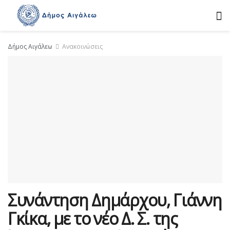
Δήμος Αιγάλεω
Ανακοινώσεις
Συνάντηση Δημάρχου, Γιάννη
Γκίκα, με το νέο Δ. Σ. της