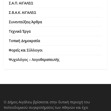
Σ.Α.Π. ΑΙΓΑΛΕΩ
Σ.Β.Α.Κ. ΑΙΓΑΛΕΩ
Συνεντεύξεις-Άρθρα
Τεχνικά Έργα
Τοπική Δημοκρατία
Φορείς και Σύλλογοι
Ψυχολόγος – Λογοθεραπευτής
Ο Δήμος Αιγάλεω βρίσκεται στην δυτική περιοχή του
πολεοδομικού συγκροτήματος των Αθηνών και έχει