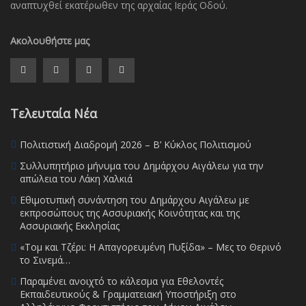
αναπτυχθεί εκατέρωθεν της αρχαίας Ιεράς Οδού.
Ακολουθήστε μας
Τελευταία Νέα
Πολιτιστική Διαδρομή 2026 – Β’ Κύκλος Πολιτισμού
Συλλυπητήριο μήνυμα του Δημάρχου Αιγάλεω για την
απώλεια του Λάκη Χαλκιά
Εθιμοτυπική συνάντηση του Δημάρχου Αιγάλεω με
εκπροσώπους της Ασσυριακής Κοινότητας και της
Ασσυριακής Εκκλησίας
«Τομ και Τζέρι: Η Απαγορευμένη Πυξίδα» – Μες το Θερινό
το Σινεμά…
Παραμένει ανοιχτό το κάλεσμα για Εθελοντές
Εκπαιδευτικούς & Γραμματειακή Υποστήριξη στο