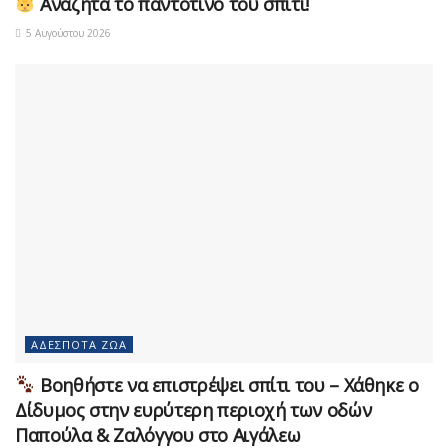
Αναζητά το παντοτινό του σπίτι!
5 Αυγούστου 2026
ΑΔΈΣΠΟΤΑ ΖΏΑ
Βοηθήστε να επιστρέψει σπίτι του – Χάθηκε ο
Δίδυμος στην ευρύτερη περιοχή των οδών
Παπούλα & Ζαλόγγου στο Αιγάλεω