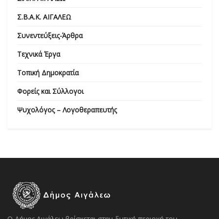
Σ.Β.Α.Κ. ΑΙΓΑΛΕΩ
Συνεντεύξεις-Άρθρα
Τεχνικά Έργα
Τοπική Δημοκρατία
Φορείς και Σύλλογοι
Ψυχολόγος – Λογοθεραπευτής
Ο Δήμος Αιγάλεω βρίσκεται στην δυτική περιοχή του