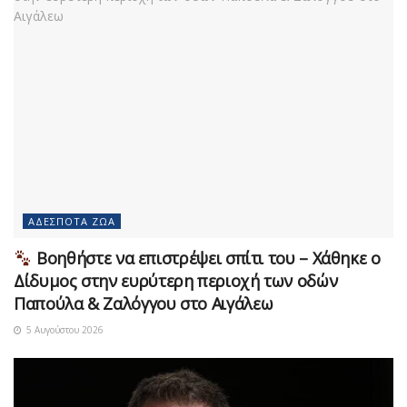
ΑΔΈΣΠΟΤΑ ΖΏΑ
Βοηθήστε να επιστρέψει σπίτι του – Χάθηκε ο
Δίδυμος στην ευρύτερη περιοχή των οδών
Παπούλα & Ζαλόγγου στο Αιγάλεω
5 Αυγούστου 2026