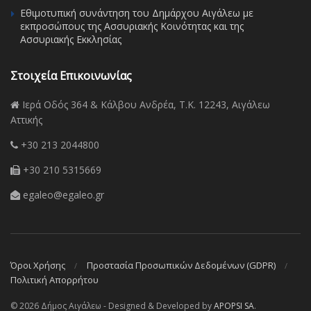
Εθιμοτυπική συνάντηση του Δημάρχου Αιγάλεω με
εκπροσώπους της Ασσυριακής Κοινότητας και της
Ασσυριακής Εκκλησίας
Στοιχεία Επικοινωνίας
Ιερά Οδός 364 & Κάλβου Ανδρέα, Τ.Κ. 12243, Αιγάλεω
Αττικής
+30 213 2044800
+30 210 5315669
egaleo@egaleo.gr
Όροι Χρήσης
Προστασία Προσωπικών Δεδομένων (GDPR)
Πολιτική Απορρήτου
© 2026 Δήμος Αιγάλεω - Designed & Developed by
APOPSI SA
.